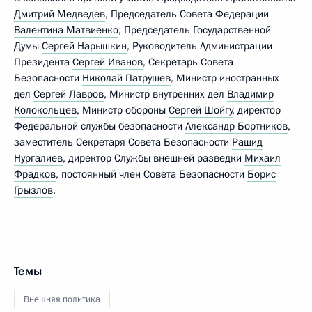
Дмитрий Медведев
, Председатель Совета Федерации
Валентина Матвиенко
, Председатель Государственной
Думы
Сергей Нарышкин
, Руководитель Администрации
Президента
Сергей Иванов
, Секретарь Совета
Безопасности
Николай Патрушев
, Министр иностранных
дел
Сергей Лавров
, Министр внутренних дел
Владимир
Колокольцев
, Министр обороны
Сергей Шойгу
, директор
Федеральной службы безопасности
Александр Бортников
,
заместитель Секретаря Совета Безопасности
Рашид
Нургалиев
, директор Службы внешней разведки
Михаил
Фрадков
, постоянный член Совета Безопасности
Борис
Грызлов
.
Темы
Внешняя политика