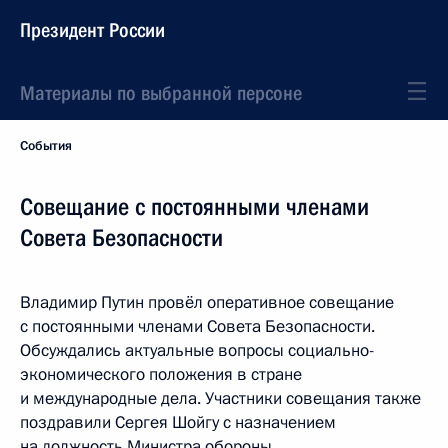
Президент России
Материалы по выбранной персоне
События
Совещание с постоянными членами
Совета Безопасности
Владимир Путин провёл оперативное совещание
с постоянными членами Совета Безопасности.
Обсуждались актуальные вопросы социально-
экономического положения в стране
и международные дела. Участники совещания также
поздравили Сергея Шойгу с назначением
на должность Министра обороны.