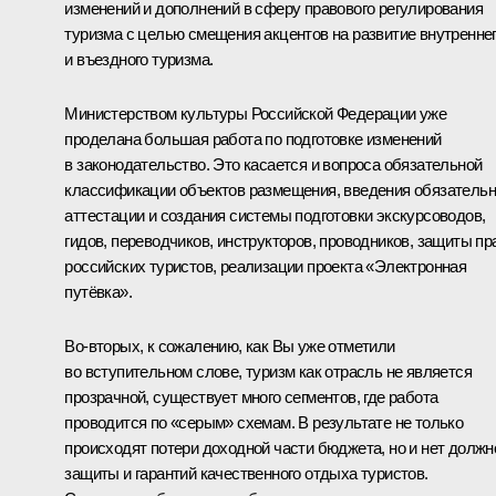
изменений и дополнений в сферу правового регулирования
туризма с целью смещения акцентов на развитие внутренне
и въездного туризма.
Министерством культуры Российской Федерации уже
проделана большая работа по подготовке изменений
в законодательство. Это касается и вопроса обязательной
классификации объектов размещения, введения обязатель
аттестации и создания системы подготовки экскурсоводов,
гидов, переводчиков, инструкторов, проводников, защиты пр
российских туристов, реализации проекта «Электронная
путёвка».
Во‑вторых, к сожалению, как Вы уже отметили
во вступительном слове, туризм как отрасль не является
прозрачной, существует много сегментов, где работа
проводится по «серым» схемам. В результате не только
происходят потери доходной части бюджета, но и нет должн
защиты и гарантий качественного отдыха туристов.