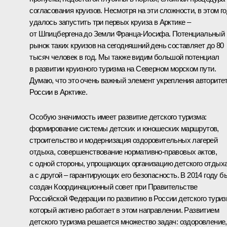
согласования круизов. Несмотря на эти сложности, в этом г
удалось запустить три первых круиза в Арктике –
от Шпицбергена до Земли Франца-Иосифа. Потенциальный
рынок таких круизов на сегодняшний день составляет до 80
тысяч человек в год. Мы также видим большой потенциал
в развитии круизного туризма на Северном морском пути.
Думаю, что это очень важный элемент укрепления авторите
России в Арктике.
Особую значимость имеет развитие детского туризма:
формирование системы детских и юношеских маршрутов,
строительство и модернизация оздоровительных лагерей
отдыха, совершенствование нормативно-правовых актов,
с одной стороны, упрощающих организацию детского отдыха
а с другой – гарантирующих его безопасность. В 2014 году б
создан Координационный совет при Правительстве
Российской Федерации по развитию в России детского туриз
который активно работает в этом направлении. Развитием
детского туризма решается множество задач: оздоровление,