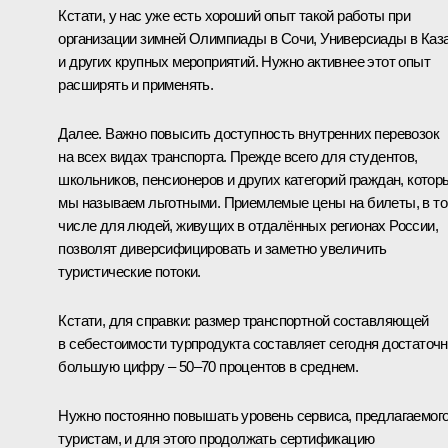
Кстати, у нас уже есть хороший опыт такой работы при
организации зимней Олимпиады в Сочи, Универсиады в Каз
и других крупных мероприятий. Нужно активнее этот опыт
расширять и применять.
Далее. Важно повысить доступность внутренних перевозок
на всех видах транспорта. Прежде всего для студентов,
школьников, пенсионеров и других категорий граждан, котор
мы называем льготными. Приемлемые цены на билеты, в т
числе для людей, живущих в отдалённых регионах России,
позволят диверсифицировать и заметно увеличить
туристические потоки.
Кстати, для справки: размер транспортной составляющей
в себестоимости турпродукта составляет сегодня достаточ
большую цифру – 50–70 процентов в среднем.
Нужно постоянно повышать уровень сервиса, предлагаемог
туристам, и для этого продолжать сертификацию