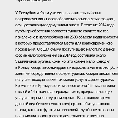
У Республики Крым уже есть положительный опыт
по привлечению к налогообложению самозанятых граждан,
осуществляющих сдачу жилья внаём. В течение 2014 года
путём приобретения соответствующего свидетельства
привлечено к налогообложению 2633 объекта недвижимости
в которых предоставляются места для кратковременного
проживания. Общая сумма поступившего налога по данной
форме налогообложения за 2014 год составила около
9 миллионов рублей. Конечно, это крайне мало. Сегодня
в Крыму каждый восемнадцатый взрослый житель республ
занят непосредственно в сфере туризма, каждая шестая се
получает доходы за счёт оказания услуг в сфере туризма.
Кроме того, в Крыму насчитывается около 4,5 тысячи мини-
отелей и 14 тысяч квартиросдатчиков, предоставляющих
услуги по временному размещению. В настоящее время
данный вид бизнеса может комфортно себя чувствовать
в тени, так как к функциям налоговой службы не отнесены
полномочия по контролю за деятельностью частных