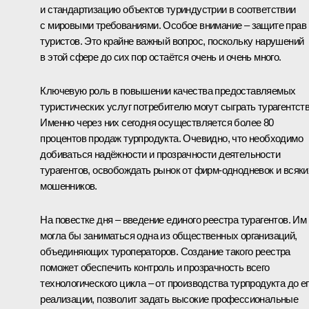
и стандартизацию объектов туриндустрии в соответствии
с мировыми требованиями. Особое внимание – защите прав
туристов. Это крайне важный вопрос, поскольку нарушений
в этой сфере до сих пор остаётся очень и очень много.
Ключевую роль в повышении качества предоставляемых
туристических услуг потребителю могут сыграть турагентств
Именно через них сегодня осуществляется более 80
процентов продаж турпродукта. Очевидно, что необходимо
добиваться надёжности и прозрачности деятельности
турагентов, освобождать рынок от фирм-однодневок и всяки
мошенников.
На повестке дня – введение единого реестра турагентов. Им
могла бы заниматься одна из общественных организаций,
объединяющих туроператоров. Создание такого реестра
поможет обеспечить контроль и прозрачность всего
технологического цикла – от производства турпродукта до е
реализации, позволит задать высокие профессиональные