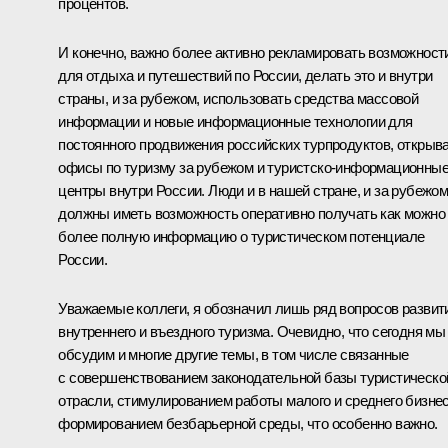
процентов.
И конечно, важно более активно рекламировать возможност
для отдыха и путешествий по России, делать это и внутри
страны, и за рубежом, использовать средства массовой
информации и новые информационные технологии для
постоянного продвижения российских турпродуктов, открыв
офисы по туризму за рубежом и туристско-информационны
центры внутри России. Люди и в нашей стране, и за рубежо
должны иметь возможность оперативно получать как можно
более полную информацию о туристическом потенциале
России.
Уважаемые коллеги, я обозначил лишь ряд вопросов развит
внутреннего и въездного туризма. Очевидно, что сегодня мы
обсудим и многие другие темы, в том числе связанные
с совершенствованием законодательной базы туристическо
отрасли, стимулированием работы малого и среднего бизнес
формированием безбарьерной среды, что особенно важно.