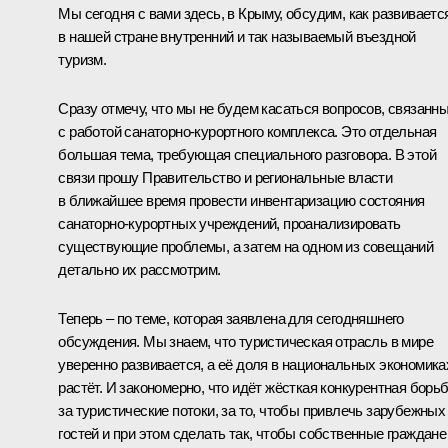
Мы сегодня с вами здесь, в Крыму, обсудим, как развиваетс
в нашей стране внутренний и так называемый въездной
туризм.
Сразу отмечу, что мы не будем касаться вопросов, связанн
с работой санаторно-курортного комплекса. Это отдельная
большая тема, требующая специального разговора. В этой
связи прошу Правительство и региональные власти
в ближайшее время провести инвентаризацию состояния
санаторно-курортных учреждений, проанализировать
существующие проблемы, а затем на одном из совещаний
детально их рассмотрим.
Теперь – по теме, которая заявлена для сегодняшнего
обсуждения. Мы знаем, что туристическая отрасль в мире
уверенно развивается, а её доля в национальных экономика
растёт. И закономерно, что идёт жёсткая конкурентная борь
за туристические потоки, за то, чтобы привлечь зарубежных
гостей и при этом сделать так, чтобы собственные граждане