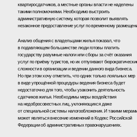
квартиросдатчиков, а местные органы власти не наделены
такими полномочиями. Необходимо выстроить
административную систему, которая позволит выявлять
незаконное предоставление услуг по временному размещен
Анализ общения с владельцами жилья показал, что
в подавляющем большинстве люди готовы платить
государству разумные налоги или сборы за счёт оказания
услуг по приёму туристов, но их отпугивают бюрократически
сложности в организации и ведении данного вида бизнеса.
Но при этом хочу отметить, что одних только лояльных мер
в виде упрощённой процедуры ведения бизнеса будет
недостаточно для того, чтобы узаконить деятельность
сдатчиков жилья. Необходимы меры воздействия
на недобросовестных лиц, уклоняющихся даже
от специальной системы налогообложения. И такими мерам
может являться внесение изменений в Кодекс Российской
Федерации об административных правонарушениях.