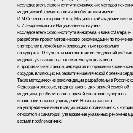
исследовательского института физических методов лечения
медицинской климатологии и реабилитации имени
И.М.Сеченова в городе Ялта, Медицинской академии имени
С.И.Георгиевского и Национального научно-
исследовательского института винограда и вина «Магарач»
разработан проект методических рекомендаций по примене
энотерапии в лечебных и рекреационных программах
на курортах. Результаты многолетних исследований учёных
медиков указывают на положительную роль вина
в профилактике стресса, инфарктов и поражений кровеносн
сосудов, влияющих на развитие ишемической болезни серд
Такие методические рекомендации разработаны в Российск
Федерации впервые, предназначены для врачей семейной
медицины, реабилитологов, врачей санаторно-курортных
и оздоровительных учреждений. Но из‑за запрета
на употребление вина в медицинских организациях, к котор
относятся и санатории, утверждение указанных рекомендац
весьма проблематично.