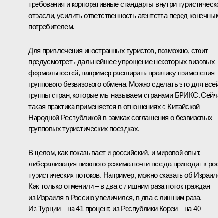
требования и корпоративные стандарты внутри туристическ
отрасли, усилить ответственность агентства перед конечны
потребителем.
Для привлечения иностранных туристов, возможно, стоит
предусмотреть дальнейшее упрощение некоторых визовых
формальностей, например расширить практику применения
группового безвизового обмена. Можно сделать это для все
группы стран, которые мы называем странами БРИКС. Сейч
такая практика применяется в отношениях с Китайской
Народной Республикой в рамках соглашения о безвизовых
групповых туристических поездках.
В целом, как показывает и российский, и мировой опыт,
либерализация визового режима почти всегда приводит к ро
туристических потоков. Например, можно сказать об Израил
Как только отменили – в два с лишним раза поток граждан
из Израиля в Россию увеличился, в два с лишним раза.
Из Турции – на 41 процент, из Республики Кореи – на 40