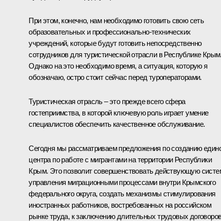
При этом, конечно, нам необходимо готовить свою сеть
образовательных и профессионально-технических
учреждений, которые будут готовить непосредственно
сотрудников для туристической отрасли в Республике Крым
Однако на это необходимо время, а ситуация, которую я
обозначаю, остро стоит сейчас перед туроператорами.
Туристическая отрасль – это прежде всего сфера
гостеприимства, в которой ключевую роль играет умение
специалистов обеспечить качественное обслуживание.
Сегодня мы рассматриваем предложения по созданию един
центра по работе с мигрантами на территории Республики
Крым. Это позволит совершенствовать действующую систе
управления миграционными процессами внутри Крымского
федерального округа, создать механизмы стимулирования
иностранных работников, востребованных на российском
рынке труда, к заключению длительных трудовых договоров