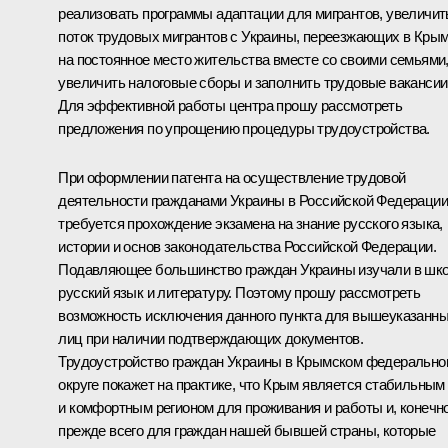
реализовать программы адаптации для мигрантов, увеличит
поток трудовых мигрантов с Украины, переезжающих в Кры
на постоянное место жительства вместе со своими семьями
увеличить налоговые сборы и заполнить трудовые вакансии
Для эффективной работы центра прошу рассмотреть
предложения по упрощению процедуры трудоустройства.
При оформлении патента на осуществление трудовой
деятельности гражданами Украины в Российской Федерации
требуется прохождение экзамена на знание русского языка,
истории и основ законодательства Российской Федерации.
Подавляющее большинство граждан Украины изучали в шк
русский язык и литературу. Поэтому прошу рассмотреть
возможность исключения данного пункта для вышеуказанн
лиц при наличии подтверждающих документов.
Трудоустройство граждан Украины в Крымском федерально
округе покажет на практике, что Крым является стабильным
и комфортным регионом для проживания и работы и, конечно
прежде всего для граждан нашей бывшей страны, которые