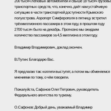
200 тысяч легковых автомобилей и свыше 18 тысяч грузовы
транспортных средств, что, конечно, даёт нам устойчивую
ситуацию в части транспортной доступности Крымского
полуострова. Аэропорт Симферополя в пятницу встретил
трёхмиллионного пассажира в этом году, в прошлом году
2700 тысяч было на декабрь. Прогнозно мы ожидаем
количество пассажиров за 4,5 миллиона в этом году.
Владимир Владимирович, доклад окончен.
В.Путин:
Благодарю Вас.
Я предлагаю так: коллеги выступят, а потом мы обменяемся
мнениями по тому, о чём говорили.
Пожалуйста, Сафонов Олег Петрович, руководитель
Федерального агентства по туризму.
О.Сафонов:
Добрый день, уважаемый Владимир