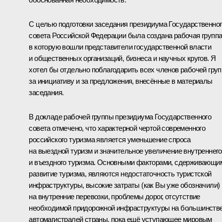
С целью подготовки заседания президиума Государственног
совета Российской Федерации была создана рабочая группа
в которую вошли представители государственной власти
и общественных организаций, бизнеса и научных кругов. Я
хотел бы отдельно поблагодарить всех членов рабочей гру
за инициативу и за предложения, внесённые в материалы
заседания.
В докладе рабочей группы президиума Государственного
совета отмечено, что характерной чертой современного
российского туризма является уменьшение спроса
на выездной туризм и значительное увеличение внутреннего
и въездного туризма. Основными факторами, сдерживающи
развитие туризма, являются недостаточность туристской
инфраструктуры, высокие затраты (как Вы уже обозначили)
на внутренние перевозки, проблемы дорог, отсутствие
необходимой придорожной инфраструктуры на большинств
автомагистралей страны, пока ещё уступающее мировым