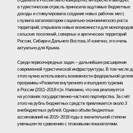
а туристическая отрасль приносила ощутимые бюджетные
доходы и стимулировала создание новых рабочих мест,
служила катализатором социально-экономического роста
территорий, открывала новые возможности для моногородов
сельских поселений, северных и арктических территорий
России, Сибири и Дальнего Востока. И конечно, это очень
актуально для Крыма.
Среди первоочередных задач – дальнейшее расширение
современной туристической инфраструктуры. В том числе д
этого нужно использовать возможности федеральной целев
программы «Развитие внутреннего и въездного туризма
в России (2011–2018 гг.)». Напомню, что она реализуется
на условиях государственно-частного партнёрства. За счёт
этого на рубль бюджетных средств привлекается около 3
внебюджетных рублей. Однако объём бюджетных
ассигнований на 2015−2018 годы в значительной степени
уменьшен по сравнению с плановыми показателями.