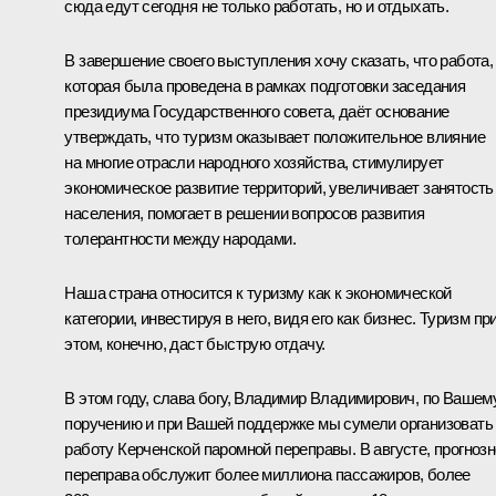
сюда едут сегодня не только работать, но и отдыхать.
В завершение своего выступления хочу сказать, что работа,
которая была проведена в рамках подготовки заседания
президиума Государственного совета, даёт основание
утверждать, что туризм оказывает положительное влияние
на многие отрасли народного хозяйства, стимулирует
экономическое развитие территорий, увеличивает занятость
населения, помогает в решении вопросов развития
толерантности между народами.
Наша страна относится к туризму как к экономической
категории, инвестируя в него, видя его как бизнес. Туризм пр
этом, конечно, даст быструю отдачу.
В этом году, слава богу, Владимир Владимирович, по Вашем
поручению и при Вашей поддержке мы сумели организовать
работу Керченской паромной переправы. В августе, прогнозн
переправа обслужит более миллиона пассажиров, более