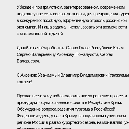
Убеждён, при грамотном, заинтересованном, современном
подходе у нас есть все возможности для превращения тури
в конкурентоспособную, эффективную отрасль российской
экономики. И наша задача – использовать эти возможности
с максимальной отдачей.
Давайте начнём работать. Слово Главе Республики Крым
Сергею Валерьевичу Аксёнову. Пожалуйста, Сергей
Валерьевич.
С.Аксёнов:
Уважаемый Владимир Владимирович! Уважаемы
коллеги!
Прежде всего хочу поблагодарить вас за решение провести
президиум Государственного совета в Республике Крым.
Обсуждение вопроса развития туризма в Российской
Федерации здесь, у нас в Крыму, в популярном туристском
регионе России в разгар курортного сезона, на мой взгляд, у
обоснованная необходимость.