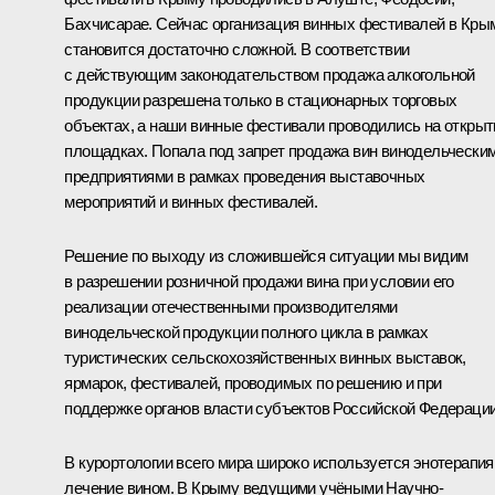
Бахчисарае. Сейчас организация винных фестивалей в Кры
становится достаточно сложной. В соответствии
с действующим законодательством продажа алкогольной
продукции разрешена только в стационарных торговых
объектах, а наши винные фестивали проводились на откры
площадках. Попала под запрет продажа вин винодельчески
предприятиями в рамках проведения выставочных
мероприятий и винных фестивалей.
Решение по выходу из сложившейся ситуации мы видим
в разрешении розничной продажи вина при условии его
реализации отечественными производителями
винодельческой продукции полного цикла в рамках
туристических сельскохозяйственных винных выставок,
ярмарок, фестивалей, проводимых по решению и при
поддержке органов власти субъектов Российской Федерации
В курортологии всего мира широко используется энотерапия
лечение вином. В Крыму ведущими учёными Научно-