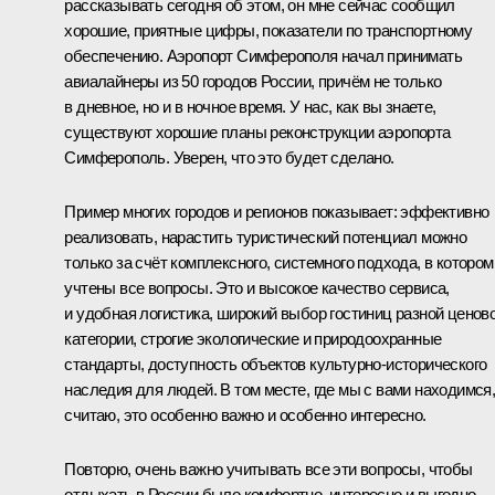
рассказывать сегодня об этом, он мне сейчас сообщил
хорошие, приятные цифры, показатели по транспортному
обеспечению. Аэропорт Симферополя начал принимать
авиалайнеры из 50 городов России, причём не только
в дневное, но и в ночное время. У нас, как вы знаете,
существуют хорошие планы реконструкции аэропорта
Симферополь. Уверен, что это будет сделано.
Пример многих городов и регионов показывает: эффективно
реализовать, нарастить туристический потенциал можно
только за счёт комплексного, системного подхода, в котором
учтены все вопросы. Это и высокое качество сервиса,
и удобная логистика, широкий выбор гостиниц разной ценов
категории, строгие экологические и природоохранные
стандарты, доступность объектов культурно-исторического
наследия для людей. В том месте, где мы с вами находимся
считаю, это особенно важно и особенно интересно.
Повторю, очень важно учитывать все эти вопросы, чтобы
отдыхать в России было комфортно, интересно и выгодно,