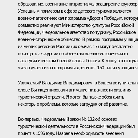
образование, воспитание патриотизма, расширение кругозор
Успешным примером в сфере детского туризма является
военно-патриотическая программа «Дороги Победы», котор
совместно реализуют Министерство культуры Российской
Федерации, Федеральное агентство по туризму, Российское
военно-историческое общество. В рамках программы учащи
из многих регионов России (их сейчас 17) могут бесплатно
посещать экскурсии по объектам военно-исторического
наследия и местам боевой славы России. К концу этого года
число участников программы достигнет 150 тысяч учащихся
Уважаемый Владимир Владимирович, в Вашем вступитель
слове Вы акцентировали внимание на важности развития
туристической отрасли. Я хотел бы также обозначить
некоторые проблемы, которые затрудняют её развитие.
Во‑первых, Федеральный закон № 132 об основах
туристической деятельности в Российской Федерации был
принят в 1996 году. Назрела необходимость внесения