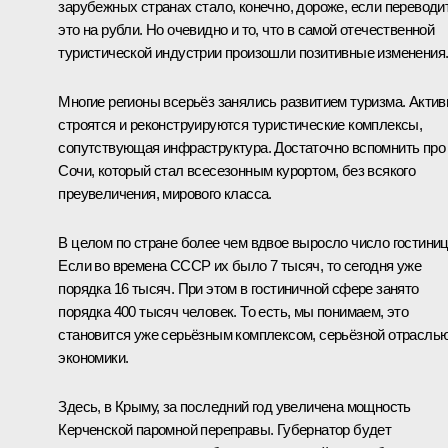
зарубежных странах стало, конечно, дороже, если переводи
это на рубли. Но очевидно и то, что в самой отечественной
туристической индустрии произошли позитивные изменения
Многие регионы всерьёз занялись развитием туризма. Актив
строятся и реконструируются туристические комплексы,
сопутствующая инфраструктура. Достаточно вспомнить про
Сочи, который стал всесезонным курортом, без всякого
преувеличения, мирового класса.
В целом по стране более чем вдвое выросло число гостиниц
Если во времена СССР их было 7 тысяч, то сегодня уже
порядка 16 тысяч. При этом в гостиничной сфере занято
порядка 400 тысяч человек. То есть, мы понимаем, это
становится уже серьёзным комплексом, серьёзной отрасль
экономики.
Здесь, в Крыму, за последний год увеличена мощность
Керченской паромной переправы. Губернатор будет