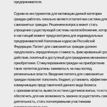
предпринимателя.
Одним из инструментов для мотивации данной категории
граждан работать легально является патентная система для
самозанятых граждан. Решением вопроса может стать
упрощение существующей системы налогообложения, котор
в настоящий момент предусмотрена для индивидуальных
предпринимателей Налоговым кодексом Российской
Федерации. Патент для самозанятых граждан должен
предполагать определённую стоимость, фиксированный сро
действия, понятный и доступный для гражданина механизм 
приобретения. Стимулированием граждан на приобретение
таких патентов должны заниматься, на наш взгляд,
региональные власти. Введение патента для самозанятых
граждан позволит пополнить бюджет, установить эффектив
коммуникацию представителей данного вида бизнеса
с органами власти, вывести из тени сдатчиков жилья, то ест
обеспечить для них возможность законно осуществлять св
деятельность, стать полноправными участниками
туристического рынка.