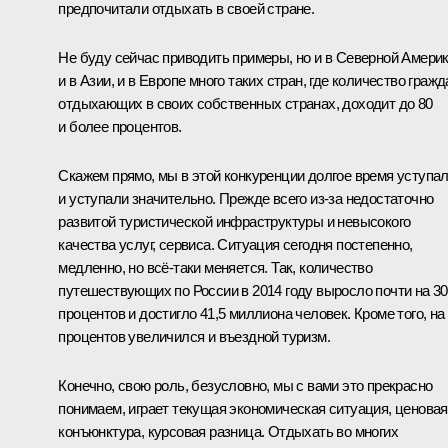
предпочитали отдыхать в своей стране.
Не буду сейчас приводить примеры, но и в Северной Америк
и в Азии, и в Европе много таких стран, где количество гражд
отдыхающих в своих собственных странах, доходит до 80
и более процентов.
Скажем прямо, мы в этой конкуренции долгое время уступал
и уступали значительно. Прежде всего из‑за недостаточно
развитой туристической инфраструктуры и невысокого
качества услуг, сервиса. Ситуация сегодня постепенно,
медленно, но всё‑таки меняется. Так, количество
путешествующих по России в 2014 году выросло почти на 30
процентов и достигло 41,5 миллиона человек. Кроме того, на
процентов увеличился и въездной туризм.
Конечно, свою роль, безусловно, мы с вами это прекрасно
понимаем, играет текущая экономическая ситуация, ценовая
конъюнктура, курсовая разница. Отдыхать во многих