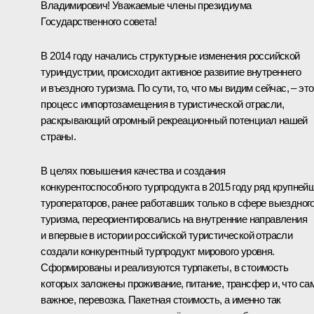
Владимирович! Уважаемые члены президиума
Государственного совета!
В 2014 году начались структурные изменения российской
туриндустрии, происходит активное развитие внутреннего
и въездного туризма. По сути, то, что мы видим сейчас, – это
процесс импортозамещения в туристической отрасли,
раскрывающий огромный рекреационный потенциал нашей
страны.
В целях повышения качества и создания
конкурентоспособного турпродукта в 2015 году ряд крупней
туроператоров, ранее работавших только в сфере выездног
туризма, переориентировались на внутренние направления
и впервые в истории российской туристической отрасли
создали конкурентный турпродукт мирового уровня.
Сформированы и реализуются турпакеты, в стоимость
которых заложены проживание, питание, трансфер и, что са
важное, перевозка. Пакетная стоимость, а именно так