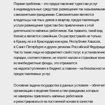
Первая проблема – это предоставление туристам услуг
в индивидуальных средствах размещения так называемым
самозанятыми гражданами. Самозанятыми являются
владельцы частных домов и квартир, предоставляющие
услуги размещения туристам без привлечения к этой
деятельности наёмных работников. Как правило, такой вид
бизнеса является семейным. Он распространён не только
в Крыму, но и в Краснодарском крае, Республике Хакасия,
в Санкт-Петербурге и других регионах Российской Федераци
Часто такие лица не оформляют свой статус в установленн
порядке, соответственно, не платят налоги и страховые взн
во внебюджетные фонды, это отражается
на недопоступлениях в бюджет, а главное – на безопасности
предоставляемых услуг.
Основная задача государства в данных условиях – облегчи
организацию и ведение бизнеса тем гражданам, которые
не намерены привлекать наёмных работников
и регистрироваться на постоянной основе в качестве