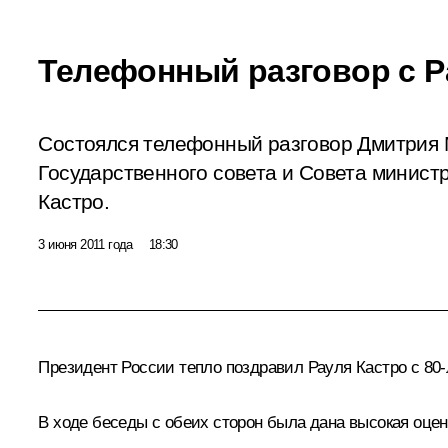
Телефонный разговор с Р
Состоялся телефонный разговор Дмитрия
Государственного совета и Совета минист
Кастро.
3 июня 2011 года
18:30
Президент России тепло поздравил
Рауля Кастро
с 80-
В ходе беседы с обеих сторон была дана высокая оцен