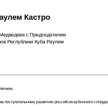
аулем Кастро
 Медведева с Председателем
ров Республики Куба Раулем
летием.
ка поступательному развитию российско-кубинского сотрудн