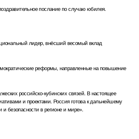
поздравительное послание по случаю юбилея.
национальный лидер, внёсший весомый вклад
демократические реформы, направленные на повышение
ужеских российско-кубинских связей. В настоящее
ативами и проектами. Россия готова к дальнейшему
 и безопасности в регионе и мире».