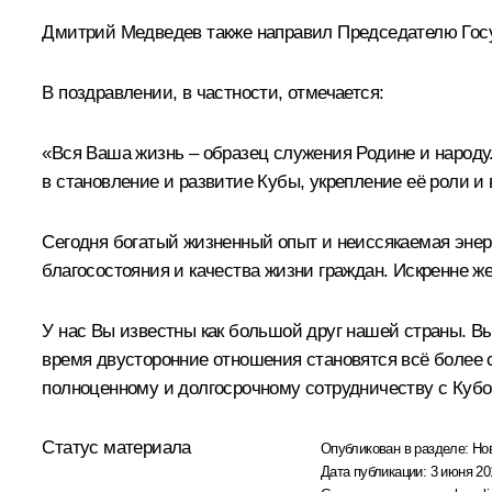
Дмитрий Медведев также направил Председателю Госу
В поздравлении, в частности, отмечается:
«Вся Ваша жизнь – образец служения Родине и народу
в становление и развитие Кубы, укрепление её роли и
Сегодня богатый жизненный опыт и неиссякаемая эне
благосостояния и качества жизни граждан. Искренне 
У нас Вы известны как большой друг нашей страны. В
время двусторонние отношения становятся всё более
полноценному и долгосрочному сотрудничеству с Кубой
Статус материала
Опубликован в разделе:
Но
Дата публикации:
3 июня 20