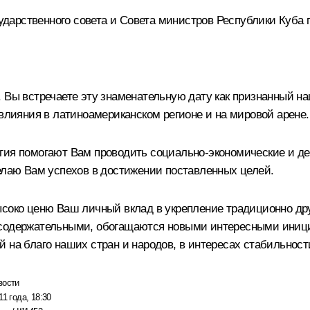
дарственного совета и Совета министров Республики Куба 
. Вы встречаете эту знаменательную дату как признанный 
 влияния в латиноамериканском регионе и на мировой арене.
ргия помогают Вам проводить социально-экономические и 
желаю Вам успехов в достижении поставленных целей.
ысоко ценю Ваш личный вклад в укрепление традиционно др
 содержательными, обогащаются новыми интересными иници
 на благо наших стран и народов, в интересах стабильности
вости
11 года, 18:30