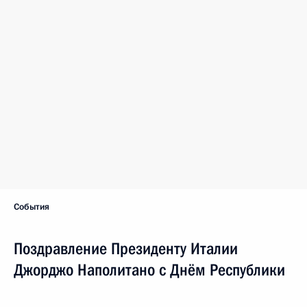
События
Поздравление Президенту Италии
Джорджо Наполитано с Днём Республики