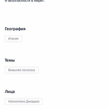
и безопасности в мире».
География
Италия
Темы
Внешняя политика
Лица
Наполитано Джорджо