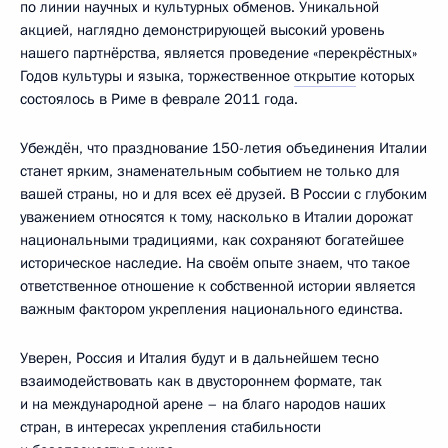
по линии научных и культурных обменов. Уникальной
акцией, наглядно демонстрирующей высокий уровень
нашего партнёрства, является проведение «перекрёстных»
Годов культуры и языка, торжественное
открытие
которых
состоялось в Риме в феврале 2011 года.
Убеждён, что празднование 150-летия объединения Италии
станет ярким, знаменательным событием не только для
вашей страны, но и для всех её друзей. В России с глубоким
уважением относятся к тому, насколько в Италии дорожат
национальными традициями, как сохраняют богатейшее
историческое наследие. На своём опыте знаем, что такое
ответственное отношение к собственной истории является
важным фактором укрепления национального единства.
Уверен, Россия и Италия будут и в дальнейшем тесно
взаимодействовать как в двустороннем формате, так
и на международной арене – на благо народов наших
стран, в интересах укрепления стабильности