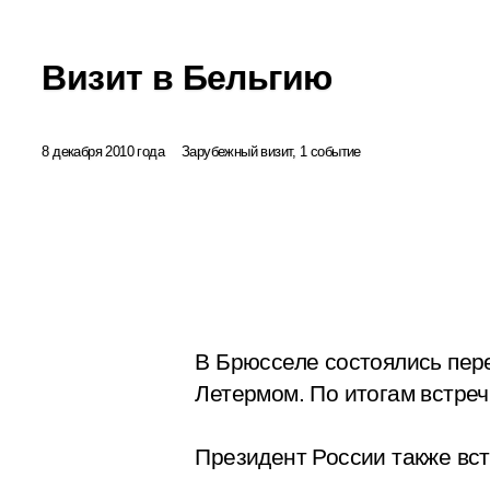
Визит в Бельгию
8 декабря 2010 года
Зарубежный визит, 1 событие
В Брюсселе состоялись пер
Летермом. По итогам встреч
Президент России также вс