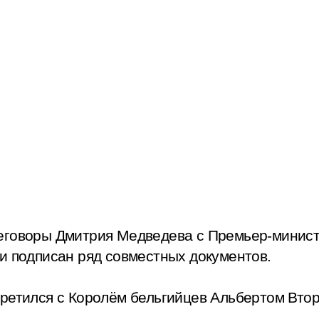
еговоры Дмитрия Медведева с Премьер-минис
и подписан ряд совместных документов.
третился с Королём бельгийцев Альбертом Вто