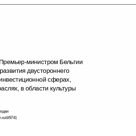
 Премьер-министром Бельгии
развития двустороннего
 инвестиционной сферах,
аслях, в области культуры
ездки
n.ru/d/9741