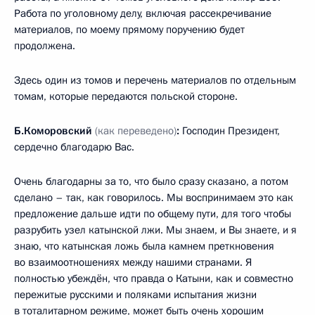
Работа по уголовному делу, включая рассекречивание
материалов, по моему прямому поручению будет
продолжена.
Здесь один из томов и перечень материалов по отдельным
томам, которые передаются польской стороне.
Б.Коморовский
(как переведено)
:
Господин Президент,
сердечно благодарю Вас.
Очень благодарны за то, что было сразу сказано, а потом
сделано – так, как говорилось. Мы воспринимаем это как
предложение дальше идти по общему пути, для того чтобы
разрубить узел катынской лжи. Мы знаем, и Вы знаете, и я
знаю, что катынская ложь была камнем преткновения
во взаимоотношениях между нашими странами. Я
полностью убеждён, что правда о Катыни, как и совместно
пережитые русскими и поляками испытания жизни
в тоталитарном режиме, может быть очень хорошим