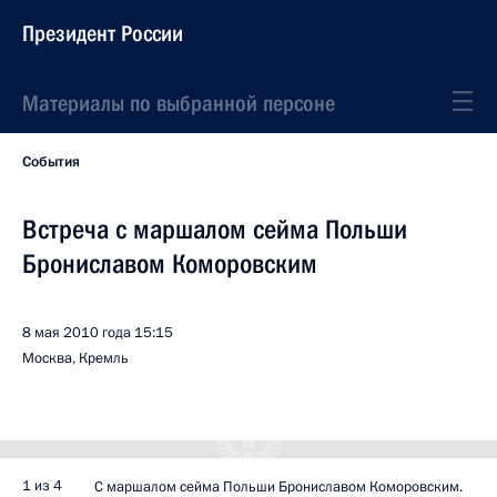
Президент России
Материалы по выбранной персоне
События
Встреча с маршалом сейма Польши
Брониславом Коморовским
8 мая 2010 года
15:15
Москва, Кремль
1 из 4
С маршалом сейма Польши Брониславом Коморовским.