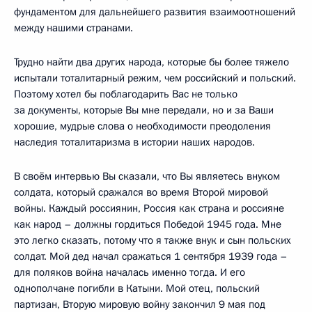
фундаментом для дальнейшего развития взаимоотношений
между нашими странами.
Трудно найти два других народа, которые бы более тяжело
испытали тоталитарный режим, чем российский и польский.
Поэтому хотел бы поблагодарить Вас не только
за документы, которые Вы мне передали, но и за Ваши
хорошие, мудрые слова о необходимости преодоления
наследия тоталитаризма в истории наших народов.
В своём интервью Вы сказали, что Вы являетесь внуком
солдата, который сражался во время Второй мировой
войны. Каждый россиянин, Россия как страна и россияне
как народ – должны гордиться Победой 1945 года. Мне
это легко сказать, потому что я также внук и сын польских
солдат. Мой дед начал сражаться 1 сентября 1939 года –
для поляков война началась именно тогда. И его
однополчане погибли в Катыни. Мой отец, польский
партизан, Вторую мировую войну закончил 9 мая под