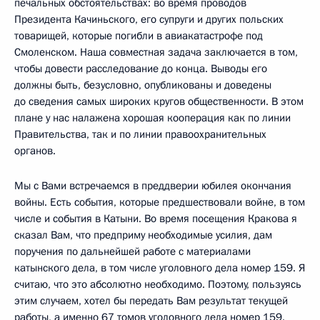
печальных обстоятельствах: во время проводов
Президента Качиньского, его супруги и других польских
товарищей, которые погибли в авиакатастрофе под
Смоленском. Наша совместная задача заключается в том,
чтобы довести расследование до конца. Выводы его
должны быть, безусловно, опубликованы и доведены
до сведения самых широких кругов общественности. В этом
плане у нас налажена хорошая кооперация как по линии
Правительства, так и по линии правоохранительных
органов.
Мы с Вами встречаемся в преддверии юбилея окончания
войны. Есть события, которые предшествовали войне, в том
числе и события в Катыни. Во время посещения Кракова я
сказал Вам, что предприму необходимые усилия, дам
поручения по дальнейшей работе с материалами
катынского дела, в том числе уголовного дела номер 159. Я
считаю, что это абсолютно необходимо. Поэтому, пользуясь
этим случаем, хотел бы передать Вам результат текущей
работы, а именно 67 томов уголовного дела номер 159.