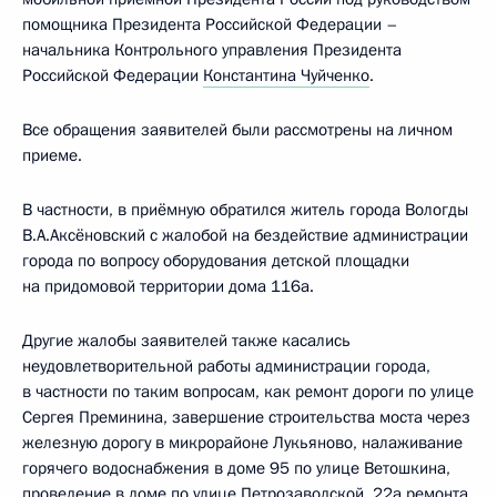
помощника Президента Российской Федерации –
начальника Контрольного управления Президента
Российской Федерации
Константина Чуйченко
.
Все обращения заявителей были рассмотрены на личном
приеме.
В частности, в приёмную обратился житель города Вологды
В.А.Аксёновский с жалобой на бездействие администрации
города по вопросу оборудования детской площадки
на придомовой территории дома 116а.
Другие жалобы заявителей также касались
неудовлетворительной работы администрации города,
в частности по таким вопросам, как ремонт дороги по улице
Сергея Преминина, завершение строительства моста через
железную дорогу в микрорайоне Лукьяново, налаживание
горячего водоснабжения в доме 95 по улице Ветошкина,
проведение в доме по улице Петрозаводской, 22а ремонта