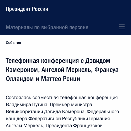
Президент России
Материалы по выбранной персоне
События
Телефонная конференция с Дэвидом
Кэмероном, Ангелой Меркель, Франсуа
Олландом и Маттео Ренци
Состоялась совместная телефонная конференция
Владимира Путина, Премьер-министра
Великобритании Дэвида Кэмерона, Федерального
канцлера Федеративной Республики Германия
Ангелы Меркель, Президента Французской