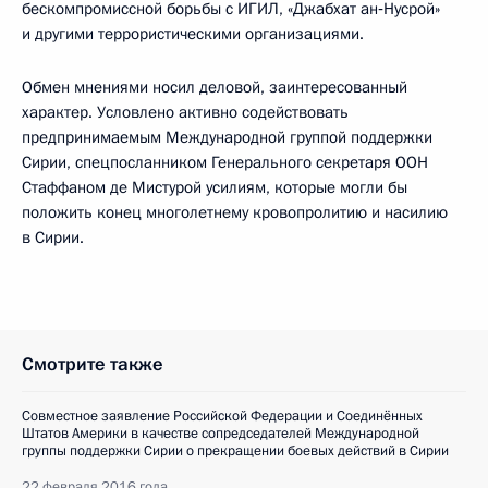
бескомпромиссной борьбы с ИГИЛ, «Джабхат ан‑Нусрой»
и другими террористическими организациями.
Обмен мнениями носил деловой, заинтересованный
характер. Условлено активно содействовать
предпринимаемым Международной группой поддержки
Сирии, спецпосланником Генерального секретаря ООН
Стаффаном де Мистурой усилиям, которые могли бы
положить конец многолетнему кровопролитию и насилию
в Сирии.
Смотрите также
Совместное заявление Российской Федерации и Соединённых
Штатов Америки в качестве сопредседателей Международной
группы поддержки Сирии о прекращении боевых действий в Сирии
22 февраля 2016 года