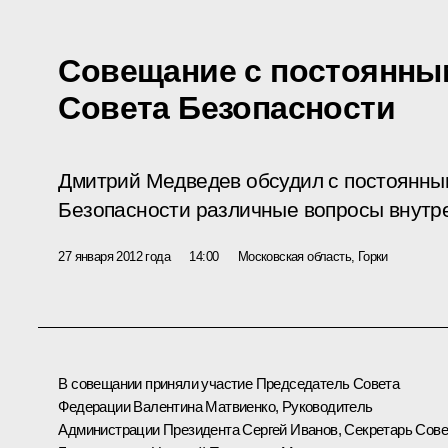
Совещание с постоянны
Совета Безопасности
Дмитрий Медведев обсудил с постоянны
Безопасности различные вопросы внутр
27 января 2012 года
14:00
Московская область, Горки
В совещании приняли участие Председатель Совета
Федерации
Валентина Матвиенко
, Руководитель
Администрации Президента
Сергей Иванов
, Секретарь Сове