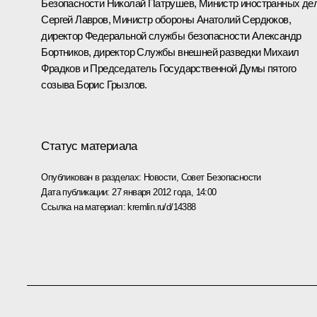
Безопасности
Николай Патрушев
, Министр иностранных де
Сергей Лавров
, Министр обороны
Анатолий Сердюков
,
директор Федеральной службы безопасности
Александр
Бортников
, директор Службы внешней разведки
Михаил
Фрадков
и Председатель Государственной Думы пятого
созыва
Борис Грызлов
.
Статус материала
Опубликован в разделах:
Новости
,
Совет Безопасности
Дата публикации:
27 января 2012 года, 14:00
Ссылка на материал:
kremlin.ru/d/14388