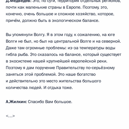
Д.Медведев:
Это, по сути, территория отдельных регионов,
почти как маленькие страны в Европе. Поэтому, это,
конечно, очень большое и сложное хозяйство, которое,
причём, должно быть в экологическом балансе.
Вы упомянули Волгу. Я в этом году, к сожалению, на юге
Волги не был, но был на центральной Волге и на северной.
Даже там огромные проблемы: из‑за температуры воды
гибла рыба. Это сказалось на балансе, который существует
в экосистеме нашей крупнейшей европейской реки.
Поэтому я дам поручение Правительству по‑серьёзному
заняться этой проблемой. Это наше богатство
и действительно это место жительства большого
количества людей. И отдыха тоже.
А.Жилкин:
Спасибо Вам большое.
<…>