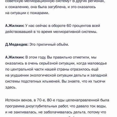
советскую мелиорационную систему? В других регионах,
к сожалению, она была загублена, и это сказалось
на ситуации с пожарами.
А.Жилкин:
У нас сейчас в обороте 60 процентов всей
действовавшей в то время мелиоративной системы.
Д.Медведев:
Это приличный объём.
А.Жилкин:
В этом году, Вы правильно отметили, мы
оказались в очень серьёзной ситуации, когда маловодье
по центральной части нашей страны отразилось ещё
на ухудшении экологической ситуации дельты и западной
системы подстепных ильменей. Вы знаете, что их тысячи
здесь.
Испокон веков, в 70-е, 80-е годы целенаправленной была
программа дноуглубительных работ, что давало ток воды,
и не заиливалась, не заболачивалась дельта, потому что