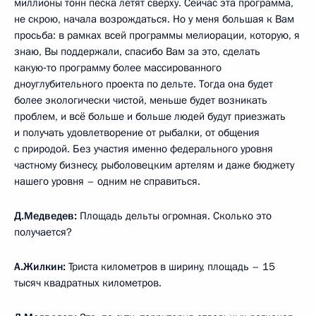
миллионы тонн песка летят сверху. Сейчас эта программа,
не скрою, начала возрождаться. Но у меня большая к Вам
просьба: в рамках всей программы мелиорации, которую, я
знаю, Вы поддержали, спасибо Вам за это, сделать
какую‑то программу более массированного
дноуглубительного проекта по дельте. Тогда она будет
более экологически чистой, меньше будет возникать
проблем, и всё больше и больше людей будут приезжать
и получать удовлетворение от рыбалки, от общения
с природой. Без участия именно федерального уровня
частному бизнесу, рыболовецким
артелям и даже бюджету
нашего уровня – одним не справиться.
Д.Медведев:
Площадь дельты огромная. Сколько это
получается?
А.Жилкин:
Триста километров в ширину, площадь – 15
тысяч квадратных километров.