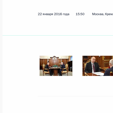
Радий Хабиров назначен временн
Главы Республики Башкортостан
22 января 2016 года
15:50
Москва, Крем
11 октября 2018 года, 21:00
Рабочая встреча с главой Республ
Хамитовым
24 января 2018 года, 20:10
Рабочая встреча с главой Республ
Хамитовым
5 августа 2016 года, 14:45