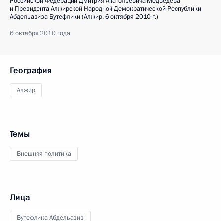
Российской Федерации Дмитрия Анатольевича Медведева
и Президента Алжирской Народной Демократической Республики
Абдельазиза Бутефлики (Алжир, 6 октября 2010 г.)
6 октября 2010 года
География
Алжир
Темы
Внешняя политика
Лица
Бутефлика Абдельазиз