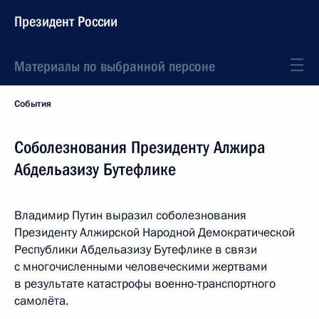
Президент России
Материалы по выбранной персоне
События
Соболезнования Президенту Алжира
Абдельазизу Бутефлике
Владимир Путин выразил соболезнования
Президенту Алжирской Народной Демократической
Республики Абдельазизу Бутефлике в связи
с многочисленными человеческими жертвами
в результате катастрофы военно-транспортного
самолёта.