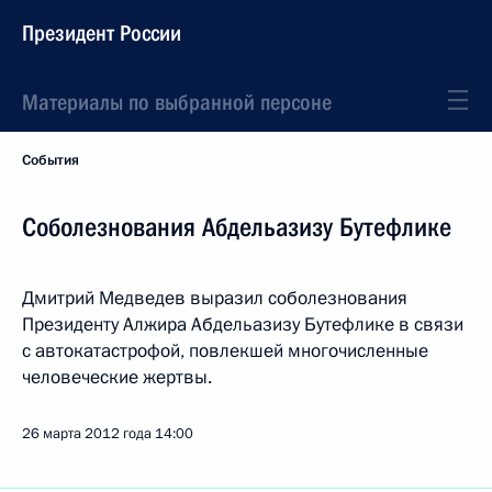
Президент России
Материалы по выбранной персоне
События
Соболезнования Абдельазизу Бутефлике
Дмитрий Медведев выразил соболезнования
Президенту Алжира Абдельазизу Бутефлике в связи
с автокатастрофой, повлекшей многочисленные
человеческие жертвы.
26 марта 2012 года
14:00