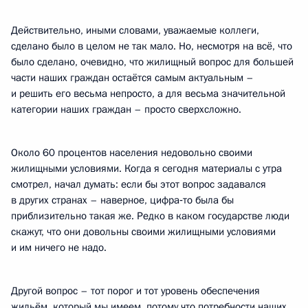
Действительно, иными словами, уважаемые коллеги,
сделано было в целом не так мало. Но, несмотря на всё, что
было сделано, очевидно, что жилищный вопрос для большей
части наших граждан остаётся самым актуальным –
и решить его весьма непросто, а для весьма значительной
категории наших граждан – просто сверхсложно.
Около 60 процентов населения недовольно своими
жилищными условиями. Когда я сегодня материалы с утра
смотрел, начал думать: если бы этот вопрос задавался
в других странах – наверное, цифра‑то была бы
приблизительно такая же. Редко в каком государстве люди
скажут, что они довольны своими жилищными условиями
и им ничего не надо.
Другой вопрос – тот порог и тот уровень обеспечения
жильём, который мы имеем, потому что потребности наших