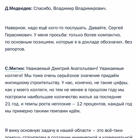
Д.Медведев:
Спасибо, Владимир Владимирович.
Наверное, надо ещё кого‑то послушать. Давайте, Сергей
Герасимович. У меня просьба: только более компактно,
по основным позициям, которые я в докладе обозначил, без
рапортов.
С.Митин
:
Уважаемый Дмитрий Анатольевич! Уважаемые
коллеги! Мы тоже очень серьёзное значение придаём
жилищному строительству. У нас, конечно, не такие цифры,
как у моего коллеги, но тем не менее в прошлом году мы
построили наибольшее количество жилья за последние
21 год, и темпы роста неплохие – 12 процентов, каждый год
мы примерно такими темпами идём.
Я вижу основную задачу в нашей области – это всё‑таки
помощь строителям в создании инженерной и коммунальной