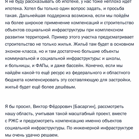
Я не буду рассказывать об ипотеке, у нас тоже неплохо идёт
ипотека. Хотел бы только один вопрос задать, и просьба
такая. Дальнейшая поддержка возможна, если мы пойдём
на более широкое применение компенсаций и строительство
объектов социальной инфраструктуры при комплексном
развитии территорий. Пример этого участка предусматривает
строительство не только жилья. Жильё там будет в основном
эконом-класса, но и там достаточно большие объекты
коммунальной и социальной инфраструктуры: и школы,
и больницы, и ФАПы, и даже бассейн. Конечно, если мы
найдём какой‑то ещё ресурс из федерального и областного
бюджета компенсировать эту составляющую для застройки,
жильё будет ещё более дешёвым.
Я бы просил, Виктор Фёдорович [Басаргин], рассмотреть
нашу область, учитывая такой масштабный проект, вместе
с РЖС и предусмотреть компенсацию именно объектов
социальной инфраструктуры. По инженерной инфраструктуре
мы очень удачно решаем.