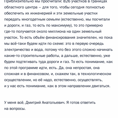
Приблизительно мы просчитали: 826 участков в границах
областного центра – для того, чтобы сегодня полностью
обеспечить их инженерией и эти земельные участки
передать многодетным семьям (естественно, мы посчитали
и дороги, и газ, то есть по максимуму), то это примерно
где‑то получается около миллиона на один земельный
участок. То есть объём финансирования значителен, но пока
мы всё‑таки будем идти по схеме: это в первую очередь
электричество и вода, потому что без этого сложно начинать
какие‑то строительные работы, а дальше, естественно, уже
будем подтягивать туда дороги и газ. То есть понимание, как
по этой программе идти, есть. Да, она непростая, она
сложная и в финансовом, и, скажем так, в технологическом
осуществлении, но её надо, естественно, осуществлять,
и у нас есть понимание, как в этом направлении двигаться.
У меня всё, Дмитрий Анатольевич. Я готов ответить
на вопросы.