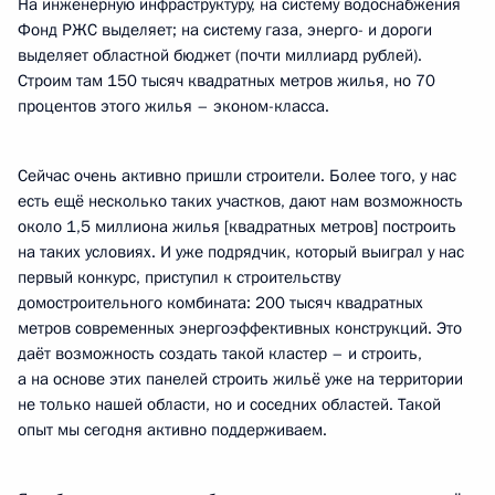
На инженерную инфраструктуру, на систему водоснабжения
Фонд РЖС выделяет; на систему газа, энерго- и дороги
выделяет областной бюджет (почти миллиард рублей).
Строим там 150 тысяч квадратных метров жилья, но 70
процентов этого жилья – эконом-класса.
Сейчас очень активно пришли строители. Более того, у нас
есть ещё несколько таких участков, дают нам возможность
около 1,5 миллиона жилья [квадратных метров] построить
на таких условиях. И уже подрядчик, который выиграл у нас
первый конкурс, приступил к строительству
домостроительного комбината: 200 тысяч квадратных
метров современных энергоэффективных конструкций. Это
даёт возможность создать такой кластер – и строить,
а на основе этих панелей строить жильё уже на территории
не только нашей области, но и соседних областей. Такой
опыт мы сегодня активно поддерживаем.