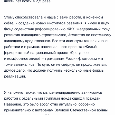
шесть лет почти в 2,5 раза.
Этому способствовала и наша с вами работа, в конечном
счёте, и создание новых институтов развития, я имею в виду
Фонд содействия реформированию ЖКХ, Федеральный фонд
развития жилищного строительства, Агентство по ипотечному
жилищному кредитованию. Все эти институты так или иначе
работали и в рамках национального проекта «Жильё»
[приоритетный национальный проект «Доступное
и комфортное жильё – гражданам России»], которым мы
тоже занимались. По сути, он не свёрнут, он продолжается;
другое дело, что должен получить несколько иные формы
реализации.
Я напомню также, что мы целенаправленно занимались
работой с отдельными группами нуждающихся граждан.
Наверное, это было абсолютно актуально, особенно
применительно к ветеранам Великой Отечественной войны: