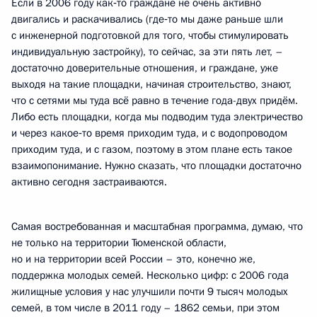
Если в 2006 году как‑то граждане не очень активно
двигались и раскачивались (где‑то мы даже раньше шли
с инженерной подготовкой для того, чтобы стимулировать
индивидуальную застройку), то сейчас, за эти пять лет, –
достаточно доверительные отношения, и граждане, уже
выходя на такие площадки, начиная строительство, знают,
что с сетями мы туда всё равно в течение года-двух придём.
Либо есть площадки, когда мы подводим туда электричество
и через какое‑то время приходим туда, и с водопроводом
приходим туда, и с газом, поэтому в этом плане есть такое
взаимопонимание. Нужно сказать, что площадки достаточно
активно сегодня застраиваются.
Самая востребованная и масштабная программа, думаю, что
не только на территории Тюменской области,
но и на территории всей России – это, конечно же,
поддержка молодых семей. Несколько цифр: с 2006 года
жилищные условия у нас улучшили почти 9 тысяч молодых
семей, в том числе в 2011 году – 1862 семьи, при этом