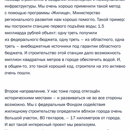
инфраструктуры. Мы очень хорошо применили такой метод
с помощью программы «Жилище», Министерство
регионального развития нам хорошо помогло. Такой пример:
мы построили станцию первого подъёма воды; 1,5
миллиарда рублей объект: одну треть получили
из федерального бюджета, одну треть – из областного, одна
треть – внебюджетные источники под гарантии областного
бюджета. И строительство этой станции дало возможность
миллион квадратных метров в городе обеспечить водой. И,
в общем‑то, это такой хороший ход, строители на это активно
очень пошли.
Второе направление. У нас тоже город отягощён
историческими местами – и развиваться не во все стороны
возможно. Мы с федеральным Фондом содействия
жилищному строительству определили вблизи города очень
большой участок, 80 гектаров, – 17 километров от города.
И вот такой интересный проект мы реализуем.