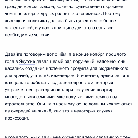
граждан в этом смысле, конечно, существенно скромнее,
чем в некоторых других развитых экономиках. Поэтому
жилищная политика должна быть существенно более
эффективной, и у нас в принципе для этого есть все
необходимые условия.
Давайте поговорим вот о чём: я в конце ноября прошлого
года в
Якутске
давал целый ряд поручений, напомню, они
касались создания ипотечного продукта для бюджетников:
для врачей, учителей, инженеров. И конечно, нужно решить,
как дальше работать над законопроектом, который
устраняет несправедливость при получении квартир
многодетными семьями, уже получившими землю под
строительство. Они ни в коем случае не должны исключаться
из очередей на жильё, как это в некоторых случаях
происходит.
Кроме того, мы с вами уже обсуждали тему, связанную с тем,