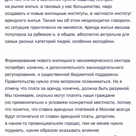
на рынке жилья, а таковых у нас большинство, надо
создавать и новые жилищные институты, в частности институт
арендного жилья. Также мы об этом неоднократно говорили,
но ситуация практически не меняется. Аренда жилья весьма
популярна за рубежом и, в общем, абсолютно актуальна для
самых разных категорий людей, особенно молодёжи.
Формирование нового жилищного некоммерческого сектора
потребует, конечно, и дополнительного законодательного
регулирования, и существенной бюджетной поддержки.
Правительству нужно этим вопросом позаниматься. Но я
отмечу, что плата за аренду, конечно, должна быть разумной.
Мы понимаем, сколько могут платить наши граждане
(но применительно к условиям конкретной местности, потому
что понятно, что ставки арендных платежей в Москве всегда
будут отличаться от ставок арендной платы, допустим,
в каком‑то провинциальном городе), тем не менее нужно
подумать, каким образом оказывать влияние