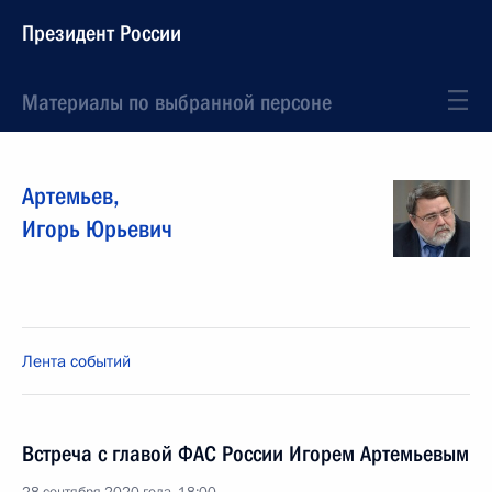
Президент России
Материалы по выбранной персоне
Артемьев
,
Игорь
Юрьевич
Лента событий
Встреча с главой ФАС России Игорем Артемьевым