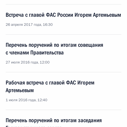
Встреча с главой ФАС России Игорем Артемьевым
26 апреля 2017 года, 16:30
Перечень поручений по итогам совещания
с членами Правительства
27 июля 2016 года, 12:00
Рабочая встреча с главой ФАС Игорем
Артемьевым
1 июля 2016 года, 12:40
Перечень поручений по итогам заседания