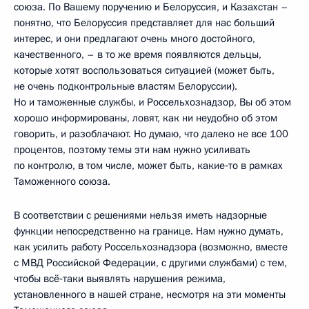
союза. По Вашему поручению и Белоруссия, и Казахстан –
понятно, что Белоруссия представляет для нас больший
интерес, и они предлагают очень много достойного,
качественного, – в то же время появляются дельцы,
которые хотят воспользоваться ситуацией (может быть,
не очень подконтрольные властям Белоруссии).
Но и таможенные службы, и Россельхознадзор, Вы об этом
хорошо информированы, ловят, как ни неудобно об этом
говорить, и разоблачают. Но думаю, что далеко не все 100
процентов, поэтому темы эти нам нужно усиливать
по контролю, в том числе, может быть, какие‑то в рамках
Таможенного союза.
В соответствии с решениями нельзя иметь надзорные
функции непосредственно на границе. Нам нужно думать,
как усилить работу Россельхознадзора (возможно, вместе
с МВД Российской Федерации, с другими службами) с тем,
чтобы всё‑таки выявлять нарушения режима,
установленного в нашей стране, несмотря на эти моменты