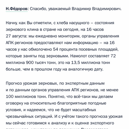
Н.Фёдоров
: Спасибо, уважаемый Владимир Владимирович.
Начну, как Вы отметили, с хлеба насущного – состояния
зернового клина в стране на сегодня, на 16 часов
27 августа: мы ежедневно мониторим, органы управления
АПК регионов предоставляют нам информацию – на 16
часов у нас обмолочено 54 процента посевных площадей,
которые заняты под зерновыми. Намолот составляет 72
миллиона 900 тысяч тонн, это на 13,5 миллиона тонн
больше, чем в прошлом году на аналогичную дату.
Прогноз урожая зерновых, по экспертным данным
и по данным органов управления АПК регионов, не менее
100 миллионов тонн. Понятно, что всё‑таки мы делаем
оговорку на относительно благоприятные погодные
условия, и надеемся, что не будет масштабных
чрезвычайных ситуаций. И с учётом такого прогноза урожая
мы сейчас готовимся к анализу и к оценке экспортного