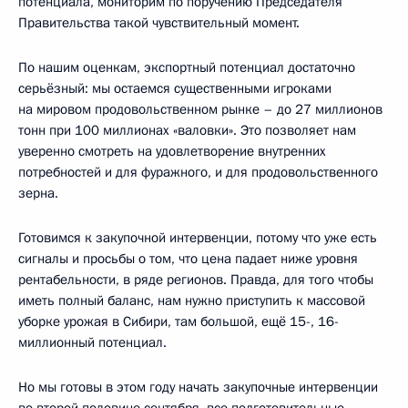
потенциала, мониторим
по поручению Председателя
Правительства такой чувствительный момент.
По нашим оценкам, экспортный потенциал достаточно
серьёзный: мы остаемся существенными игроками
на мировом продовольственном рынке – до 27 миллионов
тонн при 100 миллионах «валовки». Это позволяет нам
уверенно смотреть на удовлетворение внутренних
потребностей и для фуражного, и для продовольственного
зерна.
Готовимся к закупочной интервенции, потому что уже есть
сигналы и просьбы о том, что цена падает ниже уровня
рентабельности, в ряде регионов. Правда, для того чтобы
иметь полный баланс, нам нужно приступить к массовой
уборке урожая в Сибири, там большой, ещё 15-, 16-
миллионный потенциал.
Но мы готовы в этом году начать закупочные интервенции