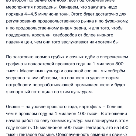
во второй половине сентября, все подготовительные
мероприятия проведены. Ожидаем, что закупать надо
порядка 4–4,5 миллиона тонн. Этого будет достаточно для
регулирования продовольственного рынка и по фуражному,
и по продовольственному видам зерна, и для того, чтобы
поддержать крестьян, хлеборобов от более низкого
падения цен, чем они того заслуживают или хотели бы.
По заготовке кормов грубых и сочных идём с опережением
графика и показателей прошлого года на 1 миллион 300
тысяч. Масличных культур и сахарной свеклы мы соберём
уверенно таким образом, что полностью удовлетворим
потребности перерабатывающей промышленности и будет
экспортный потенциал по этим культурам.
Овощи – на уровне прошлого года, картофель – больше,
чем в прошлом году, на 1 миллион 100 тысяч. В отношении
начала работ по севу озимых культур: мы планируем в этом
году посеять 16 миллионов 500 тысяч гектаров, это на 500
тысяч гектаров больше. Обеспеченность семенами озимых