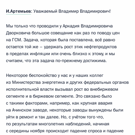
И.Артемьев
: Уважаемый Владимир Владимирович!
Мы только что
проводили у Аркадия Владимировича
Дворковича большое совещание как раз по поводу цен
на ГСМ. Задача, которая была поставлена, всё равно
остается той же – удержать рост этих нефтепродуктов
в пределах инфляции или очень близко к этому, и мы
считаем, что эта задача по‑прежнему достижима.
Некоторое беспокойство у нас и у наших коллег
из Министерства энергетика и других федеральных органов
исполнительной власти вызывал рост во внебиржевом
сегменте и в биржевом сегменте. Это связано было
с такими факторами, например, как крупная авария
на Ачинском заводе, некоторые заводы вынуждены были
уйти в ремонт и так далее. Но, с учётом того что,
по результатам многолетних наблюдений, начиная
с середины ноября происходит падение спроса и падение