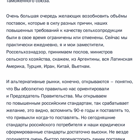
Таможенного союза.
Очень большая очередь желающих возобновить объёмы
поставок, которые в силу разных причин, наших
повышенных требований к качеству сельхозпродукции
были в свое время ограничены или отменены. Сейчас мы
практически ежедневно, я и мои заместители,
Россельхознадзор, принимаем послов, министров
сельского хозяйства, скажем, из Аргентины, вся Латинская
Америка, Турция, Иран, Китай, Вьетнам.
И альтернативные рынки, конечно, открываются – понятно,
что Вы абсолютно правильно нас ориентировали
и Председатель Правительства. Мы открываем
по повышенным российским стандартам, так срабатывает
желание, это видно, вспомнить 90-е годы и поставлять то,
что привыкли когда‑то поставлять. Но сегодняшние
стандарты российского потребителя и наши юридически
сформированные стандарты достаточно высоки. Не везде
получается очень быстро перенастроить линии поставки