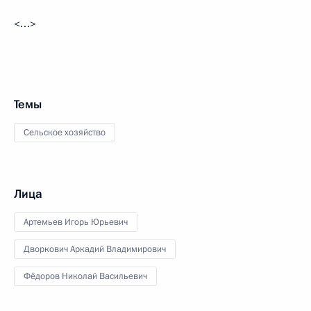
<…>
Темы
Сельское хозяйство
Лица
Артемьев Игорь Юрьевич
Дворкович Аркадий Владимирович
Фёдоров Николай Васильевич