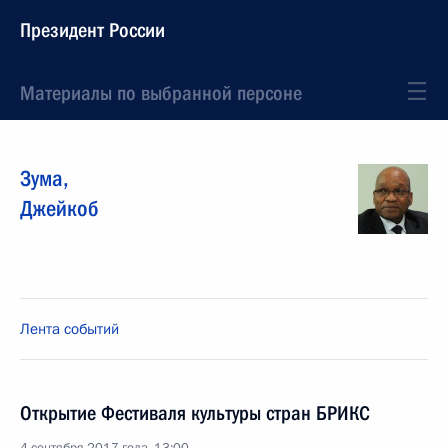
Президент России
Материалы по выбранной персоне
Зума
,
Джейкоб
Лента событий
Открытие Фестиваля культуры стран БРИКС