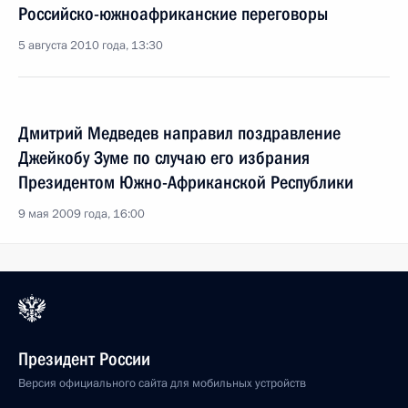
Российско-южноафриканские переговоры
5 августа 2010 года, 13:30
Дмитрий Медведев направил поздравление
Джейкобу Зуме по случаю его избрания
Президентом Южно-Африканской Республики
9 мая 2009 года, 16:00
Президент России
Версия официального сайта для мобильных устройств