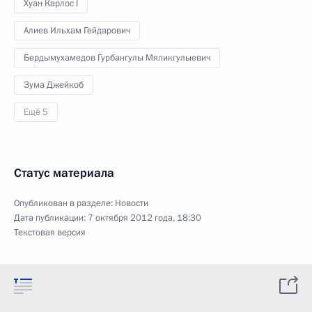
Хуан Карлос I
Алиев Ильхам Гейдарович
Бердымухамедов Гурбангулы Мяликгулыевич
Зума Джейкоб
Ещё 5
Статус материала
Опубликован в разделе:
Новости
Дата публикации:
7 октября 2012 года, 18:30
Текстовая версия