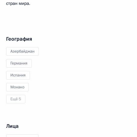
стран мира.
География
Азербайджан
Германия
Испания
Монако
Ещё 5
Лица