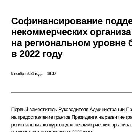
Софинансирование подд
некоммерческих организ
на региональном уровне 
в 2022 году
9 ноября 2021 года
18:30
Первый заместитель Руководителя Администрации Пре
на предоставление грантов Президента на развитие г
региональных конкурсов для некоммерческих организ