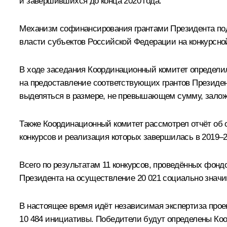
и завершившихся до конца 2020 года.
Механизм софинансирования грантами Президента под
власти субъектов Российской Федерации на конкурсной
В ходе заседания Координационный комитет определил
на предоставление соответствующих грантов Президент
выделяться в размере, не превышающем сумму, заложе
Также Координационный комитет рассмотрел отчёт об 
конкурсов
и реализация которых завершилась в 2019–20
Всего по результатам 11 конкурсов, проведённых фонд
Президента на осуществление 20 021 социально значи
В настоящее время идёт независимая экспертиза прое
10 484 инициативы. Победители будут определены Коо