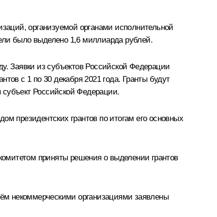
заций, организуемой органами исполнительной
 цели было выделено
1,6 миллиарда рублей
.
ду. Заявки из субъектов Российской Федерации
тов с 1 по 30 декабря 2021 года. Гранты будут
н субъект Российской Федерации.
дом президентских грантов по итогам его
основных
 комитетом приняты решения о выделении грантов
 нём некоммерческими организациями заявлены