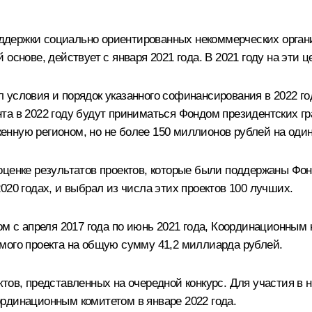
держки социально ориентированных некоммерческих органи
 основе, действует с
января 2021 года
. В 2021 году на эти
 условия и порядок указанного софинансирования в 2022 го
а в 2022 году будут приниматься Фондом президентских гран
нную регионом, но не более 150 миллионов рублей на оди
оценке результатов проектов, которые были поддержаны Фон
20 годах, и выбрал из числа этих проектов 100 лучших.
ом с апреля 2017 года по июнь 2021 года, Координационным
мого проекта на общую сумму 41,2 миллиарда рублей.
ктов, представленных на
очередной конкурс
. Для участия в
рдинационным комитетом в январе 2022 года.