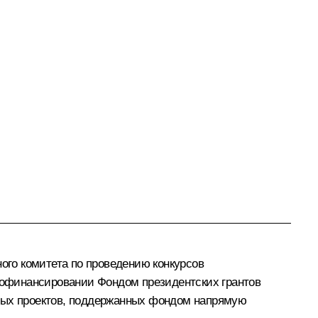
го комитета по проведению конкурсов
 софинансировании Фондом президентских грантов
имых проектов, поддержанных фондом напрямую