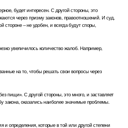
ерное, будет интересен. С другой стороны, это
ажаются через призму законов, правоотношений. И суд,
 стороне – не удобен, и всегда будут споры,
 резко увеличилось количество жалоб. Например,
ованные на то, чтобы решать свои вопросы через
без пищи». С другой стороны, это много, и заставляет
у закона, оказались наиболее значимые проблемы.
я и определения, которые в той или другой степени