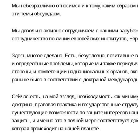
Мы небезразлично относимся и к тому, каким образом 
эти темы обсуждаем.
Мы довольно активно сотрудничаем с нашими зарубежн
сотрудничество по линии европейских институтов, Евр
Здесь многое сделано. Есть, безусловно, позитивные в
и определённые проблемы, которые мы также периодич
стороны, и компетенции наднациональных органов, вклю
раньше было в соответствии с доктриной международн
Сейчас есть, на мой взгляд, необходимость как миним
доктрина, правовая практика и государственные струк
существующие возможности по защите интересов наших
защиты, и именно это в полной мере соответствует до
которая происходит на нашей планете.