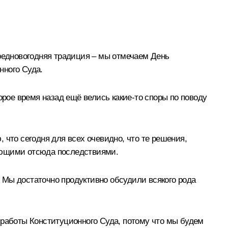
предновогодняя традиция – мы отмечаем День
нного Суда.
орое время назад ещё велись какие‑то споры по поводу
 что сегодня для всех очевидно, что те решения,
кающими отсюда последствиями.
. Мы достаточно продуктивно обсудили всякого рода
 работы Конституционного Суда, потому что мы будем