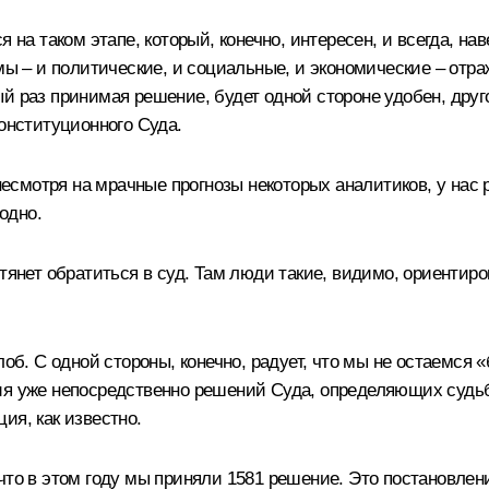
 на таком этапе, который, конечно, интересен, и всегда, нав
мы – и политические, и социальные, и экономические – отр
 раз принимая решение, будет одной стороне удобен, другой
Конституционного Суда.
 несмотря на мрачные прогнозы некоторых аналитиков, у нас
годно.
 тянет обратиться в суд. Там люди такие, видимо, ориентир
об. С одной стороны, конечно, радует, что мы не остаемся «
ия уже непосредственно решений Суда, определяющих судьб
ия, как известно.
что в этом году мы приняли 1581 решение. Это постановлени