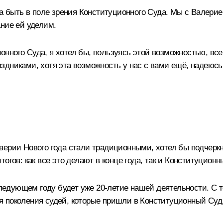
на быть в поле зрения Конституционного Суда. Мы с Валери
ние ей уделим.
нного Суда, я хотел бы, пользуясь этой возможностью, вс
дниками, хотя эта возможность у нас с вами ещё, надеюсь,
верии Нового года стали традиционными, хотел бы подчерк
огов: как все это делают в конце года, так и Конституционн
следующем году будет уже 20-летие нашей деятельности. С 
ния поколения судей, которые пришли в Конституционный Суд,