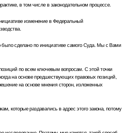
рактике, в том числе в законодательном процессе.
инициативе изменение в Федеральный
зводства.
то было сделано по инициативе самого Суда. Мы с Вами
 позиций по всем ключевым вопросам. С этой точки
, когда на основе предшествующих правовых позиций,
 решение на основе мнения сторон, изложенных
ам, которые раздавались в адрес этого закона, потому
е исследование. Поэтому, мне кажется, такой способ