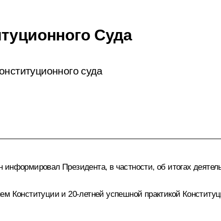
итуционного Суда
онституционного суда
н
информировал Президента, в частности, об итогах деятель
ем Конституции и 20-летней успешной практикой Конституц