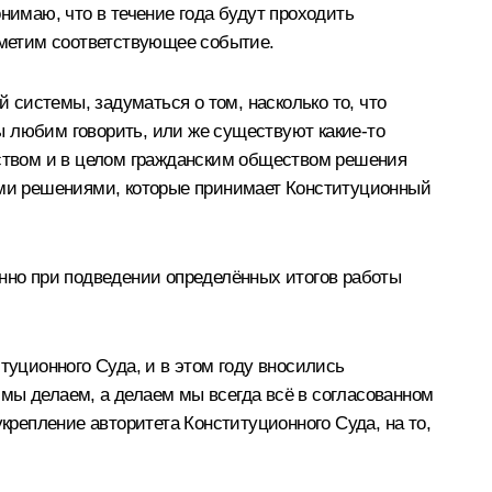
нимаю, что в течение года будут проходить
отметим соответствующее событие.
й системы, задуматься о том, насколько то, что
мы любим говорить, или же существуют какие‑то
ством и в целом гражданским обществом решения
теми решениями, которые принимает Конституционный
енно при подведении определённых итогов работы
туционного Суда, и в этом году вносились
мы делаем, а делаем мы всегда всё в согласованном
крепление авторитета Конституционного Суда, на то,