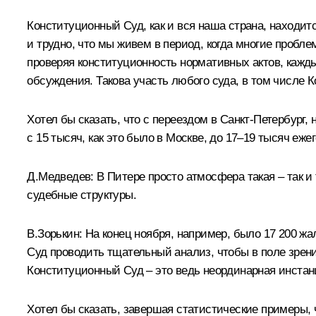
Конституционный Суд, как и вся наша страна, находится
и трудно, что мы живем в период, когда многие пробле
проверяя конституционность нормативных актов, каждый
обсуждения. Такова участь любого суда, в том числе 
Хотел бы сказать, что с переездом в Санкт-Петербург,
с 15 тысяч, как это было в Москве, до 17–19 тысяч еже
Д.Медведев:
В Питере просто атмосфера такая – так и
судебные структуры.
В.Зорькин:
На конец ноября, например, было 17 200 жал
Суд проводить тщательный анализ, чтобы в поле зрен
Конституционный Суд – это ведь неординарная инстанц
Хотел бы сказать, завершая статистические примеры, 