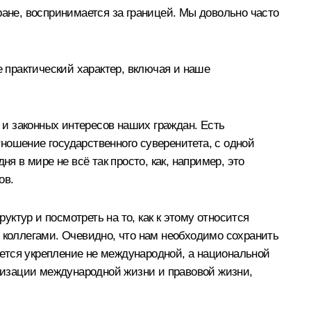
ране, воспринимается за границей. Мы довольно часто
практический характер, включая и наше
в и законных интересов наших граждан. Есть
ношение государственного суверенитета, с одной
я в мире не всё так просто, как, например, это
ов.
ктур и посмотреть на то, как к этому относится
и коллегами. Очевидно, что нам необходимо сохранить
ется укрепление не международной, а национальной
ализации международной жизни и правовой жизни,