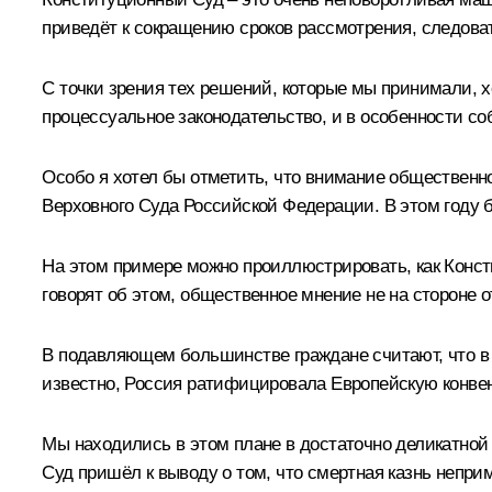
приведёт к сокращению сроков рассмотрения, следоват
С точки зрения тех решений, которые мы принимали, х
процессуальное законодательство, и в особенности соб
Особо я хотел бы отметить, что внимание обществен
Верховного Суда Российской Федерации. В этом году б
На этом примере можно проиллюстрировать, как Конст
говорят об этом, общественное мнение не на стороне 
В подавляющем большинстве граждане считают, что в 
известно, Россия ратифицировала Европейскую конвен
Мы находились в этом плане в достаточно деликатной 
Суд пришёл к выводу о том, что смертная казнь непри