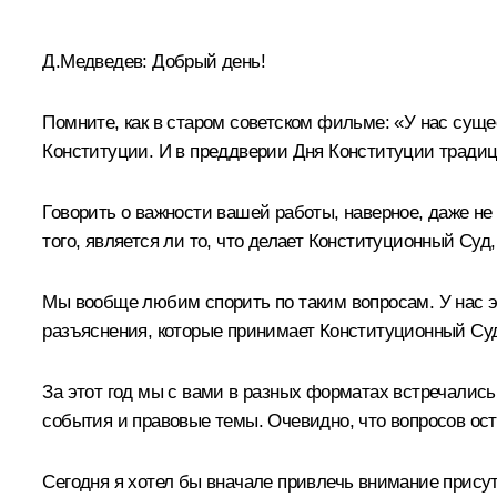
* * *
Д.Медведев:
Добрый день!
Помните, как в старом советском фильме: «У нас сущ
Конституции. И в преддверии Дня Конституции традиц
Говорить о важности вашей работы, наверное, даже не
того, является ли то, что делает Конституционный Суд
Мы вообще любим спорить по таким вопросам. У нас эт
разъяснения, которые принимает Конституционный Су
За этот год мы с вами в разных форматах встречались.
события и правовые темы. Очевидно, что вопросов ост
Сегодня я хотел бы вначале привлечь внимание прису