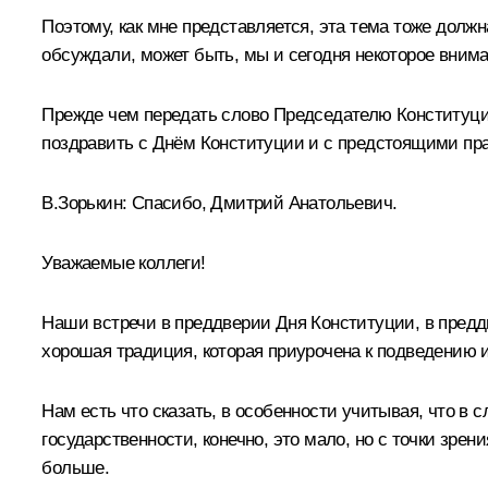
Поэтому, как мне представляется, эта тема тоже долж
обсуждали, может быть, мы и сегодня некоторое внима
Прежде чем передать слово Председателю Конституцио
поздравить с Днём Конституции и с предстоящими праз
В.Зорькин:
Спасибо, Дмитрий Анатольевич.
Уважаемые коллеги!
Наши встречи в преддверии Дня Конституции, в предд
хорошая традиция, которая приурочена к подведению ит
Нам есть что сказать, в особенности учитывая, что в 
государственности, конечно, это мало, но с точки зре
больше.