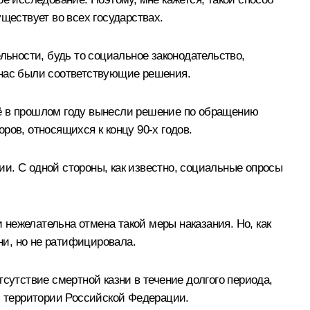
ществует во всех государствах.
льности, будь то социальное законодательство,
у нас были соответствующие решения.
щё в прошлом году вынесли решение по обращению
ов, относящихся к концу 90-х годов.
и. С одной стороны, как известно, социальные опросы
нежелательна отмена такой меры наказания. Но, как
и, но не ратифицировала.
сутствие смертной казни в течение долгого периода,
ей территории Российской Федерации.