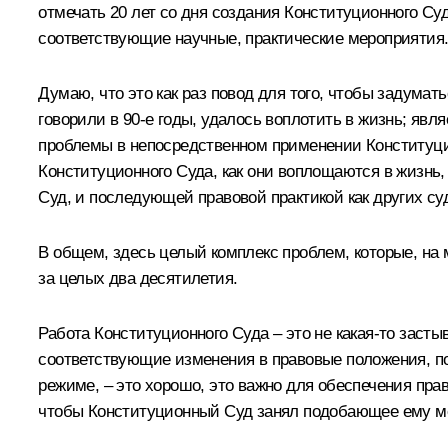
отмечать 20 лет со дня создания Конституционного Су
соответствующие научные, практические мероприятия. 
Думаю, что это как раз повод для того, чтобы задумат
говорили в 90-е годы, удалось воплотить в жизнь; явл
проблемы в непосредственном применении Конституци
Конституционного Суда, как они воплощаются в жизнь
Суд, и последующей правовой практикой как других суд
В общем, здесь целый комплекс проблем, которые, на
за целых два десятилетия.
Работа Конституционного Суда – это не какая‑то заст
соответствующие изменения в правовые положения, по
режиме, – это хорошо, это важно для обеспечения прав
чтобы Конституционный Суд занял подобающее ему ме