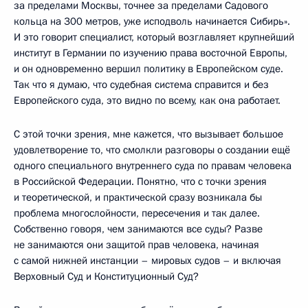
за пределами Москвы, точнее за пределами Садового
кольца на 300 метров, уже исподволь начинается Сибирь».
И это говорит специалист, который возглавляет крупнейший
институт в Германии по изучению права восточной Европы,
и он одновременно вершил политику в Европейском суде.
Так что я думаю, что судебная система справится и без
Европейского суда, это видно по всему, как она работает.
С этой точки зрения, мне кажется, что вызывает большое
удовлетворение то, что смолкли разговоры о создании ещё
одного специального внутреннего суда по правам человека
в Российской Федерации. Понятно, что с точки зрения
и теоретической, и практической сразу возникала бы
проблема многослойности, пересечения и так далее.
Собственно говоря, чем занимаются все суды? Разве
не занимаются они защитой прав человека, начиная
с самой нижней инстанции – мировых судов – и включая
Верховный Суд и Конституционный Суд?