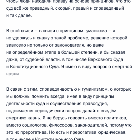
чтобы люди находили правду на основе принципов, что это
суд всё же праведный, скорый, правый и справедливый
и так далее.
В этой связи – в связи с принципом гуманизма – я
не удержусь и скажу о такой проблеме, решение которой
зависело не только от законодателя, но даже
на определённом этапе в большей степени, я бы сказал
даже, от судебной власти, в том числе Верховного Суда
и Конституционного Суда. Я имею в виду вопрос о смертной
казни.
В связи с этим, справедливостью и гуманизмом, о которых
мы должны помнить всегда, имея в виду принципы
деятельности суда и осуществления правосудия,
поднимается периодически вопрос: давайте введём
смертную казнь. Я не берусь говорить вместо политиков,
вместо социологов, философов, законодателей, потому что
это их прерогатива. Но есть и прерогатива юридическая,
в том числе у Конституционного Суда.