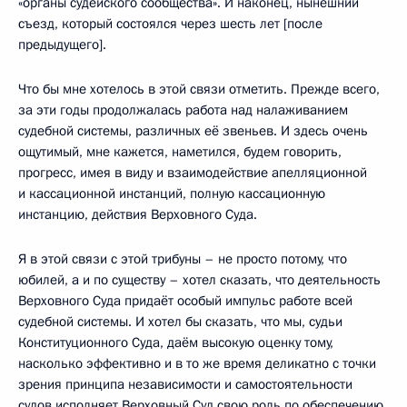
«органы судейского сообщества». И наконец, нынешний
съезд, который состоялся через шесть лет [после
предыдущего].
Что бы мне хотелось в этой связи отметить. Прежде всего,
за эти годы продолжалась работа над налаживанием
судебной системы, различных её звеньев. И здесь очень
ощутимый, мне кажется, наметился, будем говорить,
прогресс, имея в виду и взаимодействие апелляционной
и кассационной инстанций, полную кассационную
инстанцию, действия Верховного Суда.
Я в этой связи с этой трибуны – не просто потому, что
юбилей, а и по существу – хотел сказать, что деятельность
Верховного Суда придаёт особый импульс работе всей
судебной системы. И хотел бы сказать, что мы, судьи
Конституционного Суда, даём высокую оценку тому,
насколько эффективно и в то же время деликатно с точки
зрения принципа независимости и самостоятельности
судов исполняет Верховный Суд свою роль по обеспечению