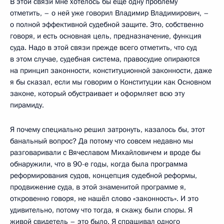
В этой связи мне хотелось бы ещё одну проблему
отметить, – о ней уже говорил Владимир Владимирович, –
о полной эффективной судебной защите. Это, собственно
говоря, и есть основная цель, предназначение, функция
суда. Надо в этой связи прежде всего отметить, что суд
в этом случае, судебная система, правосудие опираются
на принцип законности, конституционной законности, даже
я бы сказал, если мы говорим о Конституции как Основном
законе, который обустраивает и оформляет всю эту
пирамиду.
Я почему специально решил затронуть, казалось бы, этот
банальный вопрос? Да потому что совсем недавно мы
разговаривали с Вячеславом Михайловичем и вроде бы
обнаружили, что в 90-е годы, когда была программа
реформирования судов, концепция судебной реформы,
продвижение суда, в этой знаменитой программе я,
откровенно говоря, не нашёл слово «законность». И это
удивительно, потому что тогда, я скажу, были споры. Я
живой свидетель – это было. Я спрашивал одного