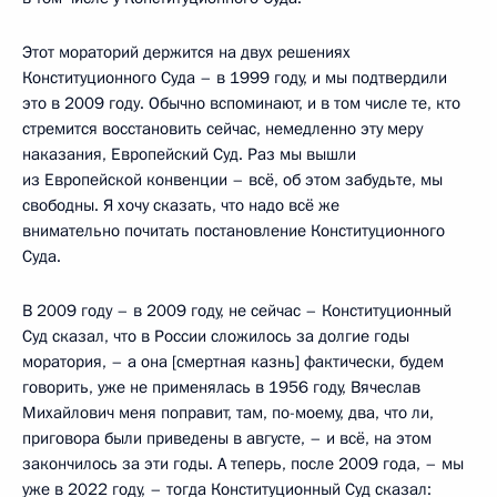
Этот мораторий держится на двух решениях
Конституционного Суда – в 1999 году, и мы подтвердили
это в 2009 году. Обычно вспоминают, и в том числе те, кто
стремится восстановить сейчас, немедленно эту меру
наказания, Европейский Суд. Раз мы вышли
из Европейской конвенции – всё, об этом забудьте, мы
свободны. Я хочу сказать, что надо всё же
внимательно почитать постановление Конституционного
Суда.
В 2009 году – в 2009 году, не сейчас – Конституционный
Суд сказал, что в России сложилось за долгие годы
моратория, – а она [смертная казнь] фактически, будем
говорить, уже не применялась в 1956 году, Вячеслав
Михайлович меня поправит, там, по-моему, два, что ли,
приговора были приведены в августе, – и всё, на этом
закончилось за эти годы. А теперь, после 2009 года, – мы
уже в 2022 году, – тогда Конституционный Суд сказал: