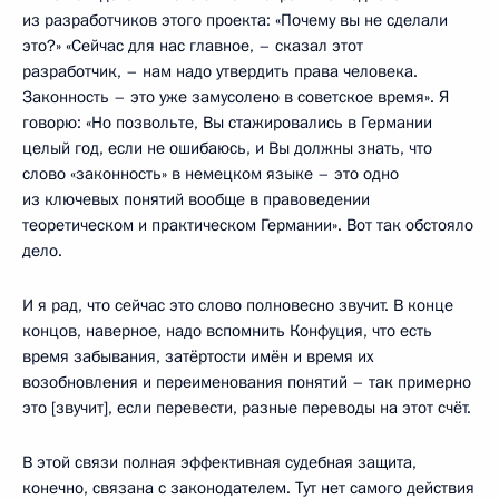
из разработчиков этого проекта: «Почему вы не сделали
это?» «Сейчас для нас главное, – сказал этот
разработчик, – нам надо утвердить права человека.
Законность – это уже замусолено в советское время». Я
говорю: «Но позвольте, Вы стажировались в Германии
целый год, если не ошибаюсь, и Вы должны знать, что
слово «законность» в немецком языке – это одно
из ключевых понятий вообще в правоведении
теоретическом и практическом Германии». Вот так обстояло
дело.
И я рад, что сейчас это слово полновесно звучит. В конце
концов, наверное, надо вспомнить Конфуция, что есть
время забывания, затёртости имён и время их
возобновления и переименования понятий – так примерно
это [звучит], если перевести, разные переводы на этот счёт.
В этой связи полная эффективная судебная защита,
конечно, связана с законодателем. Тут нет самого действия