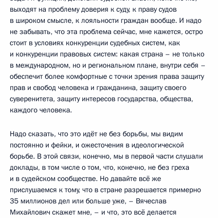
выходят на проблему доверия к суду, к праву судов
в широком смысле, к лояльности граждан вообще. И надо
не забывать, что эта проблема сейчас, мне кажется, остро
стоит в условиях конкуренции судебных систем, как
и конкуренции правовых систем: какая страна – не только
в международном, но и региональном плане, внутри себя –
обеспечит более комфортные с точки зрения права защиту
прав и свобод человека и гражданина, защиту своего
суверенитета, защиту интересов государства, общества,
каждого человека.
Надо сказать, что это идёт не без борьбы, мы видим
постоянно и фейки, и ожесточения в идеологической
борьбе. В этой связи, конечно, мы в первой части слушали
доклады, в том числе о том, что, конечно, не без греха
и в судейском сообществе. Но давайте всё же
прислушаемся к тому, что в стране разрешается примерно
35 миллионов дел или больше уже, – Вячеслав
Михайлович скажет мне, – и что, это всё делается