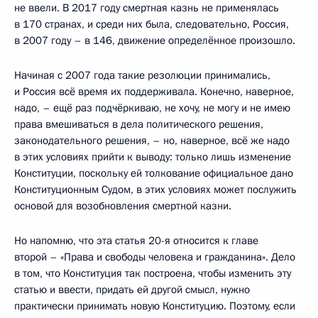
не ввели. В 2017 году смертная казнь не применялась
в 170 странах, и среди них была, следовательно, Россия,
в 2007 году – в 146, движение определённое произошло.
Начиная с 2007 года такие резолюции принимались,
и Россия всё время их поддерживала. Конечно, наверное,
надо, – ещё раз подчёркиваю, не хочу, не могу и не имею
права вмешиваться в дела политического решения,
законодательного решения, – но, наверное, всё же надо
в этих условиях прийти к выводу: только лишь изменение
Конституции, поскольку ей толкование официальное дано
Конституционным Судом, в этих условиях может послужить
основой для возобновления смертной казни.
Но напомню, что эта статья 20-я относится к главе
второй – «Права и свободы человека и гражданина». Дело
в том, что Конституция так построена, чтобы изменить эту
статью и ввести, придать ей другой смысл, нужно
практически принимать новую Конституцию. Поэтому, если