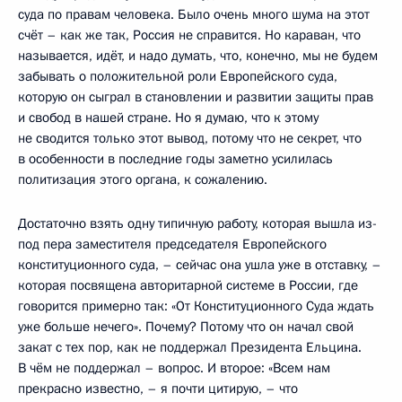
суда по правам человека. Было очень много шума на этот
счёт – как же так, Россия не справится. Но караван, что
называется, идёт, и надо думать, что, конечно, мы не будем
забывать о положительной роли Европейского суда,
которую он сыграл в становлении и развитии защиты прав
и свобод в нашей стране. Но я думаю, что к этому
не сводится только этот вывод, потому что не секрет, что
в особенности в последние годы заметно усилилась
политизация этого органа, к сожалению.
Достаточно взять одну типичную работу, которая вышла из-
под пера заместителя председателя Европейского
конституционного суда, – сейчас она ушла уже в отставку, –
которая посвящена авторитарной системе в России, где
говорится примерно так: «От Конституционного Суда ждать
уже больше нечего». Почему? Потому что он начал свой
закат с тех пор, как не поддержал Президента Ельцина.
В чём не поддержал – вопрос. И второе: «Всем нам
прекрасно известно, – я почти цитирую, – что