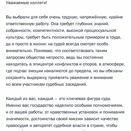
Уважаемые коллеги!
Вы выбрали для себя очень трудную, напряжённую, крайне
ответственную работу. Она требует глубоких знаний,
собранности, компетентности, высокой процессуальной
культуры, требует быть положительным примером в труде,
да и просто в жизни: на судей всегда смотрят особо
внимательно. Понимаю, что соответствовать таким
запросам общества непросто, ведь вы постоянно
находитесь в эпицентре конфликтов и споров, в атмосфере,
где подчас эмоции накаляются до предела, но вы обязаны
сохранять выдержку, проявлять уважение и внимание
ко всем участникам судебных заседаний.
Каждый из вас, каждый – это ключевая фигура суда.
Именно вас государство наделило особыми полномочиями,
и от вашей работы, от нравственных установок и понимания
значимости, достоинства своей миссии зависит качество
правосудия и авторитет судебной власти в стране, чтобы