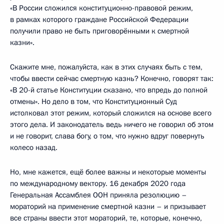
«В России сложился конституционно-правовой режим,
в рамках которого граждане Российской Федерации
получили право не быть приговорёнными к смертной
казни».
Скажите мне, пожалуйста, как в этих случаях быть с тем,
чтобы ввести сейчас смертную казнь? Конечно, говорят так:
«В 20-й статье Конституции сказано, что впредь до полной
отмены». Но дело в том, что Конституционный Суд
истолковал этот режим, который сложился на основе всего
этого дела. И законодатель ведь ничего не говорил об этом
и не говорит, слава богу, о том, что нужно вдруг повернуть
колесо назад.
Но, мне кажется, ещё более важны и некоторые моменты
по международному вектору. 16 декабря 2020 года
Генеральная Ассамблея ООН приняла резолюцию –
мораторий на применение смертной казни – и призывает
все страны ввести этот мораторий, те, которые, конечно,