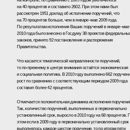
на 40 процентов и составило 2602. При этом нами был
рассмотрен 1951 доклад об исполнении поручений, что
на 70 процентов больше, чем в январе–мае 2009 года.
По результатам исполнения Ваших поручений в январе–мае
2010 года было внесено в Госдуму 38 проектов федеральны
законов, принято 92 постановления и распоряжения
Правительства.
Что касается тематической направленности поручений,
то по‑прежнему в центре внимания остаётся экономическая
и социальная политика. В 2010 году выполнено 662 поручени
рост по сравнению с соответствующим периодом 2009 года
составил более 42 процентов.
Отмечается положительная динамика исполнения поручени
Так, количество поручений, выполненных в первоначально
установленный срок, выросло в 2010 году на 68 процентов. 
этом если в 2009 году в первоначально установленный срок
выполнялось каждое шестое поручение, то по итогам пяти