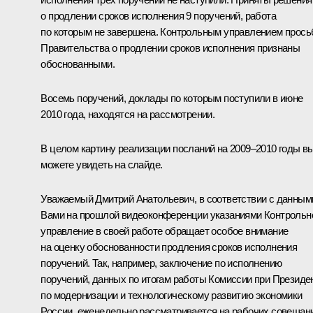
о продлении сроков исполнения 9 поручений, работа
по которым не завершена. Контрольным управлением прос
Правительства о продлении сроков исполнения признаны
обоснованными.
Восемь поручений, доклады по которым поступили в июне
2010 года, находятся на рассмотрении.
В целом картину реализации посланий на 2009–2010 годы в
можете увидеть на слайде.
Уважаемый Дмитрий Анатольевич, в соответствии с данным
Вами на прошлой видеоконференции указаниями Контрольн
управление в своей работе обращает особое внимание
на оценку обоснованности продления сроков исполнения
поручений. Так, например, заключение по исполнению
поручений, данных по итогам работы Комиссии при Президе
по модернизации и технологическому развитию экономики
России, еженедельно рассматривается на рабочих совещан