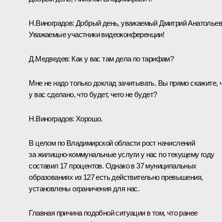
Н.Виноградов
:
Добрый день, уважаемый Дмитрий Анатольев
Уважаемые участники видеоконференции!
Д.Медведев:
Как у вас там дела по тарифам?
Мне не надо только доклад зачитывать. Вы прямо скажите, 
у вас сделано, что будет, чего не будет?
Н.Виноградов:
Хорошо.
В целом по Владимирской области рост начислений
за жилищно-коммунальные услуги у нас по текущему году
составил 17 процентов. Однако в 37 муниципальных
образованиях из 127 есть действительно превышения,
установлены ограничения для нас.
Главная причина подобной ситуации в том, что ранее