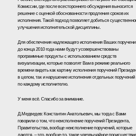
Комиссии, где после всестороннего обсуждения выносится
решение с оценкой обоснованности продления сроков их
исполнения. Такой подход позволяет добиться существенно
улучшения исполнительской дисциплины.
Для обеспечения надлежащего исполнения Ваших поручени
до конца 2010 года нами будут усовершенствованы
программные продукты с использованием средств
визуализации, которые позволят Вам в режиме реального
времени видеть как картину исполнения поручений Президе
в целом, так и нарушение исполнения отдельных поручений
по каждому исполнителю.
У меня всё. Спасибо за внимание.
Д.Медведев:
Константин Анатольевич, мы тогда с Вами
говорили о том, что неисполнение поручений Президента,
Правительства, вообще неисполнение поручений, которые
даются, – это, вообще‑то, такое чрезвычайное происшествие