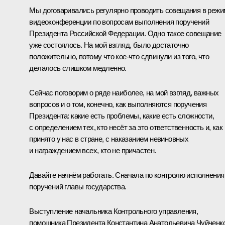
Мы договаривались регулярно проводить совещания в режи
видеоконференции по вопросам выполнения поручений
Президента Российской Федерации. Одно такое
совещание
уже состоялось. На мой взгляд, было достаточно
положительно, потому что кое‑что сдвинули из того, что
делалось слишком медленно.
Сейчас поговорим о ряде наиболее, на мой взгляд, важных
вопросов и о том, конечно, как выполняются поручения
Президента: какие есть проблемы, какие есть сложности,
с определением тех, кто несёт за это ответственность и, как
принято у нас в стране, с наказанием невиновных
и награждением всех, кто не причастен.
Давайте начнём работать. Сначала по контролю исполнения
поручений главы государства.
Выступление начальника Контрольного управления,
помощника Президента Константина Анатольевича Чуйченко