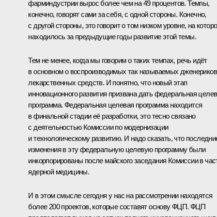
фарминдустрии вырос более чем на 49 процентов. Темпы,
конечно, говорят сами за себя, с одной стороны. Конечно,
с другой стороны, это говорит о том низком уровне, на котор
находилось за предыдущие годы развитие этой темы.
Тем не менее, когда мы говорим о таких темпах, речь идёт
в основном о воспроизводимых так называемых дженериков
лекарственных средств. И понятно, что новый этап
инновационного развития призвана дать федеральная целе
программа. Федеральная целевая программа находится
в финальной стадии её разработки, это тесно связано
с деятельностью Комиссии по модернизации
и технологическому развитию. И надо сказать, что последни
изменения в эту федеральную целевую программу были
инкорпорированы после майского заседания Комиссии в час
ядерной медицины.
И в этом смысле сегодня у нас на рассмотрении находятся
более 200 проектов, которые составят основу ФЦП. ФЦП