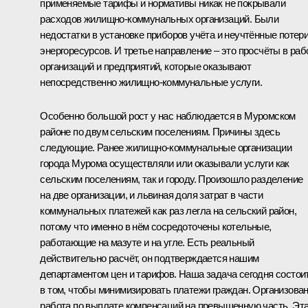
применяемые тарифы и нормативы никак не покрывали
расходов жилищно-коммунальных организаций. Были
недостатки в установке приборов учёта и неучтённые потер
энергоресурсов. И третье направление – это просчёты в раб
организаций и предприятий, которые оказывают
непосредственно жилищно-коммунальные услуги.
Особенно большой рост у нас наблюдается в Муромском
районе по двум сельским поселениям. Причины здесь
следующие. Ранее жилищно-коммунальные организации
города Мурома осуществляли или оказывали услуги как
сельским поселениям, так и городу. Произошло разделение
на две организации, и львиная доля затрат в части
коммунальных платежей как раз легла на сельский район,
потому что именно в нём сосредоточены котельные,
работающие на мазуте и на угле. Есть реальный
действительно расчёт, он подтверждается нашим
департаментом цен и тарифов. Наша задача сегодня состои
в том, чтобы минимизировать платежи граждан. Организова
работа по выплате компенсаций на превышенную часть. Эт