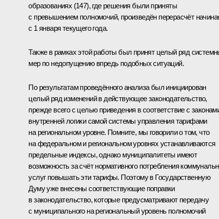
образованиях (147), где решения были приняты
с превышением полномочий, произведён перерасчёт начина
с 1 января текущего года.
Также в рамках этой работы был принят целый ряд систем
мер по недопущению впредь подобных ситуаций.
По результатам проведённого анализа был инициирован
целый ряд изменений в действующее законодательство,
прежде всего с целью приведения в соответствие с законам
внутренней логики самой системы управления тарифами
на региональном уровне. Помните, мы говорили о том, что
на федеральном и региональном уровнях устанавливаются
предельные индексы, однако муниципалитеты имеют
возможность за счёт нормативного потребления коммуналь
услуг повышать эти тарифы. Поэтому в Государственную
Думу уже внесены соответствующие поправки
в законодательство, которые предусматривают передачу
с муниципального на региональный уровень полномочий