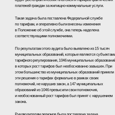
платежей граждан за жилищно-коммунальные услуги.
Такая задача была поставлена Федеральной службе
по тарифам, и оперативно были внесены изменения
в Положение об этой службе, она теперь наделена
соответствующими полномочиями.
По результатам этого аудита было выявлено из 15 тысяч
муниципальных образований, которые являются субъектам
тарифного регулирования, 1046 муниципальных образований
в которых рост тарифов был необоснованно завышен. При
этом большинство из муниципальных образований приняли
эти решения о тарифах формально в рамках своих
полномочий, не нарушив закон, а 147 муниципальных
образований из 1046 превысили свои полномочия,
и необоснованный рост тарифов был принят с нарушением
закона.
Руководителям регионов была поставлена задача