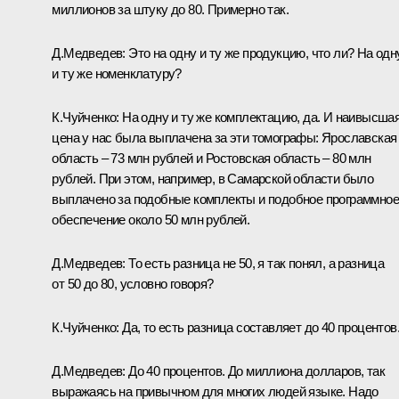
миллионов за штуку до 80. Примерно так.
Д.Медведев:
Это на одну и ту же продукцию, что ли? На одн
и ту же номенклатуру?
К.Чуйченко:
На одну и ту же комплектацию, да. И наивысша
цена у нас была выплачена за эти томографы: Ярославская
область – 73 млн рублей и Ростовская область – 80 млн
рублей. При этом, например, в Самарской области было
выплачено за подобные комплекты и подобное программное
обеспечение около 50 млн рублей.
Д.Медведев:
То есть разница не 50, я так понял, а разница
от 50 до 80, условно говоря?
К.Чуйченко:
Да, то есть разница составляет до 40 процентов
Д.Медведев:
До 40 процентов. До миллиона долларов, так
выражаясь на привычном для многих людей языке. Надо