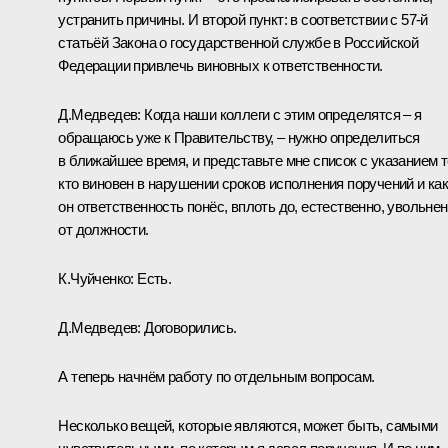
устранить причины. И второй пункт: в соответствии с 57-й
статьёй Закона о государственной службе в Российской
Федерации привлечь виновных к ответственности.
Д.Медведев:
Когда наши коллеги с этим определятся – я
обращаюсь уже к Правительству, – нужно определиться
в ближайшее время, и представьте мне список с указанием т
кто виновен в нарушении сроков исполнения поручений и ка
он ответственность понёс, вплоть до, естественно, увольне
от должности.
К.Чуйченко:
Есть.
Д.Медведев:
Договорились.
А теперь начнём работу по отдельным вопросам.
Несколько вещей, которые являются, может быть, самыми