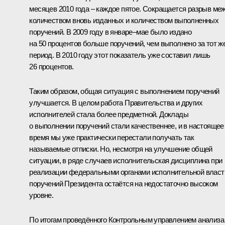
месяцев 2010 года – каждое пятое. Сокращается разрыв ме
количеством вновь изданных и количеством выполненных
поручений. В 2009 году в январе–мае было издано
на 50 процентов больше поручений, чем выполнено за тот ж
период. В 2010 году этот показатель уже составил лишь
26 процентов.
Таким образом, общая ситуация с выполнением поручений
улучшается. В целом работа Правительства и других
исполнителей стала более предметной. Доклады
о выполнении поручений стали качественнее, и в настоящее
время мы уже практически перестали получать так
называемые отписки. Но, несмотря на улучшение общей
ситуации, в ряде случаев исполнительская дисциплина при
реализации федеральными органами исполнительной власт
поручений Президента остаётся на недостаточно высоком
уровне.
По итогам проведённого Контрольным управлением анализа