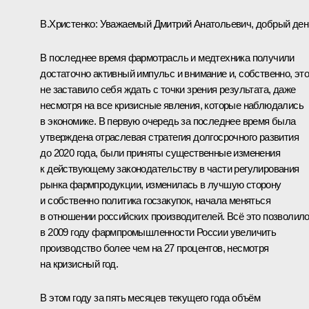
В.Христенко
:
Уважаемый Дмитрий Анатольевич, добрый ден
В последнее время фармотрасль и медтехника получили
достаточно активный импульс и внимание и, собственно, эт
не заставило себя ждать с точки зрения результата, даже
несмотря на все кризисные явления, которые наблюдались
в экономике. В первую очередь за последнее время была
утверждена отраслевая стратегия долгосрочного развития
до 2020 года, были приняты существенные изменения
к действующему законодательству в части регулирования
рынка фармпродукции, изменилась в лучшую сторону
и собственно политика госзакупок, начала меняться
в отношении российских производителей. Всё это позволил
в 2009 году фармпромышленности России увеличить
производство более чем на 27 процентов, несмотря
на кризисный год.
В этом году за пять месяцев текущего года объём