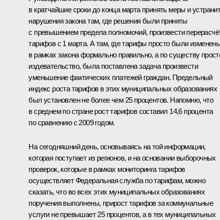
в кратчайшие сроки до конца марта принять меры и устрани
нарушения закона там, где решения были приняты
с превышением предела полномочий, произвести перерасчё
тарифов с 1 марта. А там, где тарифы просто были изменен
в рамках закона формально правильно, а по существу прост
издевательство, была поставлена задача произвести
уменьшение фактических платежей граждан. Предельный
индекс роста тарифов в этих муниципальных образованиях
был установлен не более чем 25 процентов. Напомню, что
в среднем по стране рост тарифов составил 14,6 процента
по сравнению с 2009 годом.
На сегодняшний день, основываясь на той информации,
которая поступает из регионов, и на основании выборочных
проверок, которые в рамках мониторинга тарифов
осуществляет Федеральная служба по тарифам, можно
сказать, что во всех этих муниципальных образованиях
поручения выполнены, прирост тарифов за коммунальные
услуги не превышает 25 процентов, а в тех муниципальных