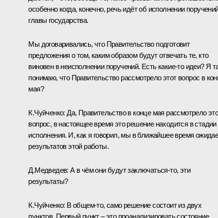
особенно когда, конечно, речь идёт об исполнении поручени
главы государства.
Мы договаривались, что Правительство подготовит
предложения о том, каким образом будут отвечать те, кто
виновен в неисполнении поручений. Есть какие‑то идеи? Я т
понимаю, что Правительство рассмотрело этот вопрос в кон
мая?
К.Чуйченко:
Да, Правительство в конце мая рассмотрело эт
вопрос, в настоящее время это решение находится в стадии
исполнения. И, как я говорил, мы в ближайшее время ожида
результатов этой работы.
Д.Медведев:
А в чём они будут заключаться‑то, эти
результаты?
К.Чуйченко:
В общем‑то, само решение состоит из двух
пунктов. Первый пункт – это проанализировать состояние,