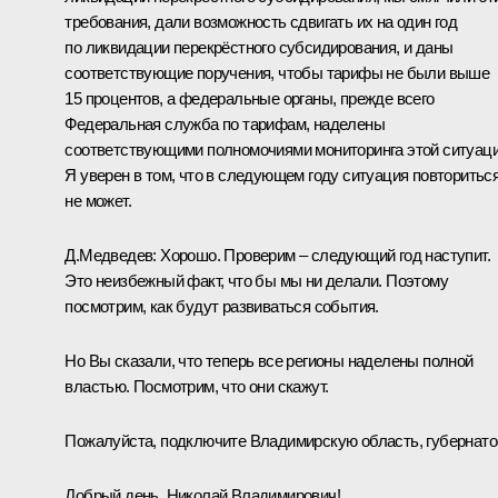
требования, дали возможность сдвигать их на один год
по ликвидации перекрёстного субсидирования, и даны
соответствующие поручения, чтобы тарифы не были выше
15 процентов, а федеральные органы, прежде всего
Федеральная служба по тарифам, наделены
соответствующими полномочиями мониторинга этой ситуаци
Я уверен в том, что в следующем году ситуация повторитьс
не может.
Д.Медведев:
Хорошо. Проверим – следующий год наступит.
Это неизбежный факт, что бы мы ни делали. Поэтому
посмотрим, как будут развиваться события.
Но Вы сказали, что теперь все регионы наделены полной
властью. Посмотрим, что они скажут.
Пожалуйста, подключите Владимирскую область, губернато
Добрый день, Николай Владимирович!