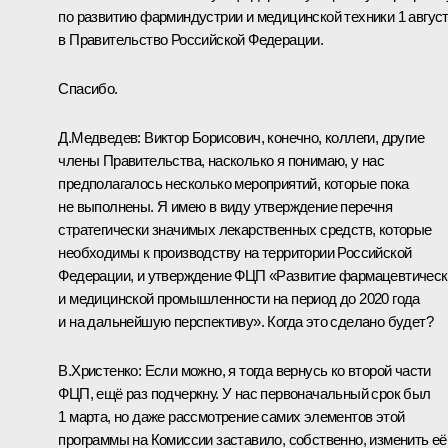
по развитию фарминдустрии и медицинской техники 1 авгус
в Правительство Российской Федерации.
Спасибо.
Д.Медведев:
Виктор Борисович, конечно, коллеги, другие
члены Правительства, насколько я понимаю, у нас
предполагалось несколько мероприятий, которые пока
не выполнены. Я имею в виду утверждение перечня
стратегически значимых лекарственных средств, которые
необходимы к производству на территории Российской
Федерации, и утверждение ФЦП «Развитие фармацевтическ
и медицинской промышленности на период до 2020 года
и на дальнейшую перспективу». Когда это сделано будет?
В.Христенко:
Если можно, я тогда вернусь ко второй части
ФЦП, ещё раз подчеркну. У нас первоначальный срок был
1 марта, но даже рассмотрение самих элементов этой
программы на Комиссии заставило, собственно, изменить её