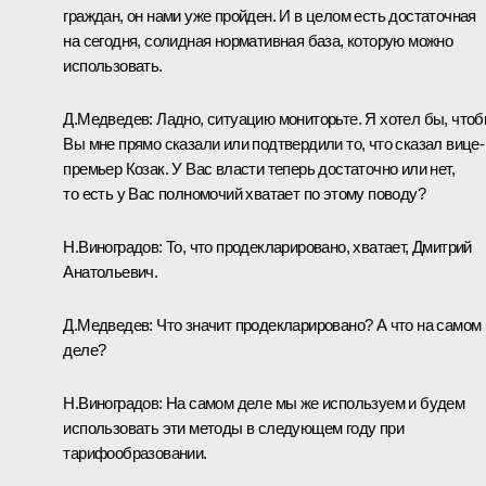
граждан, он нами уже пройден. И в целом есть достаточная
на сегодня, солидная нормативная база, которую можно
использовать.
Д.Медведев:
Ладно, ситуацию мониторьте. Я хотел бы, что
Вы мне прямо сказали или подтвердили то, что сказал вице-
премьер Козак. У Вас власти теперь достаточно или нет,
то есть у Вас полномочий хватает по этому поводу?
Н.Виноградов:
То, что продекларировано, хватает, Дмитрий
Анатольевич.
Д.Медведев:
Что значит продекларировано? А что на самом
деле?
Н.Виноградов:
На самом деле мы же используем и будем
использовать эти методы в следующем году при
тарифообразовании.