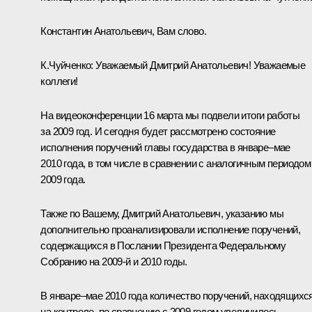
Константин Анатольевич, Вам слово.
К.Чуйченко
:
Уважаемый Дмитрий Анатольевич! Уважаемые
коллеги!
На видеоконференции 16 марта мы подвели итоги работы
за 2009 год. И сегодня будет рассмотрено состояние
исполнения поручений главы государства в январе–мае
2010 года, в том числе в сравнении с аналогичным периодом
2009 года.
Также по Вашему, Дмитрий Анатольевич, указанию мы
дополнительно проанализировали исполнение поручений,
содержащихся в Послании Президента Федеральному
Собранию на 2009-й и 2010 годы.
В январе–мае 2010 года количество поручений, находящихс
на контроле, по сравнению с 2009 годом увеличилось