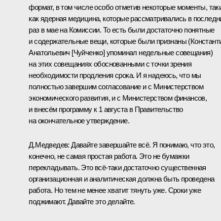
формат, в том числе особо отметив некоторые моменты, так
как ядерная медицина, которые рассматривались в последн
раз в мае на Комиссии. То есть были достаточно понятные
и содержательные вещи, которые были признаны (Констант
Анатольевич [Чуйченко] упоминал недельные совещания)
на этих совещаниях обоснованными с точки зрения
необходимости продления срока. И я надеюсь, что мы
полностью завершим согласование и с Министерством
экономического развития, и с Министерством финансов,
и внесём программу к 1 августа в Правительство
на окончательное утверждение.
Д.Медведев:
Давайте завершайте всё. Я понимаю, что это,
конечно, не самая простая работа. Это не бумажки
перекладывать. Это всё‑таки достаточно существенная
организационная и аналитическая должна быть проведена
работа. Но тем не менее хватит тянуть уже. Сроки уже
поджимают. Давайте это делайте.