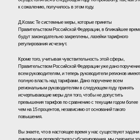
к сожалению, получилось в этом году.
Д.Козак:
Те системные меры, которые приняты
Правительством Российской Федерации, в ближайшее врем
будут законодательно закреплены, лазейки тарифного
регулирования исчезнут.
Кроме того, учитывая чувствительность этой сферы,
Правительством Российской Федерации уже дано поручени
всем руководителям, и теперь руководители регионов имею
полную власть над тарифами. Дано поручение всем
региональным руководителям в следующем году принять
исчерпывающие меры для того, чтобы не допустить
превышения тарифов по сравнению с текущим годом более
чем на 15 процентов, независимо от оснований такого
повышения.
Вы знаете, что в настоящее время у нас существуют задачи
ликвидации перекрёстного субсидирования, мы смягчили эт