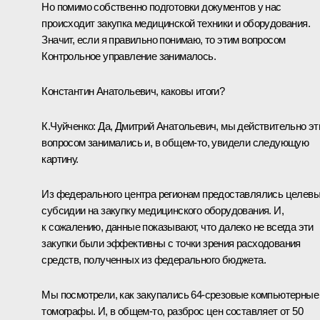
Но помимо собственно подготовки документов у нас
происходит закупка медицинской техники и оборудования.
Значит, если я правильно понимаю, то этим вопросом
Контрольное управление занималось.
Константин Анатольевич, каковы итоги?
К.Чуйченко:
Да, Дмитрий Анатольевич, мы действительно э
вопросом занимались и, в общем‑то, увидели следующую
картину.
Из федерального центра регионам предоставлялись целев
субсидии на закупку медицинского оборудования. И,
к сожалению, данные показывают, что далеко не всегда эти
закупки были эффективны с точки зрения расходования
средств, полученных из федерального бюджета.
Мы посмотрели, как закупались 64-срезовые компьютерные
томографы. И, в общем‑то, разброс цен составляет от 50