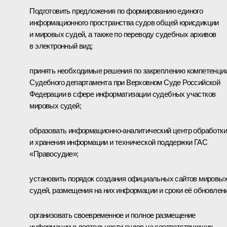
Подготовить предложения по формированию единого
информационного пространства судов общей юрисдикции
и мировых судей, а также по переводу судебных архивов
в электронный вид;
принять необходимые решения по закреплению компетенци
Судебного департамента при Верховном Суде Российской
Федерации в сфере информатизации судебных участков
мировых судей;
образовать информационно-аналитический центр обработки
и хранения информации и технической поддержки ГАС
«Правосудие»;
установить порядок создания официальных сайтов мировы
судей, размещения на них информации и сроки её обновлени
организовать своевременное и полное размещение
информации о деятельности судов на соответствующих