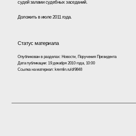
судей залами судебных заседаний.
Доложить в июле 2011 года.
Статус материала
Опубликован в разделах:
Новости
,
Поручения Президента
Дата публикации:
19 декабря 2010 года, 10:00
Ссылка на материал:
kremlin.ru/d/9848