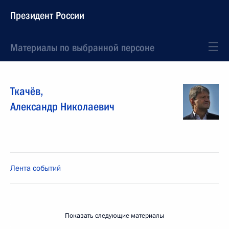
Президент России
Материалы по выбранной персоне
Ткачёв
,
Александр
Николаевич
Лента событий
Показать следующие материалы