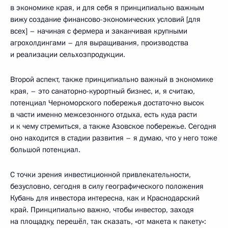
в экономике края, и для себя я принципиально важным
вижу создание финансово-экономических условий [для
всех] – начиная с фермера и заканчивая крупными
агрохолдингами – для выращивания, производства
и реализации сельхозпродукции.
Второй аспект, также принципиально важный в экономике
края, – это санаторно-курортный бизнес, и, я считаю,
потенциал Черноморского побережья достаточно высок
в части именно межсезонного отдыха, есть куда расти
и к чему стремиться, а также Азовское побережье. Сегодня
оно находится в стадии развития – я думаю, что у него тоже
большой потенциал.
С точки зрения инвестиционной привлекательности,
безусловно, сегодня в силу географического положения
Кубань для инвестора интересна, как и Краснодарский
край. Принципиально важно, чтобы инвестор, заходя
на площадку, перешёл, так сказать, «от макета к пакету»: