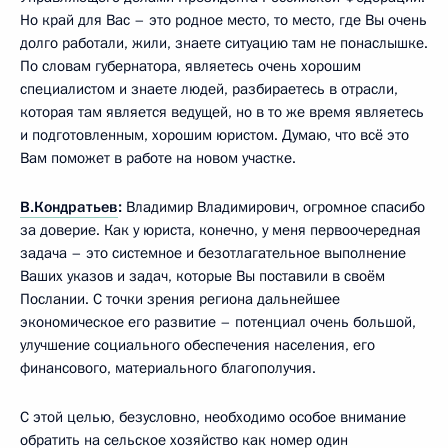
Но край для Вас – это родное место, то место, где Вы очень
долго работали, жили, знаете ситуацию там не понаслышке.
По словам губернатора, являетесь очень хорошим
специалистом и знаете людей, разбираетесь в отрасли,
которая там является ведущей, но в то же время являетесь
и подготовленным, хорошим юристом. Думаю, что всё это
Вам поможет в работе на новом участке.
В.Кондратьев
:
Владимир Владимирович, огромное спасибо
за доверие. Как у юриста, конечно, у меня первоочередная
задача – это системное и безотлагательное выполнение
Ваших указов и задач, которые Вы поставили в своём
Послании. С точки зрения региона дальнейшее
экономическое его развитие – потенциал очень большой,
улучшение социального обеспечения населения, его
финансового, материального благополучия.
С этой целью, безусловно, необходимо особое внимание
обратить на сельское хозяйство как номер один