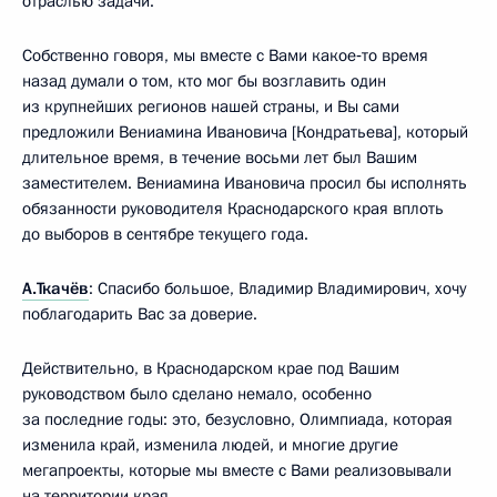
отраслью задачи.
Собственно говоря, мы вместе с Вами какое‑то время
назад думали о том, кто мог бы возглавить один
из крупнейших регионов нашей страны, и Вы сами
предложили Вениамина Ивановича [Кондратьева], который
длительное время, в течение восьми лет был Вашим
заместителем. Вениамина Ивановича просил бы исполнять
обязанности руководителя Краснодарского края вплоть
до выборов в сентябре текущего года.
А.Ткачёв
: Спасибо большое, Владимир Владимирович, хочу
поблагодарить Вас за доверие.
Действительно, в Краснодарском крае под Вашим
руководством было сделано немало, особенно
за последние годы: это, безусловно, Олимпиада, которая
изменила край, изменила людей, и многие другие
мегапроекты, которые мы вместе с Вами реализовывали
на территории края.