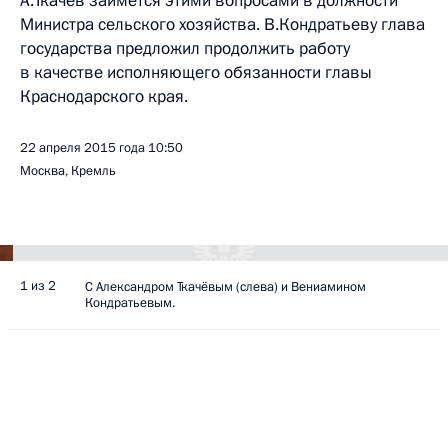
А.Ткачёв займётся этими вопросами в должности
Министра сельского хозяйства. В.Кондратьеву глава
государства предложил продолжить работу
в качестве исполняющего обязанности главы
Краснодарского края.
22 апреля 2015 года
10:50
Москва, Кремль
1 из 2
С Александром Ткачёвым (слева) и Вениамином
Кондратьевым.