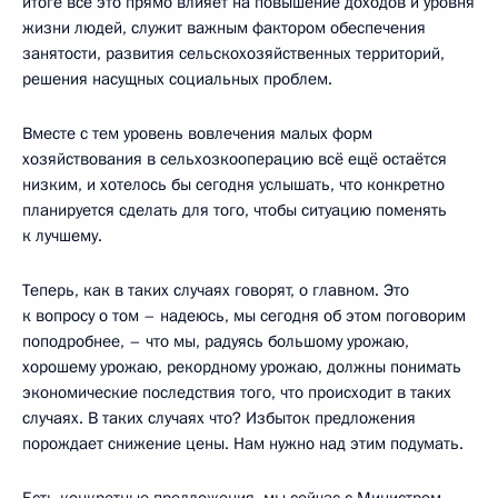
итоге всё это прямо влияет на повышение доходов и уровня
жизни людей, служит важным фактором обеспечения
занятости, развития сельскохозяйственных территорий,
решения насущных социальных проблем.
Вместе с тем уровень вовлечения малых форм
хозяйствования в сельхозкооперацию всё ещё остаётся
низким, и хотелось бы сегодня услышать, что конкретно
планируется сделать для того, чтобы ситуацию поменять
к лучшему.
Теперь, как в таких случаях говорят, о главном. Это
к вопросу о том – надеюсь, мы сегодня об этом поговорим
поподробнее, – что мы, радуясь большому урожаю,
хорошему урожаю, рекордному урожаю, должны понимать
экономические последствия того, что происходит в таких
случаях. В таких случаях что? Избыток предложения
порождает снижение цены. Нам нужно над этим подумать.
Есть конкретные предложения, мы сейчас с Министром