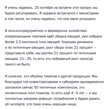
Я очень надеюсь, 25 октября на встрече этот вопрос мы
будем регулировать. Я недавно встречался с министрами
в том числе, но очень надеюсь, что они меня услышали.
В сельхозпредприятиях и фермерских хозяйствах
опережающими темпами идёт уборка овощей, уже собрано
более 2,5 миллиона тонн овощей. Хорошая динамика
и по тепличным овощам, рост сбора плюс 21 процент –
представьте себе, мы растём 21 процент по тепличным
овощам, 21–25, то есть это небывалый рост, никогда
такого не было.
И конечно, это объёмы томатов и другой продукции. Мы
благодаря той инвестпрограмме и субсидиям одновременно
заложили сейчас 50 тепличных комплексов, это
полмиллиона тонн томатов, то есть ещё 4–5 лет – и мы
полностью закроем дефицит потребления и будем думать
об экспорте, это тоже очень хорошая ниша.