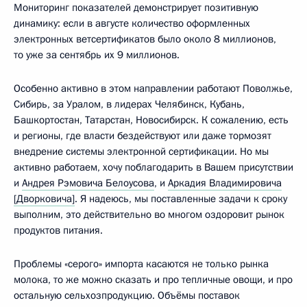
Мониторинг показателей демонстрирует позитивную
динамику: если в августе количество оформленных
электронных ветсертификатов было около 8 миллионов,
то уже за сентябрь их 9 миллионов.
Особенно активно в этом направлении работают Поволжье,
Сибирь, за Уралом, в лидерах Челябинск, Кубань,
Башкортостан, Татарстан, Новосибирск. К сожалению, есть
и регионы, где власти бездействуют или даже тормозят
внедрение системы электронной сертификации. Но мы
активно работаем, хочу поблагодарить в Вашем присутствии
и
Андрея Рэмовича Белоусова
, и
Аркадия Владимировича
[Дворковича]
. Я надеюсь, мы поставленные задачи к сроку
выполним, это действительно во многом оздоровит рынок
продуктов питания.
Проблемы «серого» импорта касаются не только рынка
молока, то же можно сказать и про тепличные овощи, и про
остальную сельхозпродукцию. Объёмы поставок