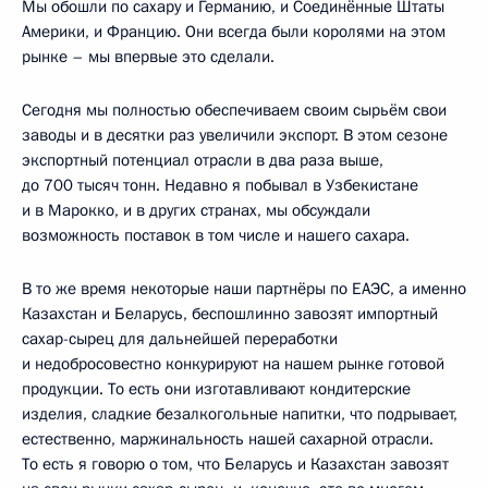
Мы обошли по сахару и Германию, и Соединённые Штаты
Америки, и Францию. Они всегда были королями на этом
рынке – мы впервые это сделали.
Сегодня мы полностью обеспечиваем своим сырьём свои
заводы и в десятки раз увеличили экспорт. В этом сезоне
экспортный потенциал отрасли в два раза выше,
до 700 тысяч тонн. Недавно я побывал в Узбекистане
и в Марокко, и в других странах, мы обсуждали
возможность поставок в том числе и нашего сахара.
В то же время некоторые наши партнёры по ЕАЭС, а именно
Казахстан и Беларусь, беспошлинно завозят импортный
сахар-сырец для дальнейшей переработки
и недобросовестно конкурируют на нашем рынке готовой
продукции. То есть они изготавливают кондитерские
изделия, сладкие безалкогольные напитки, что подрывает,
естественно, маржинальность нашей сахарной отрасли.
То есть я говорю о том, что Беларусь и Казахстан завозят