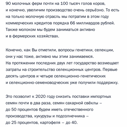
90 молочных ферм почти на 100 тысяч голов коров,
и конечно, увеличим производство очень серьёзно. То есть
на только молочную отрасль мы потратим в этом году
коммерческих кредитов порядка 66 миллиардов рублей.
Также молоком мы будем заниматься активно
и в фермерских хозяйствах.
Конечно, как Вы отметили, вопросы генетики, селекции,
они у нас тоже, активно мы этим занимаемся.
На протяжении последних двух лет государство возмещает
затраты на строительство селекционных центров. Первые
десять центров и четыре селекционно-генетических
и селекционно-семеноводческих уже получили поддержку.
Это позволит к 2020 году снизить поставки импортных
семян почти в два раза, семян сахарной свёклы –
до 50 процентов будем иметь отечественного
производства, кукурузы и подсолнечника –
до 25 процентов, картофеля – до 40.