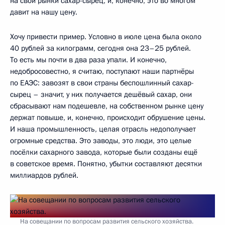
на свои рынки сахар-сырец, и, конечно, это во многом
давит на нашу цену.
Хочу привести пример. Условно в июле цена была около
40 рублей за килограмм, сегодня она 23–25 рублей.
То есть мы почти в два раза упали. И конечно,
недобросовестно, я считаю, поступают наши партнёры
по ЕАЭС: завозят в свои страны беспошлинный сахар-
сырец – значит, у них получается дешёвый сахар, они
сбрасывают нам подешевле, на собственном рынке цену
держат повыше, и, конечно, происходит обрушение цены.
И наша промышленность, целая отрасль недополучает
огромные средства. Это заводы, это люди, это целые
посёлки сахарного завода, которые были созданы ещё
в советское время. Понятно, убытки составляют десятки
миллиардов рублей.
На совещании по вопросам развития сельского хозяйства.