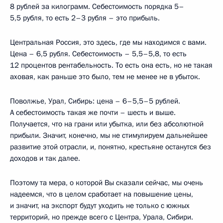
8 рублей за килограмм. Себестоимость порядка 5–
5,5 рубля, то есть 2–3 рубля – это прибыль.
Центральная Россия, это здесь, где мы находимся с вами.
Цена – 6,5 рубля. Себестоимость – 5,5–5,8, то есть
12 процентов рентабельность. То есть она есть, но не такая
аховая, как раньше это было, тем не менее не в убыток.
Поволжье, Урал, Сибирь: цена – 6–5,5–5 рублей.
А себестоимость такая же почти – шесть и выше.
Получается, что на грани или убытка, или без абсолютной
прибыли. Значит, конечно, мы не стимулируем дальнейшее
развитие этой отрасли, и, понятно, крестьяне останутся без
доходов и так далее.
Поэтому та мера, о которой Вы сказали сейчас, мы очень
надеемся, что в целом сработает на повышение цены,
и значит, на экспорт будут уходить не только с южных
территорий, но прежде всего с Центра, Урала, Сибири.