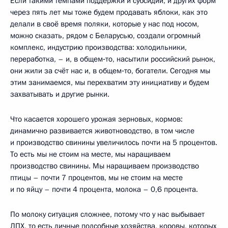
Если такими темпами поддержки и субсидий, и других форм
через пять лет мы тоже будем продавать яблоки, как это
делали в своё время поляки, которые у нас под носом,
можно сказать, рядом с Беларусью, создали огромный
комплекс, индустрию производства: холодильники,
переработка, – и, в общем‑то, насытили российский рынок,
они жили за счёт нас и, в общем‑то, богатели. Сегодня мы
этим занимаемся, мы перехватим эту инициативу и будем
захватывать и другие рынки.
Что касается хорошего урожая зерновых, кормов:
динамично развивается животноводство, в том числе
и производство свинины увеличилось почти на 5 процентов.
То есть мы не стоим на месте, мы наращиваем
производство свинины. Мы наращиваем производство
птицы – почти 7 процентов, мы не стоим на месте
и по яйцу – почти 4 процента, молока – 0,6 процента.
По молоку ситуация сложнее, потому что у нас выбывает
ЛПХ, то есть личные подсобные хозяйства, коровы, которых