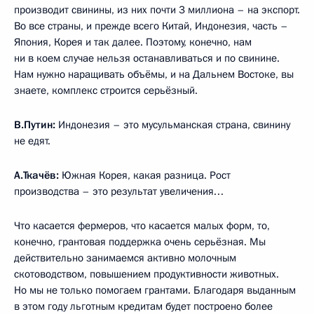
производит свинины, из них почти 3 миллиона – на экспорт.
Во все страны, и прежде всего Китай, Индонезия, часть –
Япония, Корея и так далее. Поэтому, конечно, нам
ни в коем случае нельзя останавливаться и по свинине.
Нам нужно наращивать объёмы, и на Дальнем Востоке, вы
знаете, комплекс строится серьёзный.
В.Путин:
Индонезия – это мусульманская страна, свинину
не едят.
А.Ткачёв:
Южная Корея, какая разница. Рост
производства – это результат увеличения…
Что касается фермеров, что касается малых форм, то,
конечно, грантовая поддержка очень серьёзная. Мы
действительно занимаемся активно молочным
скотоводством, повышением продуктивности животных.
Но мы не только помогаем грантами. Благодаря выданным
в этом году льготным кредитам будет построено более