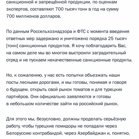
санкционной и запрещённой продукции, по оценкам
экспертов, составляют 700 тысяч тонн в год на сумму
700 миллионов долларов.
По данным Россельхознадзора и ФТС с момента введения
ответных мер задержано и уничтожено порядка 25 тысяч
[тонн] санкционных продуктов. Я хочу поблагодарить Вас,
на самом деле мы во многом выстроили заградительный
отряд и не пускаем некачественные санкционные продукты.
Но, к сожалению, у нас есть попытки объезжать наши
посты лесными дорогами, и мы готовы, понимая и говоря
о будущем, открыть свой рынок томатов и для турецких
партнёров. Они официально заявляются и готовы
в небольшом количестве зайти на российский рынок.
Для этого мы, безусловно, должны проделать серьёзную
работу, чтобы турецкие помидоры не попадали через
Белоруссию контрабандой, через Азербайджан и, понятно,