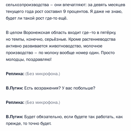
сельхозпроизводства – они впечатляют: за девять месяцев
текущего года рост составил 9 процентов. Я даже не знаю,
будет ли такой рост где‑то ещё.
В целом Воронежская область входит где-‑то в пятёрку,
но темпы, конечно, серьёзные. Кроме растениеводства
активно развивается животноводство, молочное
производство – по молоку вообще номер один. Просто
молодцы, поздравляю!
Реплика:
(Без микрофона.)
В.Путин:
Есть возражения? У вас побольше?
Реплика:
(Без микрофона.)
В.Путин:
Будет обязательно, если будете так работать, как
прежде, то точно будет.