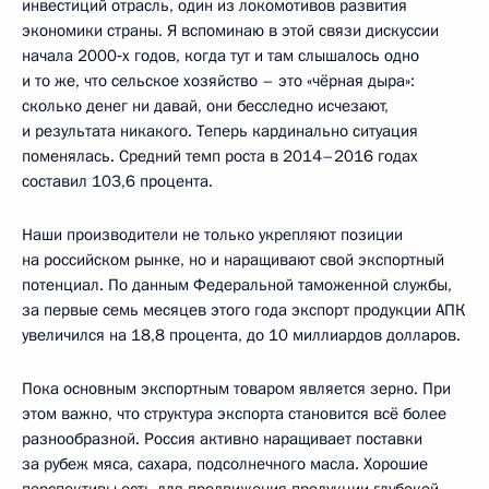
инвестиций отрасль, один из локомотивов развития
экономики страны. Я вспоминаю в этой связи дискуссии
начала 2000‑х годов, когда тут и там слышалось одно
и то же, что сельское хозяйство – это «чёрная дыра»:
сколько денег ни давай, они бесследно исчезают,
и результата никакого. Теперь кардинально ситуация
поменялась. Средний темп роста в 2014–2016 годах
составил 103,6 процента.
Наши производители не только укрепляют позиции
на российском рынке, но и наращивают свой экспортный
потенциал. По данным Федеральной таможенной службы,
за первые семь месяцев этого года экспорт продукции АПК
увеличился на 18,8 процента, до 10 миллиардов долларов.
Пока основным экспортным товаром является зерно. При
этом важно, что структура экспорта становится всё более
разнообразной. Россия активно наращивает поставки
за рубеж мяса, сахара, подсолнечного масла. Хорошие
перспективы есть для продвижения продукции глубокой