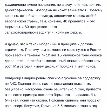
традиционно имело население, но в силу понятных причин,
демографических, молодёжь не хочет заниматься. Поэтому,
конечно, если брать структуру экономики молока любой
европейской страны, там, конечно, 40 процентов – это
фермеры, и 60 процентов – это
сельхозтоваропроизводители, крупные фермы.
Я думаю, что к такой модели мы в принципе и должны
стремиться. Поэтому нам ни много ни мало нужно в России
произвести в течение 7–10 лет 15 миллионов тонн молока
дополнительно, чтобы заместить выбывание и обеспечить
рост. Мы сегодня имеем дефицит порядка 7 миллионов.
Владимир Владимирович, спасибо огромное за поддержку
по АЧС. Главное здесь нам не останавливаться, и мы,
безусловно, настроены очень решительно. Я хочу привести
в качестве примера экспорта Германию – казалось бы,
близкая, понятная страна. Половину свинины они продают
на экспорт. Допустим, Германия 5,5 миллиона тонн в год