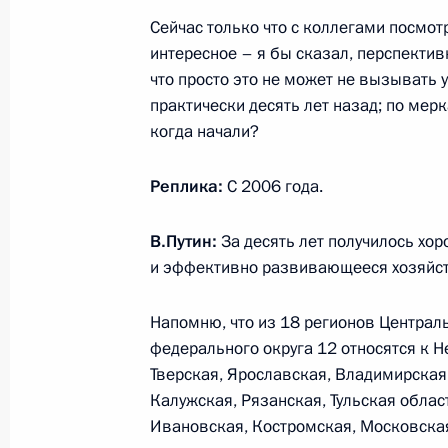
Сейчас только что с коллегами посмот
интересное – я бы сказал, перспекти
что просто это не может не вызывать 
Межрегиональный форум Общеросс
практически десять лет назад; по ме
26 октября 2016 года, 17:10
когда начали?
Реплика:
С 2006 года.
Рабочая встреча с главой Минсель
В.Путин:
За десять лет получилось хо
27 сентября 2016 года, 14:40
и эффективно развивающееся хозяйст
Напомню, что из 18 регионов Централ
Совещание с членами Правительст
федерального округа 12 относятся к 
7 сентября 2016 года, 14:15
Тверская, Ярославская, Владимирская
Калужская, Рязанская, Тульская област
Ивановская, Костромская, Московская