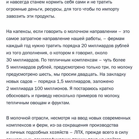
и навсегда станем кормить себя сами и не тратить
огромные деньги, ресурсы, для того чтобы по импорту
завозить эти продукты.
На капексы, если говорить о молочном направлении – это
самое затратное направление нашей работы, – фермам
каждый год нужно тратить порядка 20 миллиардов рублей
из того дополнения, о котором я говорил, около
30 миллиардов. По тепличным комплексам – чуть более
5 миллиардов рублей, предусмотрено только три, по молоку
предусмотрено шесть, мы просим двадцать. На закладку
новых садов – порядка 1,5 миллиардов, заложено
2 миллиарда 100 миллионов. Я постараюсь кратко
обосновать и приведу несколько примеров по молоку,
тепличным овощам и фруктам.
В молочной отрасли, несмотря на ввод новых современных
комплексов и ферм, из‑за сокращения производства
и личных подсобных хозяйств – ЛПХ, прежде всего в силу