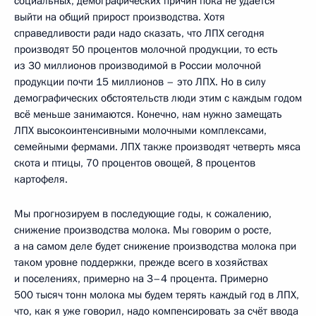
социальных, демографических причин пока не удаётся
выйти на общий прирост производства. Хотя
справедливости ради надо сказать, что ЛПХ сегодня
производят 50 процентов молочной продукции, то есть
из 30 миллионов производимой в России молочной
продукции почти 15 миллионов – это ЛПХ. Но в силу
демографических обстоятельств люди этим с каждым годом
всё меньше занимаются. Конечно, нам нужно замещать
ЛПХ высокоинтенсивными молочными комплексами,
семейными фермами. ЛПХ также производят четверть мяса
скота и птицы, 70 процентов овощей, 8 процентов
картофеля.
Мы прогнозируем в последующие годы, к сожалению,
снижение производства молока. Мы говорим о росте,
а на самом деле будет снижение производства молока при
таком уровне поддержки, прежде всего в хозяйствах
и поселениях, примерно на 3–4 процента. Примерно
500 тысяч тонн молока мы будем терять каждый год в ЛПХ,
что, как я уже говорил, надо компенсировать за счёт ввода