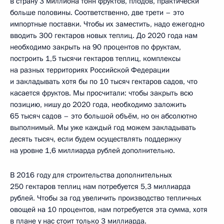
в страну 3 миллиона тонн фруктов, плодов, практически
больше половины. Соответственно, две трети – это
импортные поставки. Чтобы их заместить, надо ежегодно
вводить 300 гектаров новых теплиц. До 2020 года нам
необходимо закрыть на 90 процентов по фруктам,
построить 1,5 тысячи гектаров теплиц, комплексы
на разных территориях Российской Федерации
и закладывать хотя бы по 10 тысяч гектаров садов, что
касается фруктов. Мы просчитали: чтобы закрыть всю
позицию, нишу до 2020 года, необходимо заложить
65 тысяч садов – это большой объём, но он абсолютно
выполнимый. Мы уже каждый год можем закладывать
десять тысяч, если будем осуществлять поддержку
на уровне 1,6 миллиарда рублей дополнительно.
В 2016 году для строительства дополнительных
250 гектаров теплиц нам потребуется 5,3 миллиарда
рублей. Чтобы за год увеличить производство тепличных
овощей на 10 процентов, нам потребуется эта сумма, хотя
в плане у нас стоит только 3 миллиарда.