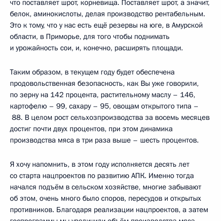
что поставляет шрот, корневища. Поставляет шрот, а значит,
белок, аминокислоты, делая производство рентабельным.
Это к тому, что у нас есть ещё резервы на юге, в Амурской
области, в Приморье, для того чтобы поднимать
и урожайность сои, и, конечно, расширять площади.
Таким образом, в текущем году будет обеспечена
продовольственная безопасность, как Вы уже говорили,
по зерну на 142 процента, растительному маслу – 146,
картофелю – 99, сахару – 95, овощам открытого типа –
88. В целом рост сельхозпроизводства за восемь месяцев
достиг почти двух процентов, при этом динамика
производства мяса в три раза выше – шесть процентов.
Я хочу напомнить, в этом году исполняется десять лет
со старта нацпроектов по развитию АПК. Именно тогда
начался подъём в сельском хозяйстве, многие забывают
об этом, очень много было споров, пересудов и открытых
противников. Благодаря реализации нацпроектов, а затем