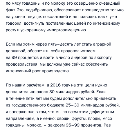
по мясу говядины и по молоку, это совершенно очевидный
факт. Это, подчёркиваю, обеспечивает производство только
на уровне текущих показателей и не позволит, как я уже
говорил, достигнуть поставленных целей по интенсивному
росту и ускоренному импортозамещению.
Если мы хотим через пять–десять лет стать аграрной
державой, обеспечить себя продовольствием
на 99 процентов и войти в число лидеров по экспорту
продовольствия, мы должны уже сейчас обеспечить
интенсивный рост производства.
По нашим расчётам, в 2016 году на эти цели нужно
дополнительно около 30 миллиардов рублей. Если
в течение пяти лет мы будем дополнительно привлекать
из государственного бюджета 25–30 миллиардов рублей,
я заверяю вас в том, что мы по всем этим дефицитным
направлениям, а именно: овощи, фрукты, плоды, мясо
говядины, молоко, – закроем 95–99 процентов. Раз