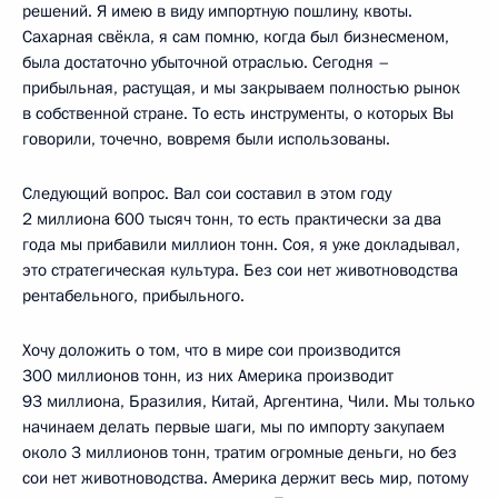
решений. Я имею в виду импортную пошлину, квоты.
Сахарная свёкла, я сам помню, когда был бизнесменом,
была достаточно убыточной отраслью. Сегодня –
прибыльная, растущая, и мы закрываем полностью рынок
в собственной стране. То есть инструменты, о которых Вы
говорили, точечно, вовремя были использованы.
Следующий вопрос. Вал сои составил в этом году
2 миллиона 600 тысяч тонн, то есть практически за два
года мы прибавили миллион тонн. Соя, я уже докладывал,
это стратегическая культура. Без сои нет животноводства
рентабельного, прибыльного.
Хочу доложить о том, что в мире сои производится
300 миллионов тонн, из них Америка производит
93 миллиона, Бразилия, Китай, Аргентина, Чили. Мы только
начинаем делать первые шаги, мы по импорту закупаем
около 3 миллионов тонн, тратим огромные деньги, но без
сои нет животноводства. Америка держит весь мир, потому