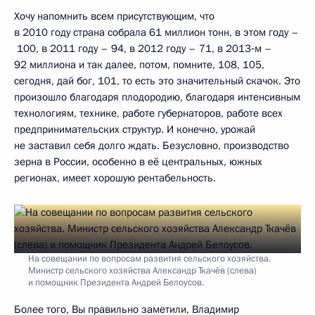
Хочу напомнить всем присутствующим, что
в 2010 году страна собрала 61 миллион тонн, в этом году –
100, в 2011 году – 94, в 2012 году – 71, в 2013‑м –
92 миллиона и так далее, потом, помните, 108, 105,
сегодня, дай бог, 101, то есть это значительный скачок. Это
произошло благодаря плодородию, благодаря интенсивным
технологиям, технике, работе губернаторов, работе всех
предпринимательских структур. И конечно, урожай
не заставил себя долго ждать. Безусловно, производство
зерна в России, особенно в её центральных, южных
регионах, имеет хорошую рентабельность.
На совещании по вопросам развития сельского хозяйства.
Министр сельского хозяйства Александр Ткачёв (слева)
и помощник Президента Андрей Белоусов.
Более того, Вы правильно заметили, Владимир