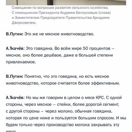
Совещание по вопросам развития сельского хозяйства.
С помощником Президента Андреем Белоусовым (слева)
и Заместителем Председателя Правительства Аркадием
Дворковичем.
В.Путин:
Это же не мясное животноводство.
А.Ткачёв
: Это говядина. Во всём мире 50 процентов –
мясное, оно более дешёвое, даже в большей степени
привлекаемое.
В.Путин:
Понятно, что это говядина, но есть мясное
животноводство, которое считается более эффективным.
А.Ткачёв
: Но мы же говорим в целом о мясе КРС. С одной
стороны, через мясное – стейки, более дорогой сегмент,
с другой стороны – через молоко, обычная говядина,
которая по цене ниже и пользуется большим спросом. И мы
будем только через производство молока закрывать эту
нишу.