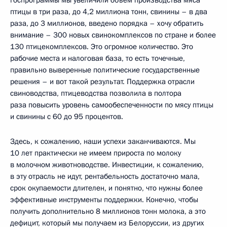
госпрограммы мы увеличили объём производства мяса
птицы в три раза, до 4,2 миллиона тонн, свинины – в два
раза, до 3 миллионов, введено порядка – хочу обратить
внимание – 300 новых свинокомплексов по стране и более
130 птицекомплексов. Это огромное количество. Это
рабочие места и налоговая база, то есть точечные,
правильно выверенные политические государственные
решения – и вот такой результат. Поддержка отрасли
свиноводства, птицеводства позволила в полтора
раза повысить уровень самообеспеченности по мясу птицы
и свинины с 60 до 95 процентов.
Здесь, к сожалению, наши успехи заканчиваются. Мы
10 лет практически не имеем прироста по молоку
в молочном животноводстве. Инвестиции, к сожалению,
в эту отрасль не идут, рентабельность достаточно мала,
срок окупаемости длителен, и понятно, что нужны более
эффективные инструменты поддержки. Конечно, чтобы
получить дополнительно 8 миллионов тонн молока, а это
дефицит, который мы получаем из Белоруссии, из других