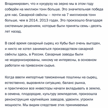
Владимирович, что и кукурузу на зерно мы в этом году
соберём на миллион тонн больше. Это значительная победа
для нас. Сахарной свёклы – почти на 7 миллионов тонн
больше, чем в 2014, 2013 годах. Это произошло благодаря
системным решениям, которые были приняты семь–десять
лет назад.
В своё время сахарный сырец из Кубы был очень выгоден,
и никто не хотел заниматься производством сахарной
свёклы здесь, в России. Сахарные заводы были
не модернизированы, никому не интересны, в основном
работали на привозном сырье.
Когда ввели импортные таможенные пошлины на сырец,
естественно, выровняли ситуацию, баланс рынка,
и практически все инвесторы начали вкладывать в землю,
в семена, плодородие, культуру земледелия, произошла
реконструкция крупнейших заводов, удвоили, утроили
мощности. Мы видим следствие этих принимаемых