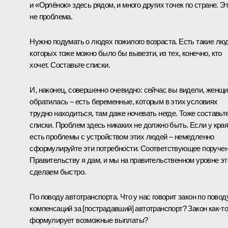
и «Орлёнок» здесь рядом, и много других точек по стране. Э
не проблема.
Нужно подумать о людях пожилого возраста. Есть такие люд
которых тоже можно было бы вывезти, из тех, конечно, кто
хочет. Составьте списки.
И, наконец, совершенно очевидно: сейчас вы видели, женщ
обратилась – есть беременные, которым в этих условиях
трудно находиться, там даже ночевать негде. Тоже составьт
списки. Проблем здесь никаких не должно быть. Если у кра
есть проблемы с устройством этих людей – немедленно
сформулируйте эти потребности. Соответствующее поруче
Правительству я дам, и мы на правительственном уровне эт
сделаем быстро.
По поводу автотранспорта. Что у нас говорит закон по повод
компенсаций за [пострадавший] автотранспорт? Закон как‑т
формулирует возможные выплаты?