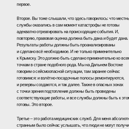
первое.
Второе. Вы тоже слышали, что здесь говорилось: что местн
службы оказались в сам момент катастрофы не готовы
адекватно отреагировать на происходящие события. И,
повторяю, правовая оценка должна быть дана и будет дана.
Результаты работы должны быть проанализированы
и сделано всё необходимое. И не только применительно
к Крымску. Это должно быть сделано применительно ко все
точкам в стране подобного рода. Мы на Дальнем Востоке
говорим о сейсмоопасной ситуации, там заранее сейчас
готовимся: и взлётно-посадочные полосы ремонтируются,
и резервы создаются, и так далее. Также в опасных зонах
с точки зрения подтопления должны быть проведены
соответствующие работы, и все службы должны быть к это
готовы. Это второе.
Третье – это работа медицинских служб. Для меня абсолют
странным было сейчас услышать, что люди не могут получ