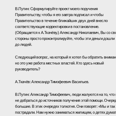
В.Путин:
Сформулируйте проект моего поручения
Правительству, чтобы я его завтра подписал и чтобы
Правительство в течение ближайших двух дней внесло
соответствующие корректировки в постановление.
(Обращается к А.Ткачёву.)
Александр Николаевич, Вы со св
стороны просто проконтролируйте, чтобы эти деньги дошли
до людей.
Следующий вопрос, на который я хотел бы обратить вниман
но это уже работа местных властей. Кто здесь новый
руководитель?
А.Ткачёв:
Александр Тимофеевич Васильев.
В.Путин:
Александр Тимофеевич, люди жалуются на то, что
не добраться до источников получения этой помощи. Очере
большие. В этих очередях толкотня. Они говорят: «Мы и так
пострадали. Нам нужно заниматься жилищем, о детях думат