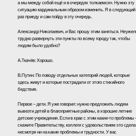
а мы между собой ещё и в очередях толкаемся». Нужно эту
ситуацию кардинальным образом изменить. Я в следующий
раз приеду и сам пойду в эту очередь.
Александр Николаевич, и Вас прошу этим заняться. Неужел
трудно развернуть эти пункты по всему городу так, чтобы
людям было удобно?
А.Ткачёв:
Хорошо.
В.Путин:
По поводу отдельных категорий людей, которые
здесь живут и которые пострадали от этого стихийного
бедствия.
Первое – дети. Я уже говорил: нужно предложить людям
вывезти детей в благоприятные районы, в хорошие летние
детские учреждения. Если в крае с этим какие‑то проблемы 
скажите Правительству, коллеги с удовольствием это сдела
несмотря ни на какие проблемы и трудности. У вас