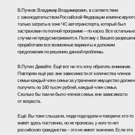
В.Пучков:
Владимир Владимирович, в соответствии
с законодательством Российской Федерации компенсируют
только затраты в зоне ЧС автотранспорта, который был
застрахован по полной программе – по каско. Все остальные
случаи не предусматриваются. Поэтому с Вашего разрешен
проработаем все возможные варианты и доложим
предложения по решению данной проблемы.
В.Путин:
Давайте. Ещё вот на что хочу обратить внимание.
Повторяю ещё раз: вне зависимости от количества членов
семьи каждый член семьи за утраченное имущество должен
получить по 160 тысяч рублей, каждый член семьи.
Сколько бы там ни было членов семьи, вне зависимости
от возраста.
Ещё. Вы тоже слышали, люди подходили и говорили: кто‑то
живёт здесь постоянно, но не прописан, у кого‑то нет
российского гражданства – это не имеет значения. Если это