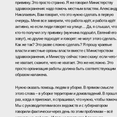
прививку. Это просто странно. Я же говорил Министерству
здравоохранения: надо помочь местным властям. Александ
Николаевич, Вам говорил, что это нужно сделать в первую
очередь. Меня все заверили, что работа идёт, и работа идёт
активно, но если люди говорят на улице… Да, я слышал, что
кто‑то получил эту прививку (мужчина подошёл, Евгений его
зовут), но другие подходят и говорят: не могут этого сделать.
Как же так? Это разве сложно сделать? Я прошу краевые
власти и местные органы власти вместе с Министерством
здравоохранения, и Министру сейчас тоже скажу: если чего‑
не хватает, скажите, чего не хватает. Это же несложно. Это
просто организация работы должна быть соответствующим
образом налажена.
Нужно оказать помощь людям в уборке. В прямом смысле
этого слова – в уборке территории и домовладений. В прош
раз, когда я приезжал, я спрашивал, что нужно, чтобы помочь
Мы с руководителями всех ведомств и с губернатором
говорили фактически через день по этим проблемам – всё