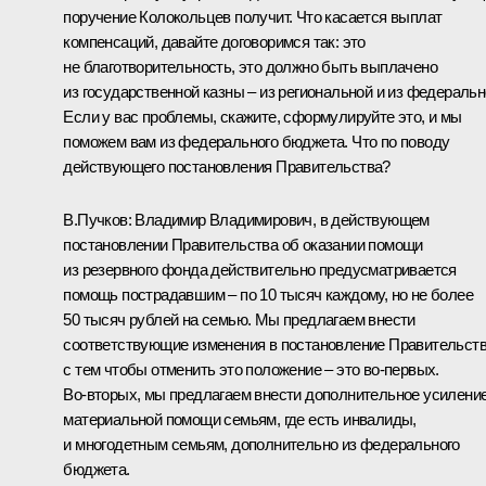
поручение Колокольцев получит. Что касается выплат
компенсаций, давайте договоримся так: это
не благотворительность, это должно быть выплачено
из государственной казны – из региональной и из федеральн
Если у вас проблемы, скажите, сформулируйте это, и мы
поможем вам из федерального бюджета. Что по поводу
действующего постановления Правительства?
В.Пучков
:
Владимир Владимирович, в действующем
постановлении Правительства об оказании помощи
из резервного фонда действительно предусматривается
помощь пострадавшим – по 10 тысяч каждому, но не более
50 тысяч рублей на семью. Мы предлагаем внести
соответствующие изменения в постановление Правительств
с тем чтобы отменить это положение – это во‑первых.
Во‑вторых, мы предлагаем внести дополнительное усилени
материальной помощи семьям, где есть инвалиды,
и многодетным семьям, дополнительно из федерального
бюджета.