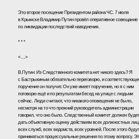
Это второе посещение Президентом района ЧС. 7 июля
в Крымске Владимир Путин провёл оперативное
совещание
по ликвидации последствий наводнения.
* * *
<…>
В.Путин:
Из Следственного комитета нет никого здесь? Я
с Бастрыкиным обязательно переговорю, и соответствующе
поручение он получит. Он уже имеет поручение, но я с ним
поговорю ещё и по результатам бесед на улице с людьми
сейчас. Люди считают, что никакого оповещения не было,
несмотря на то что прежний руководитель администрации
говорил, что оно было. Следственный комитет должен буде
дать объективную оценку действиям всех должностных лиц
всех служб, всех ведомств, всех уровней. После этого буду
приниматься процессуальные решения по этому вопросу. Э