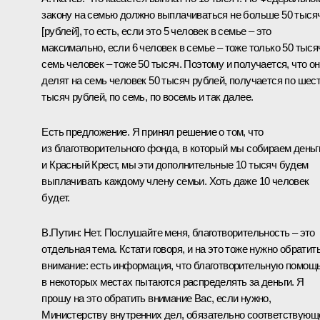
закону на семью должно выплачиваться не больше 50 тыся
[рублей], то есть, если это 5 человек в семье – это
максимально, если 6 человек в семье – тоже только 50 тыся
семь человек – тоже 50 тысяч. Поэтому и получается, что о
делят на семь человек 50 тысяч рублей, получается по шес
тысяч рублей, по семь, по восемь и так далее.
Есть предложение. Я принял решение о том, что
из благотворительного фонда, в который мы собираем деньг
и Красный Крест, мы эти дополнительные 10 тысяч будем
выплачивать каждому члену семьи. Хоть даже 10 человек
будет.
В.Путин:
Нет. Послушайте меня, благотворительность – это
отдельная тема. Кстати говоря, и на это тоже нужно обратит
внимание: есть информация, что благотворительную помощ
в некоторых местах пытаются распределять за деньги. Я
прошу на это обратить внимание Вас, если нужно,
Министерству внутренних дел, обязательно соответствующ