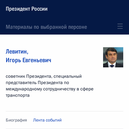
Президент России
Материалы по выбранной персоне
Левитин
,
Игорь
Евгеньевич
советник Президента, специальный
представитель Президента по
международному сотрудничеству в сфере
транспорта
Биография
Лента событий