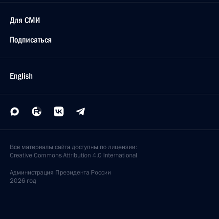
Для СМИ
Подписаться
English
Все материалы сайта доступны по лицензии:
Creative Commons Attribution 4.0 International
Администрация
Президента России
2026 год