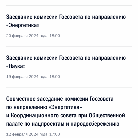
Заседание комиссии Госсовета по направлению
«Энергетика»
20 февраля 2024 года, 18:00
Заседание комиссии Госсовета по направлению
«Наука»
19 февраля 2024 года, 18:00
Совместное заседание комиссии Госсовета
по направлению «Энергетика»
и Координационного совета при Общественной
палате по нацпроектам и народосбережению
12 февраля 2024 года, 17:00