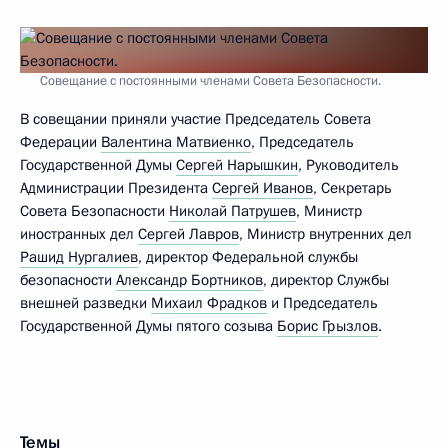
Совещание с постоянными членами Совета Безопасности.
В совещании приняли участие Председатель Совета
Федерации
Валентина Матвиенко
, Председатель
Государственной Думы
Сергей Нарышкин
, Руководитель
Администрации Президента
Сергей Иванов
, Секретарь
Совета Безопасности
Николай Патрушев
, Министр
иностранных дел
Сергей Лавров
, Министр внутренних дел
Рашид Нургалиев
, директор Федеральной службы
безопасности
Александр Бортников
, директор Службы
внешней разведки
Михаил Фрадков
и Председатель
Государственной Думы пятого созыва
Борис Грызлов
.
Темы