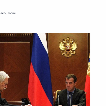
ть следующие материалы
асть, Горки
назначении руководства
та Безопасности
 Совета Безопасности
 Совета Безопасности