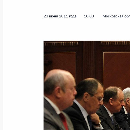
Показа
23 июня 2011 года
16:00
Московская обл
Владимир Путин подписал указы о 
Администрации Президента и Сове
22 мая 2012 года, 10:05
Совещание с постоянными членами
30 марта 2012 года, 17:30
Совещание с постоянными членами
16 марта 2012 года, 14:00