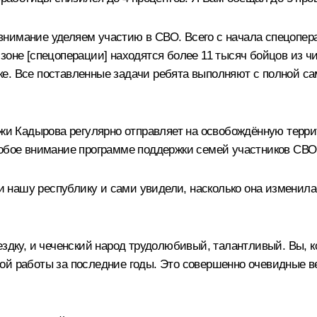
нимание уделяем участию в СВО. Всего с начала спецоперац
зоне [спецоперации] находятся более 11 тысяч бойцов из ч
е. Все поставленные задачи ребята выполняют с полной сам
 Кадырова регулярно отправляет на освобождённую терри
собое внимание программе поддержки семей участников СВО
 нашу республику и сами увидели, насколько она изменила
ездку
, и чеченский народ трудолюбивый, талантливый. Вы, к
ой работы за последние годы. Это совершенно очевидные в