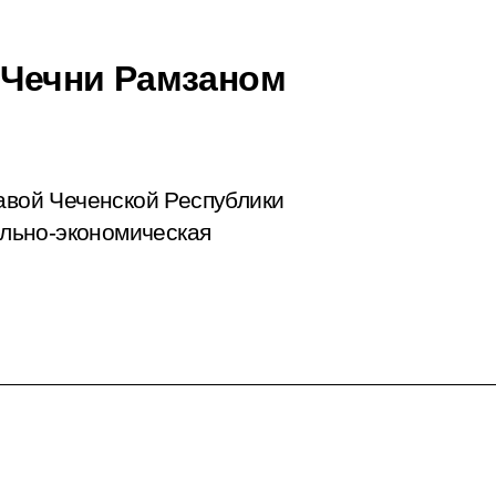
й Чечни Рамзаном
лавой Чеченской Республики
льно-экономическая