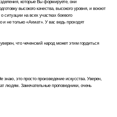
разделения, которые Вы формируете, они
дготовку высокого качества, высокого уровня, и воюют
 о ситуации на всех участках боевого
но и не только «Ахмат». У вас ведь проходят
 уверен, что чеченский народ может этим гордиться
е знаю, это просто произведение искусства. Уверен,
жат людям. Замечательные проповедники, очень