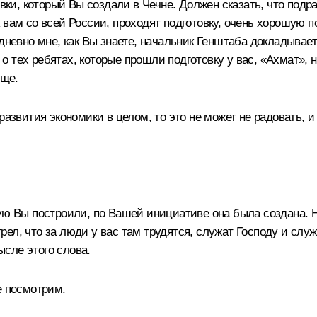
овки, который Вы создали в Чечне. Должен сказать, что под
вам со всей России, проходят подготовку, очень хорошую по
дневно мне, как Вы знаете, начальник Генштаба докладывает
и о тех ребятах, которые прошли подготовку у вас, «Ахмат», 
яще.
развития экономики в целом, то это не может не радовать, и
ую Вы построили, по Вашей инициативе она была создана. Н
ел, что за люди у вас там трудятся, служат Господу и слу
сле этого слова.
е посмотрим.