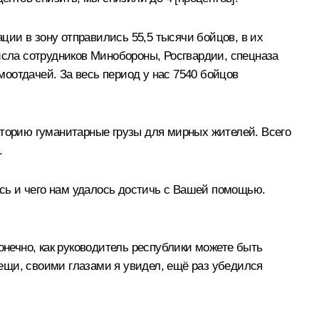
ии в зону отправились 55,5 тысячи бойцов, в их
исла сотрудников Минобороны, Росгвардии, спецназа
оотдачей. За весь период у нас 7540 бойцов
торию гуманитарные грузы для мирных жителей. Всего
.
сь и чего нам удалось достичь с Вашей помощью.
онечно, как руководитель республики можете быть
ещи, своими глазами я увидел, ещё раз убедился