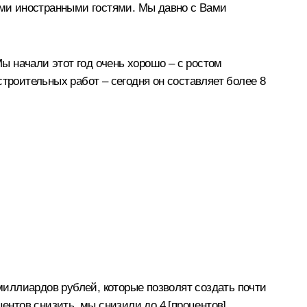
шими иностранными гостями. Мы давно с Вами
ы начали этот год очень хорошо – с ростом
троительных работ – сегодня он составляет более 8
 миллиардов рублей, которые позволят создать почти
ентов снизить, мы снизили до 4 [процентов].