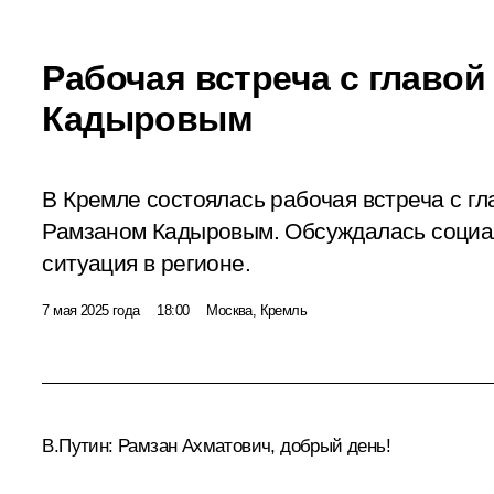
Рабочая встреча с главо
Кадыровым
В Кремле состоялась рабочая встреча с г
Рамзаном Кадыровым. Обсуждалась социа
ситуация в регионе.
7 мая 2025 года
18:00
Москва, Кремль
В.Путин
: Рамзан Ахматович, добрый день!