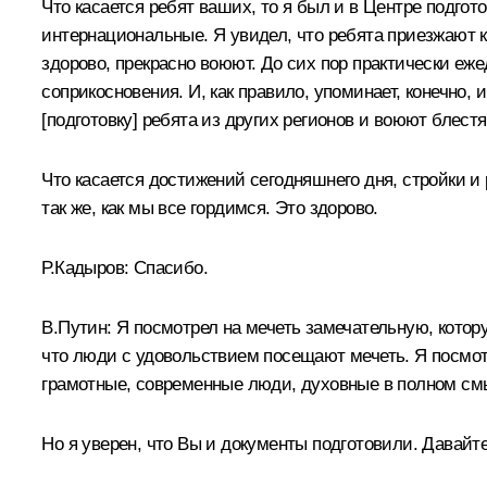
Что касается ребят ваших, то я был и в Центре подгот
интернациональные. Я увидел, что ребята приезжают к 
здорово, прекрасно воюют. До сих пор практически еже
соприкосновения. И, как правило, упоминает, конечно, 
[подготовку] ребята из других регионов и воюют блест
Что касается достижений сегодняшнего дня, стройки и 
так же, как мы все гордимся. Это здорово.
Р.Кадыров
: Спасибо.
В.Путин
: Я посмотрел на мечеть замечательную, котор
что люди с удовольствием посещают мечеть. Я посмотр
грамотные, современные люди, духовные в полном смы
Но я уверен, что Вы и документы подготовили. Давайт