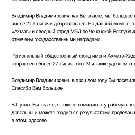
Владимир Владимирович, как Вы знаете, мы большое в
числе 21,6 тысячи добровольцев. На данный момент в 
«Ахмат» и сводный отряд МВД по Чеченской Республик
отмечены государственными наградами.
Региональный общественный фонд имени Ахмата-Хаджи
отправлено более 27 тысяч тонн. Мы также уделяем о
Владимир Владимирович, в прошлом году Вы посетили
Спасибо Вам большое.
В.Путин
: Вы знаете, я тоже вспоминаю эту рабочую
по
довольны и можете гордиться результатами проделанн
в этом, здорово.