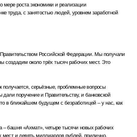
По мере роста экономики и реализации
ынке труда, с занятостью людей, уровнем заработной
с Правительством Российской Федерации. Мы получали
мы создадим около трёх тысяч рабочих мест. Это
ак получается, серьёзные, проблемные вопросы
ы дали поручение и Правительству, и банковской
что в ближайшем будущем с безработицей – у нас, как
а – башня «Ахмат», четыре тысячи новых рабочих
х мест и девять миллиардов рублей, прилично.