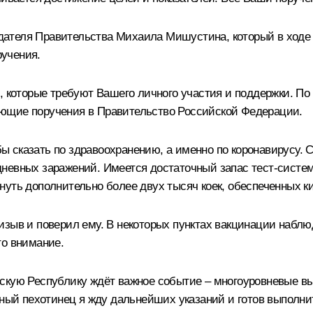
ателя Правительства Михаила Мишустина, который в ходе
учения.
, которые требуют Вашего личного участия и поддержки. По 
ющие поручения в Правительство Российской Федерации.
 сказать по здравоохранению, а именно по коронавирусу. С
евных заражений. Имеется достаточный запас тест-систем,
нуть дополнительно более двух тысяч коек, обеспеченных к
ризыв и поверил ему. В некоторых пунктах вакцинации на
то внимание.
скую Республику ждёт важное событие – многоуровневые вы
нный пехотинец я жду дальнейших указаний и готов выполн