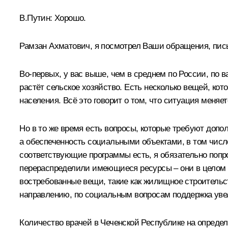
В.Путин:
Хорошо.
Рамзан Ахматович, я посмотрел Ваши обращения, письм
Во-первых, у вас выше, чем в среднем по России, по
растёт сельское хозяйство. Есть несколько вещей, ко
населения. Всё это говорит о том, что ситуация меняе
Но в то же время есть вопросы, которые требуют допо
а обеспеченность социальными объектами, в том числ
соответствующие программы есть, я обязательно поп
перераспределили имеющиеся ресурсы – они в целом в 
востребованные вещи, такие как жилищное строительст
направлению, по социальным вопросам поддержка уве
Количество врачей в Чеченской Республике на определ