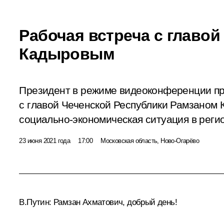
Рабочая встреча с главо
Кадыровым
Президент в режиме видеоконференции пр
с главой Чеченской Республики Рамзаном
социально-экономическая ситуация в реги
23 июня 2021 года
17:00
Московская область, Ново-Огарёво
В.Путин:
Рамзан Ахматович, добрый день!