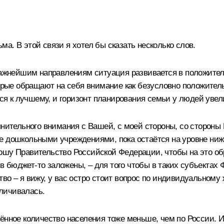
а. В этой связи я хотел бы сказать несколько слов.
 важнейшим направлениям ситуация развивается в положите
торые обращают на себя внимание как безусловно положител
тся к лучшему, и горизонт планирования семьи у людей увел
лнительного внимания с Вашей, с моей стороны, со стороны 
е дошкольными учреждениями, пока остаётся на уровне ниже
рошу Правительство Российской Федерации, чтобы на это 
бюджет-то заложены, – для того чтобы в таких субъектах 
во – я вижу, у вас остро стоит вопрос по индивидуальному
личивалась.
ённое количество населения тоже меньше, чем по России. И.