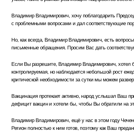
Владимир Владимирович, хочу поблагодарить Председ
с проблемными вопросами и дал соответствующие пор
Но, как всегда, Владимир Владимирович, есть вопросы
письменные обращения. Просим Вас дать соответству
Если Вы разрешите, Владимир Владимирович, хотел бы
контролируемая, но наблюдается небольшой рост ежедн
критической необходимости за сутки мы можем развер
Вакцинация протекает активно, народ услышал Ваш п
дефицит вакцин и хотели бы, чтобы Вы обратили на э
Владимир Владимирович, ещё у нас в этом году Чечен
Регион полностью к ним готов, поэтому как Ваш преда