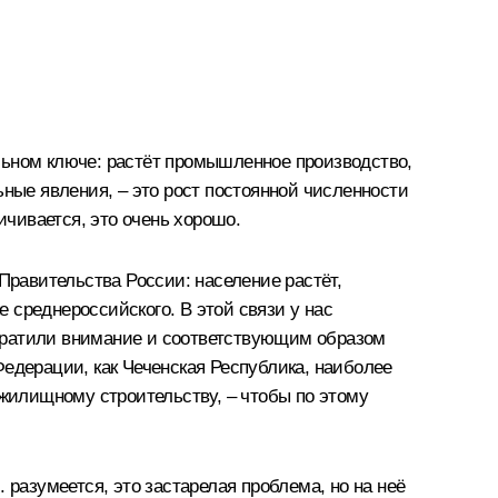
льном ключе: растёт промышленное производство,
ьные явления, – это рост постоянной численности
ичивается, это очень хорошо.
Правительства России: население растёт,
 среднероссийского. В этой связи у нас
обратили внимание и соответствующим образом
Федерации, как Чеченская Республика, наиболее
 жилищному строительству, – чтобы по этому
 разумеется, это застарелая проблема, но на неё