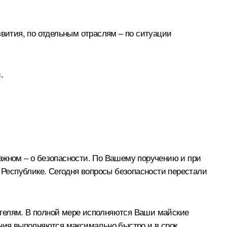
звития, по отдельным отраслям – по ситуации
.
ажном – о безопасности. По Вашему поручению и при
Республике. Сегодня вопросы безопасности перестали
ателям. В полной мере исполняются Ваши майские
ения выполняются максимально быстро и в срок.