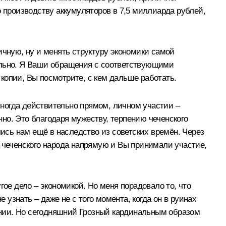
о производству аккумуляторов в 7,5 миллиарда рублей,
ичную, ну и менять структуру экономики самой
тельно. Я Ваши обращения с соответствующими
копии, Вы посмотрите, с кем дальше работать.
 иногда действительно прямом, личном участии –
но. Это благодаря мужеству, терпению чеченского
лись нам ещё в наследство из советских времён. Через
а чеченского народа напрямую и Вы принимали участие,
гое дело – экономикой. Но меня порадовало то, что
 узнать – даже не с того момента, когда он в руинах
оянии. Но сегодняшний Грозный кардинальным образом