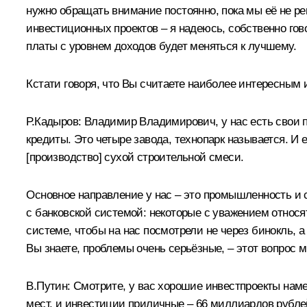
нужно обращать внимание постоянно, пока мы её не ре
инвестиционных проектов – я надеюсь, собственно гово
платы с уровнем доходов будет меняться к лучшему.
Кстати говоря, что Вы считаете наиболее интересным
Р.Кадыров:
Владимир Владимирович, у нас есть свои п
кредиты. Это четыре завода, технопарк называется. И 
[производство] сухой строительной смеси.
Основное направление у нас – это промышленность и с
с банковской системой: некоторые с уважением относя
системе, чтобы на нас посмотрели не через бинокль, 
Вы знаете, проблемы очень серьёзные, – этот вопрос
В.Путин:
Смотрите, у вас хорошие инвестпроекты наме
мест, и инвестиции приличные – 66 миллиардов рубле