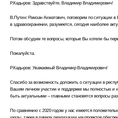
Р.Кадыров
:
Здравствуйте, Владимир Владимирович!
В.Путин:
Рамзан Ахматович, поговорим по ситуации в Р
в здравоохранении, разумеется, сегодня наиболее акт
Потом обсудим те вопросы, которые Вы хотели бы пер
Пожалуйста.
Р.Кадыров:
Уважаемый Владимир Владимирович!
Спасибо за возможность доложить о ситуации в респу
Вашем личном участии и поддержке мы полностью и н
быть актуальными – главными становятся вопросы ра
По сравнению с 2020 годом у нас имеется положител
указы, также в рамках реализации нацпроектов обеспе