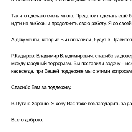
Так что сделано очень много. Предстоит сделать ещё 
идти на выборы и продолжить свою работу. Я со своей
А документы, которые Вы направили, будут в Правител
Р.Кадыров:
Владимир Владимирович, спасибо за довери
международный терроризм. Вы поставили задачу – иск
как всегда, при Вашей поддержке мы с этими вопроса
Спасибо Вам за поддержку.
В.Путин:
Хорошо. Я хочу Вас тоже поблагодарить за ра
Всего доброго.