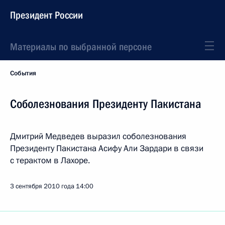
Президент России
Материалы по выбранной персоне
События
Соболезнования Президенту Пакистана
Дмитрий Медведев выразил соболезнования
Президенту Пакистана Асифу Али Зардари в связи
с терактом в Лахоре.
3 сентября 2010 года
14:00