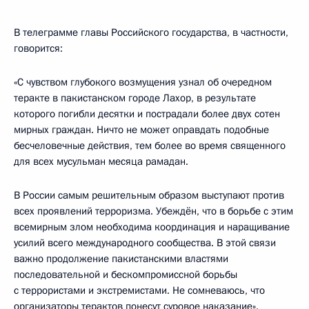
В телеграмме главы Российского государства, в частности,
говорится:
«С чувством глубокого возмущения узнал об очередном
теракте в пакистанском городе Лахор, в результате
которого погибли десятки и пострадали более двух сотен
мирных граждан. Ничто не может оправдать подобные
бесчеловечные действия, тем более во время священного
для всех мусульман месяца рамадан.
В России самым решительным образом выступают против
всех проявлений терроризма. Убеждён, что в борьбе с этим
всемирным злом необходима координация и наращивание
усилий всего международного сообщества. В этой связи
важно продолжение пакистанскими властями
последовательной и бескомпромиссной борьбы
с террористами и экстремистами. Не сомневаюсь, что
организаторы терактов понесут суровое наказание».