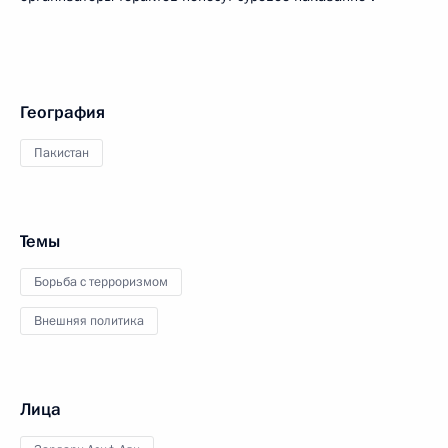
География
Пакистан
Темы
Борьба с терроризмом
Внешняя политика
Лица