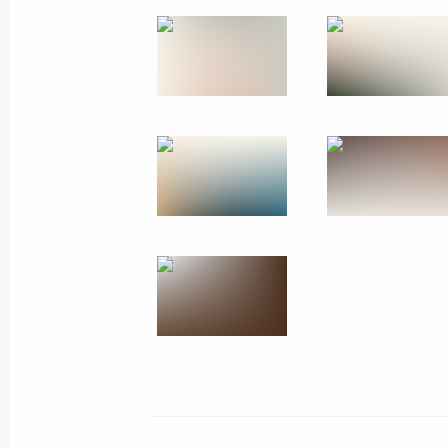
4 ноября 2024 года, 17:50
Встреча с руководством МИД Росси
14 июня 2024 года, 13:35
Президент подписал указы о назна
Российской Федерации и директор
14 мая 2024 года, 21:25
Встреча с Министром иностранных 
16 января 2024 года, 20:30