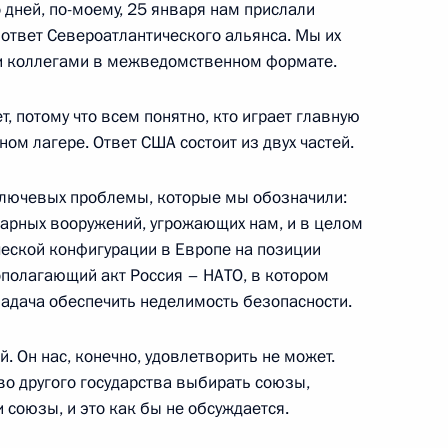
 дней, по-моему, 25 января нам прислали
 ответ Североатлантического альянса. Мы их
и коллегами в межведомственном формате.
 Совета Безопасности
, потому что всем понятно, кто играет главную
ом лагере. Ответ США состоит из двух частей.
 ключевых проблемы, которые мы обозначили:
 с Сергеем Лавровым
арных вооружений, угрожающих нам, и в целом
еской конфигурации в Европе на позиции
ополагающий акт Россия – НАТО, в котором
адача обеспечить неделимость безопасности.
. Он нас, конечно, удовлетворить не может.
во другого государства выбирать союзы,
 союзы, и это как бы не обсуждается.