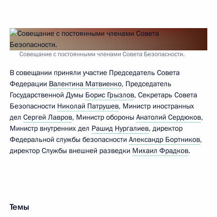
Совещание с постоянными членами Совета Безопасности.
В совещании приняли участие Председатель Совета
Федерации
Валентина Матвиенко
, Председатель
Государственной Думы
Борис Грызлов
, Секретарь Совета
Безопасности
Николай Патрушев
, Министр иностранных
дел
Сергей Лавров
, Министр обороны
Анатолий Сердюков
,
Министр внутренних дел
Рашид Нургалиев
, директор
Федеральной службы безопасности
Александр Бортников
,
директор Службы внешней разведки
Михаил Фрадков
.
Темы