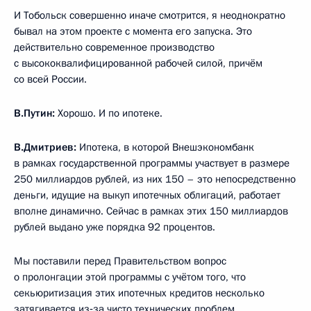
И Тобольск совершенно иначе смотрится, я неоднократно
бывал на этом проекте с момента его запуска. Это
действительно современное производство
с высококвалифицированной рабочей силой, причём
со всей России.
В.Путин:
Хорошо. И по ипотеке.
В.Дмитриев:
Ипотека, в которой Внешэкономбанк
в рамках государственной программы участвует в размере
250 миллиардов рублей, из них 150 – это непосредственно
деньги, идущие на выкуп ипотечных облигаций, работает
вполне динамично. Сейчас в рамках этих 150 миллиардов
рублей выдано уже порядка 92 процентов.
Мы поставили перед Правительством вопрос
о пролонгации этой программы с учётом того, что
секьюритизация этих ипотечных кредитов несколько
затягивается из‑за чисто технических проблем,