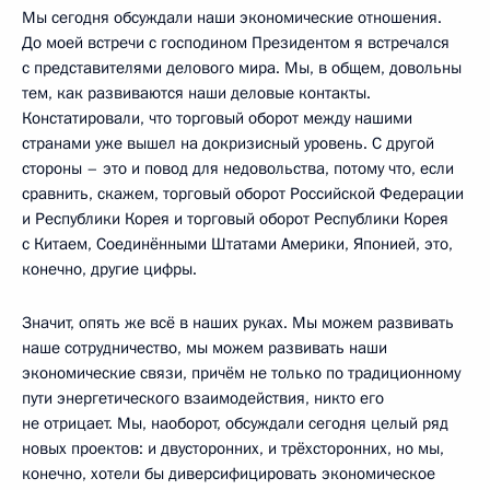
Мы сегодня обсуждали наши экономические отношения.
До моей встречи с господином Президентом я встречался
с представителями делового мира. Мы, в общем, довольны
тем, как развиваются наши деловые контакты.
Констатировали, что торговый оборот между нашими
странами уже вышел на докризисный уровень. С другой
стороны – это и повод для недовольства, потому что, если
сравнить, скажем, торговый оборот Российской Федерации
и Республики Корея и торговый оборот Республики Корея
с Китаем, Соединёнными Штатами Америки, Японией, это,
конечно, другие цифры.
Значит, опять же всё в наших руках. Мы можем развивать
наше сотрудничество, мы можем развивать наши
экономические связи, причём не только по традиционному
пути энергетического взаимодействия, никто его
не отрицает. Мы, наоборот, обсуждали сегодня целый ряд
новых проектов: и двусторонних, и трёхсторонних, но мы,
конечно, хотели бы диверсифицировать экономическое