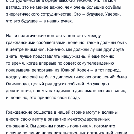
о сотрудничестве в сфере высоких технологий. На мой
взгляд, это не менее важно, чем очень большие объёмы
энергетического сотрудничества. Это – будущее. Уверен,
что это будущее – в наших руках.
Наши политические контакты, контакты между
гражданскими сообществами, конечно, также должны быть
в центре внимания. Конечно, мы должны лучше друг друга
знать, лучше представлять нашу жизнь. Я ещё помню
то время, когда впервые по советскому телевидению
показывали репортажи из Южной Кореи – в тот период,
когда у нас ещё не было дипломатических отношений: была
Олимпиада, целый ряд других событий. Но уже два
десятилетия, как мы находимся в дипломатических связях,
и, конечно, это принесло свои плоды.
Гражданские общества в нашей стране могут и должны
внести свою лепту в развитие межгосударственных
отношений. Вы должны помочь политикам, потому что
и связи по линии неправительственных организаций, связи