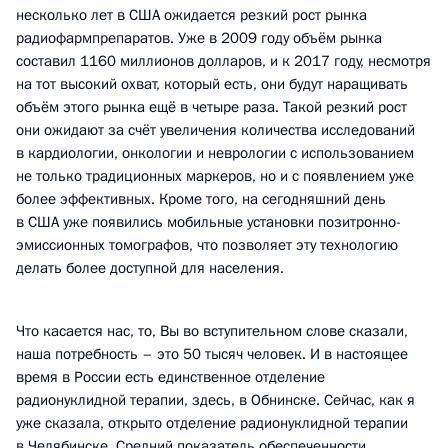
несколько лет в США ожидается резкий рост рынка
радиофармпрепаратов. Уже в 2009 году объём рынка
составил 1160 миллионов долларов, и к 2017 году, несмотря
на тот высокий охват, который есть, они будут наращивать
объём этого рынка ещё в четыре раза. Такой резкий рост
они ожидают за счёт увеличения количества исследований
в кардиологии, онкологии и неврологии с использованием
не только традиционных маркеров, но и с появлением уже
более эффективных. Кроме того, на сегодняшний день
в США уже появились мобильные установки позитронно-
эмиссионных томографов, что позволяет эту технологию
делать более доступной для населения.
Что касается нас, то, Вы во вступительном слове сказали,
наша потребность – это 50 тысяч человек. И в настоящее
время в России есть единственное отделение
радионуклидной терапии, здесь, в Обнинске. Сейчас, как я
уже сказала, открыто отделение радионуклидной терапии
в Челябинске. Средний показатель обеспеченности