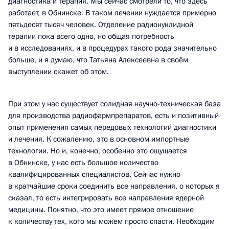
диагностика и терапия. Мы сейчас смотрели то, что здесь
работает, в Обнинске. В таком лечении нуждается примерно
пятьдесят тысяч человек. Отделение радионуклидной
терапии пока всего одно, но общая потребность
и в исследованиях, и в процедурах такого рода значительно
больше, и я думаю, что Татьяна Алексеевна в своём
выступлении скажет об этом.
При этом у нас существует солидная научно-техническая база
для производства радиофармпрепаратов, есть и позитивный
опыт применения самых передовых технологий диагностики
и лечения. К сожалению, это в основном импортные
технологии. Но и, конечно, особенно это ощущается
в Обнинске, у нас есть большое количество
квалифицированных специалистов. Сейчас нужно
в кратчайшие сроки соединить все направления, о которых я
сказал, то есть интегрировать все направления ядерной
медицины. Понятно, что это имеет прямое отношение
к количеству тех, кого мы можем просто спасти. Необходим