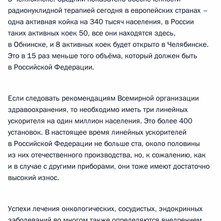
радионуклидной терапией сегодня в европейских странах –
одна активная койка на 340 тысяч населения, в России
таких активных коек 50, все они находятся здесь,
в Обнинске, и 8 активных коек будет открыто в Челябинске.
Это в 15 раз меньше того объёма, который должен быть
в Российской Федерации.
Если следовать рекомендациям Всемирной организации
здравоохранения, то необходимо иметь три линейных
ускорителя на один миллион населения. Это более 400
установок. В настоящее время линейных ускорителей
в Российской Федерации не больше ста, около половины
из них отечественного производства, но, к сожалению, как
и в случае с другими приборами, они тоже имеют достаточно
высокий износ.
Успехи лечения онкологических, сосудистых, эндокринных
заболеваний во многом также определяются внедрением