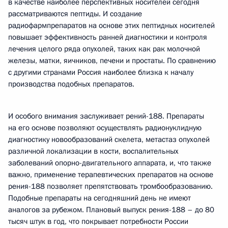
в качестве наиболее перспективных носителей сегодня
рассматриваются пептиды. И создание
радиофармпрепаратов на основе этих пептидных носителей
повышает эффективность ранней диагностики и контроля
лечения целого ряда опухолей, таких как рак молочной
железы, матки, яичников, печени и простаты. По сравнению
с другими странами Россия наиболее близка к началу
производства подобных препаратов.
И особого внимания заслуживает рений-188. Препараты
на его основе позволяют осуществлять радионуклидную
диагностику новообразований скелета, метастаз опухолей
различной локализации в кости, воспалительных
заболеваний опорно-двигательного аппарата, и, что также
важно, применение терапевтических препаратов на основе
рения-188 позволяет препятствовать тромбообразованию.
Подобные препараты на сегодняшний день не имеют
аналогов за рубежом. Плановый выпуск рения-188 – до 80
тысяч штук в год, что покрывает потребности России