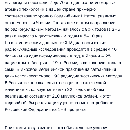
мы сегодня посещали. И до 70-х годов развитие мирных
атомных технологий в нашей стране примерно
соответствовало уровню Соединённых Штатов, развитых
стран Европы и Японии. Отставание в этом направлении
по радионуклидным методам началось с 80-х годов (в 2–5
раз) и выросло к двухтысячным годам в 5–10 раз.
По статистическим данным, в США диагностические
радионуклидные исследования проводятся в среднем 40
больным на одну тысячу человек в год, в Японии – 25
пациентам, в Австрии – 19, в России, к сожалению, только
семи. В мировой медицинской практике на сегодняшний
день используют около 190 радиодиагностических методов.
В России же, к сожалению, сегодня в практической
медицине используется только 22. Годовой объём
реализации составляет 210 миллионов рублей, и этот
годовой объём реализации удовлетворяет потребности
Российской Федерации на 1–3 процента.
При этом я хочу заметить, что обязательные условия