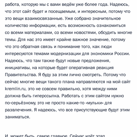
работа, которую мы с вами ведём уже более года. Надеюсь,
что этот сайт будет и посещаемым, и интересным, потому что
это вещи взаимосвязанные. Уже собрано значительное
количество информации, есть возможность ознакомиться
со всеми материалами, со всеми новостями, обсудить многие
темы. Для нас это имеет крайне важное значение, потому
что это обратная связь и понимание того, как люди
интересуются темами модернизации для экономики России.
Надеюсь, что там также будут новые предложения,
инициативы, на которые будет оперативная реакция
Правительства. Я буду за этим лично смотреть. Потому что
сейчас многие вещи такого плана направляются на мой сайт
kremlin.ru, это не совсем правильно, хотя между ними
должна быть гиперссылка. Работать с этим сайтом нужно
по‑серьёзному, это не просто какие‑то «мульки» для
развлечения. Я надеюсь, что все присутствующие будут этим
заниматься.
И, может быть, самое главное. Сейчас идёт этап