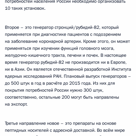
потребностей населения России необходимо организовать
10 таких установок.
Второе – это генератор стронций/рубидий-82, который
применяется при диагностике пациентов с подозрением
на заболевание коронарной артерии. Кроме этого, он может
применяться при изучении функций головного мозга,
желудочно-кишечного тракта, печени и почек. В настоящее
время генератор рубидий-82 не производится ни в Европе,
ни в Азии. Он является отечественной разработкой Института
ядерных исследований РАН. Плановый выпуск генераторов –
до 500 штук в год в расчёте до 2015 года. Из них для
покрытия потребностей России нужно 300 штук,
соответственно, остальные 200 могут быть направлены
на экспорт.
Третье направление новое – это препараты на основе
пептидных носителей с адресной доставкой. Во всём мире