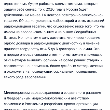
одно: если мы будем работать такими темпами, которые
задали себе сейчас, то к 2016 году в России будет
действовать не менее 14 центров позитронно-эмиссионной
терапии, 90 радионуклидных лабораторий и семь отделений
радионуклидной терапии, что существенно ниже того, что мы
имеем на европейском рынке и на рынке Соединённых
Штатов. Но при этом я хочу заметить, что инвестирование
одного доллара в радионуклидную диагностику и лечение
приносят государству от 4,5 до 6 долларов экономии. Это
в первую очередь связано с тем, что мы можем с помощью
этих методов выявлять больных на более ранних стадиях и,
соответственно, применять более дешёвые методы лечения
и экономить на последующих социальных последствиях
такого рода заболеваний.
Министерством здравоохранения и социального развития
и Федеральным медико-биологическим агентством
совместно с Росатомом разработан проект организации
производства новых радиофармпрепаратов и медицинских