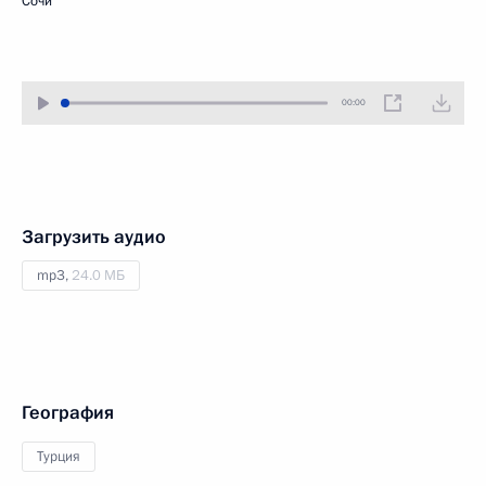
Сочи
00:00
Загрузить аудио
mp3,
24.0 МБ
География
Турция