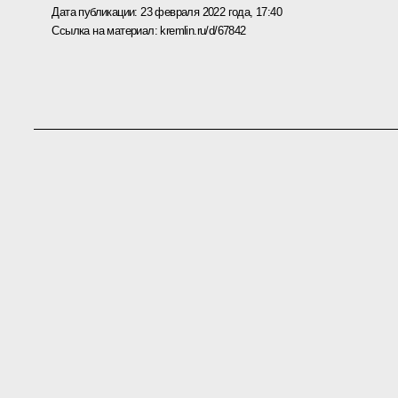
Дата публикации:
23 февраля 2022 года, 17:40
Ссылка на материал:
kremlin.ru/d/67842