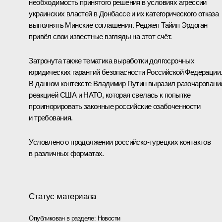
необходимость принятого решения в условиях агрессии
украинских властей в Донбассе и их категорического отказа
выполнять Минские соглашения.
Реджеп Тайип Эрдоган
привёл свои известные взгляды на этот счёт.
Затронута также тематика выработки долгосрочных
юридических гарантий безопасности Российской Федерации
В данном контексте Владимир Путин выразил разочаровани
реакцией США и НАТО, которая свелась к попытке
проигнорировать законные российские озабоченности
и требования.
Условлено о продолжении российско-турецких контактов
в различных форматах.
Статус материала
Опубликован в разделе:
Новости