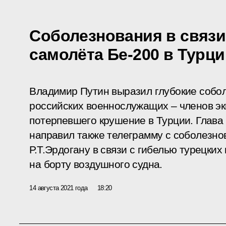
Соболезнования в связи
самолёта Бе-200 в Турц
Владимир Путин выразил глубокие собо
российских военнослужащих – членов эк
потерпевшего крушение в Турции. Глава 
направил также телеграмму с соболезн
Р.Т.Эрдогану в связи с гибелью турецки
на борту воздушного судна.
14 августа 2021 года
18:20