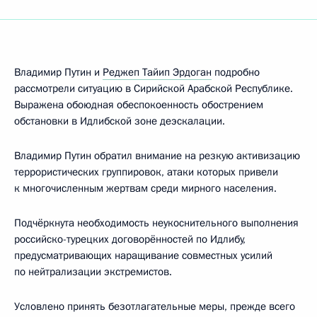
Владимир Путин и
Реджеп Тайип Эрдоган
подробно
рассмотрели ситуацию в Сирийской Арабской Республике.
Выражена обоюдная обеспокоенность обострением
обстановки в Идлибской зоне деэскалации.
Владимир Путин обратил внимание на резкую активизацию
террористических группировок, атаки которых привели
к многочисленным жертвам среди мирного населения.
Подчёркнута необходимость неукоснительного выполнения
российско-турецких договорённостей по Идлибу,
предусматривающих наращивание совместных усилий
по нейтрализации экстремистов.
Условлено принять безотлагательные меры, прежде всего