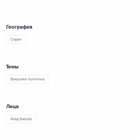
География
Сирия
Темы
Внешняя политика
Лица
Асад Башар