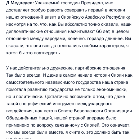
Д.Медведев:
Уважаемый господин Президент, мне
доставляет особую радость совершить первый в истории
наших отношений визит в Сирийскую Арабскую Республику,
несмотря на то, что, как Вы абсолютно точно сказали, наши
дипломатические отношения насчитывают 66 лет, в целом
отношения между народами, конечно, гораздо длиннее. Вы
сказали, что они всегда отличались особым характером, я
хотел бы это подтвердить.
У нас действительно дружеские, партнёрские отношения.
Так было всегда. И даже в самом начале истории Сирии как
самостоятельного независимого государства наша страна
помогала развитию государства не только экономически,
но и политически. Достаточно вспомнить о том, что даже
такой специфический инструмент международного
воздействия, как вето в Совете Безопасности Организации
Объединённых Наций, нашей страной впервые было
применено по вопросу, связанному с Сирией. Это означает,
что мы всегда были вместе, я считаю, это должно быть так