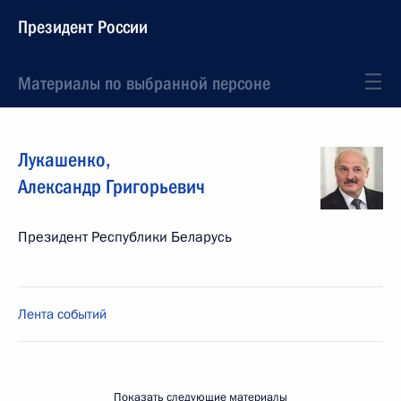
Президент России
Материалы по выбранной персоне
Лукашенко
,
Александр
Григорьевич
Президент Республики Беларусь
Лента событий
Показать следующие материалы