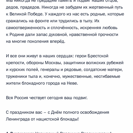
Мы никогда не предадим память и подвиг наших отцов,
дедов, прадедов. Никогда не забудем их жертвенный путь
к Великой Победе. У каждого из нас есть родные, которые
сражались на фронте или трудились в тылу. Их
самоотверженность и сплочённость, искренняя любовь
к Родине дали запас духовной, нравственной прочности
на многие поколения вперёд.
И все они живут в наших сердцах: герои Брестской
крепости, обороны Москвы, защитники волжских рубежей
и курских полей, генералы и рядовые, солдатские матери,
труженики тыла и, конечно, мужественные, несгибаемые
жители блокадного города на Неве.
Вся Россия чествует сегодня ваш подвиг.
С праздником вас – с Днём полного освобождения
Ленинграда от нацистской блокады!