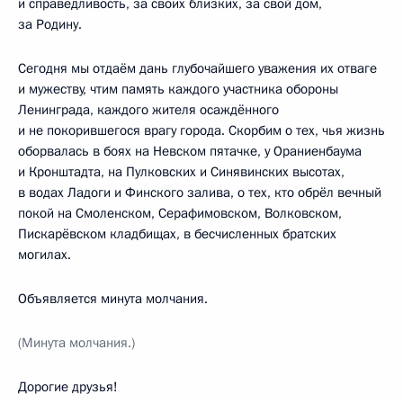
и справедливость, за своих близких, за свой дом,
за Родину.
Сегодня мы отдаём дань глубочайшего уважения их отваге
и мужеству, чтим память каждого участника обороны
Ленинграда, каждого жителя осаждённого
и не покорившегося врагу города. Скорбим о тех, чья жизнь
оборвалась в боях на Невском пятачке, у Ораниенбаума
и Кронштадта, на Пулковских и Синявинских высотах,
в водах Ладоги и Финского залива, о тех, кто обрёл вечный
покой на Смоленском, Серафимовском, Волковском,
Пискарёвском кладбищах, в бесчисленных братских
могилах.
Объявляется минута молчания.
(Минута молчания.)
Дорогие друзья!