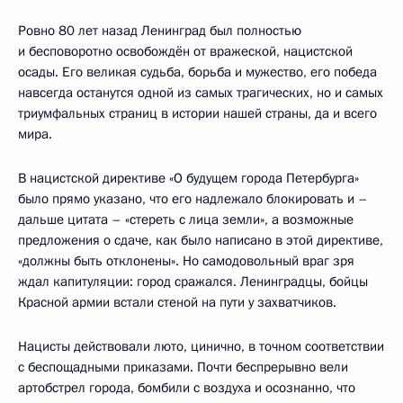
Ровно 80 лет назад Ленинград был полностью
и бесповоротно освобождён от вражеской, нацистской
осады. Его великая судьба, борьба и мужество, его победа
навсегда останутся одной из самых трагических, но и самых
триумфальных страниц в истории нашей страны, да и всего
мира.
В нацистской директиве «О будущем города Петербурга»
было прямо указано, что его надлежало блокировать и –
дальше цитата – «стереть с лица земли», а возможные
предложения о сдаче, как было написано в этой директиве,
«должны быть отклонены». Но самодовольный враг зря
ждал капитуляции: город сражался. Ленинградцы, бойцы
Красной армии встали стеной на пути у захватчиков.
Нацисты действовали люто, цинично, в точном соответствии
с беспощадными приказами. Почти беспрерывно вели
артобстрел города, бомбили с воздуха и осознанно, что