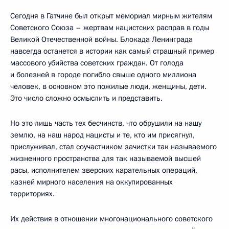
Сегодня в Гатчине был открыт мемориал мирным жителям
Советского Союза – жертвам нацистских расправ в годы
Великой Отечественной войны. Блокада Ленинграда
навсегда останется в истории как самый страшный пример
массового убийства советских граждан. От голода
и болезней в городе погибло свыше одного миллиона
человек, в основном это пожилые люди, женщины, дети.
Это число сложно осмыслить и представить.
Но это лишь часть тех бесчинств, что обрушили на нашу
землю, на наш народ нацисты и те, кто им присягнул,
прислуживал, стал соучастником зачистки так называемого
жизненного пространства для так называемой высшей
расы, исполнителем зверских карательных операций,
казней мирного населения на оккупированных
территориях.
Их действия в отношении многонационального советского