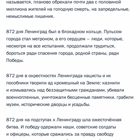
называется, планово обрекали почти два с половиной
миллиона жителей на голодную смерть, на запредельные,
немыслимые лишения.
872 дня Ленинград был в блокадном кольце. Пульсом
города стал метроном, а его сердцем – люди, которые,
несмотря на все испытания, продолжали трудиться,
бороться ради спасения города, родной страны, ради
Победы.
872 дня в окрестностях Ленинграда нацисты и их
пособники творили ад кромешный на Земле: казнили
и измывались над беззащитными гражданами, убивали
военнопленных, уничтожали бесценные памятники, грабили
музеи, исторические дворцы и усадьбы.
872 дня на подступах к Ленинграду шла ожесточённая
битва. И победу одержали наши, советские солдаты
и офицеры, которые сражались за правду, свободу