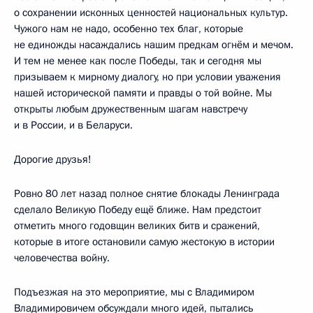
о сохранении исконных ценностей национальных культур.
Чужого нам не надо, особенно тех благ, которые
не единожды насаждались нашим предкам огнём и мечом.
И тем не менее как после Победы, так и сегодня мы
призываем к мирному диалогу, но при условии уважения
нашей исторической памяти и правды о той войне. Мы
открыты любым дружественным шагам навстречу
и в России, и в Беларуси.
Дорогие друзья!
Ровно 80 лет назад полное снятие блокады Ленинграда
сделало Великую Победу ещё ближе. Нам предстоит
отметить много годовщин великих битв и сражений,
которые в итоге остановили самую жестокую в истории
человечества войну.
Подъезжая на это мероприятие, мы с Владимиром
Владимировичем обсуждали много идей, пытались