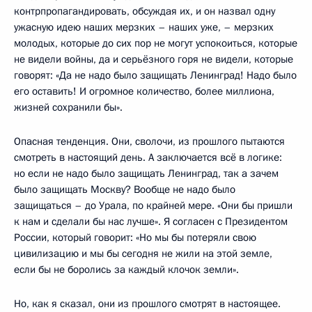
контрпропагандировать, обсуждая их, и он назвал одну
ужасную идею наших мерзких – наших уже, – мерзких
молодых, которые до сих пор не могут успокоиться, которые
не видели войны, да и серьёзного горя не видели, которые
говорят: «Да не надо было защищать Ленинград! Надо было
его оставить! И огромное количество, более миллиона,
жизней сохранили бы».
Опасная тенденция. Они, сволочи, из прошлого пытаются
смотреть в настоящий день. А заключается всё в логике:
но если не надо было защищать Ленинград, так а зачем
было защищать Москву? Вообще не надо было
защищаться – до Урала, по крайней мере. «Они бы пришли
к нам и сделали бы нас лучше». Я согласен с Президентом
России, который говорит: «Но мы бы потеряли свою
цивилизацию и мы бы сегодня не жили на этой земле,
если бы не боролись за каждый клочок земли».
Но, как я сказал, они из прошлого смотрят в настоящее.