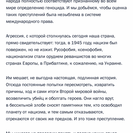
народа полностью соответствуют признанному во всём
мире определению геноцида. И мы добьёмся, чтобы оценка
таких преступлений была незыблема в системе
международного права.
Агрессия, с которой столкнулась сегодня наша страна,
прямо свидетельствует: тогда, в 1945 году, нацизм был
повержен, но не изжит. Русофобия, ксенофобия,
национализм стали орудием реваншистов во многих
странах Европы, в Прибалтике, к сожалению, на Украине.
Им мешает, не выгодна настоящая, подлинная история.
Отсюда постоянные попытки пересмотреть, извратить
причины, ход и сами итоги Второй мировой войны,
возвеличить убийц и оболгать героев. Они нагло врут,
в бессильной злобе сносят памятники тем, кто освободил
планету от нацизма, и тем самым отказываются,
отрекаются от своих же предков. И это тоже преступление.