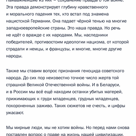
Эта правда демонстрирует глубину нравственного
и морального падения тех, кто встал под знамена
нацистской Германии. Она падает чёрной тенью на многие
западноевропейские страны. Это наша правда. Но речь
не идёт о вражде с их народами. Мы, наследники
победителей, противостоим идеологии нацизма, от которой
страдали и немцы, и французы, и многие, многие другие
народы.
Также мы ставим вопрос признания геноцида советского
народа. До сих пор неизвестно точное число жертв той
страшной Великой Отечественной войны. И в Беларуси,
и в России мы всё ещё находим останки убитых матерей,
прижимающих к груди младенцев, грудных младенцев,
похороненных заживо. Таких сюжетов не счесть, и цифры
ужасают.
Мы мирные люди, мы не хотим войны. Но перед нами снова
поставлен вопрос о праве на жизнь нашей цивилизации,